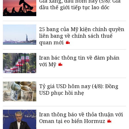
Giá xăng, dầu hôm nay (5/8): Giá
dầu thế giới tiếp tục lao dốc
25 bang của Mỹ kiện chính quyền
liên bang về chính sách thuế
quan mới
Iran bác thông tin về đàm phán
với Mỹ
Tỷ giá USD hôm nay (4/8): Đồng
USD phục hồi nhẹ
Iran thông báo về thỏa thuận với
Oman tại eo biển Hormuz