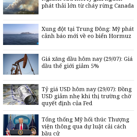
phát thải lớn từ cháy rừng Canada
Xung đột tại Trung Đông: Mỹ phát
cảnh báo mới về eo biển Hormuz
Giá xăng dầu hôm nay (29/07): Giá
dầu thế giới giảm 5%
Tỷ giá USD hôm nay (29/07): Đồng
USD giảm nhẹ khi thị trường chờ
quyết định của Fed
Tổng thống Mỹ hối thúc Thượng
viện thông qua dự luật cải cách
bầu cử