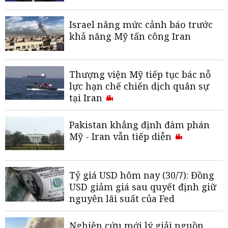
Israel nâng mức cảnh báo trước
khả năng Mỹ tấn công Iran
Thượng viện Mỹ tiếp tục bác nỗ
lực hạn chế chiến dịch quân sự
tại Iran
Pakistan khẳng định đàm phán
Mỹ - Iran vẫn tiếp diễn
Tỷ giá USD hôm nay (30/7): Đồng
USD giảm giá sau quyết định giữ
nguyên lãi suất của Fed
Nghiên cứu mới lý giải nguồn