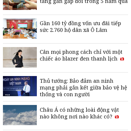
tăng gần gấp đôi trong 5 năm qua
Gần 160 tỷ đồng vốn ưu đãi tiếp
sức 2.760 hộ dân xã Ô Lâm
Cân mọi phong cách chỉ với một
chiếc áo blazer đen thanh lịch
Thủ tướng: Bảo đảm an ninh
mạng phải gắn kết giữa bảo vệ hệ
thống và con người
Châu Á có những loài động vật
nào không nơi nào khác có?