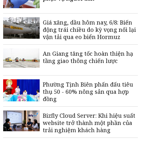
Giá xăng, dầu hôm nay, 6/8: Biến
động trái chiều do kỳ vọng nối lại
vận tải qua eo biển Hormuz
An Giang tăng tốc hoàn thiện hạ
tầng giao thông chiến lược
Phường Tịnh Biên phấn đấu tiêu
thụ 50 - 60% nông sản qua hợp
đồng
Bizfly Cloud Server: Khi hiệu suất
website trở thành một phần của
trải nghiệm khách hàng