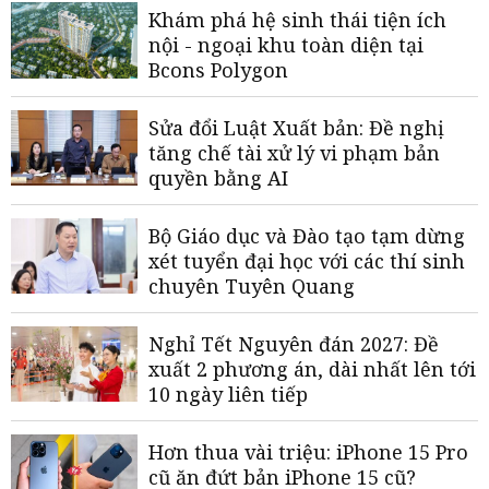
Khám phá hệ sinh thái tiện ích
nội - ngoại khu toàn diện tại
Bcons Polygon
Sửa đổi Luật Xuất bản: Đề nghị
tăng chế tài xử lý vi phạm bản
quyền bằng AI
Bộ Giáo dục và Đào tạo tạm dừng
xét tuyển đại học với các thí sinh
chuyên Tuyên Quang
Nghỉ Tết Nguyên đán 2027: Đề
xuất 2 phương án, dài nhất lên tới
10 ngày liên tiếp
Hơn thua vài triệu: iPhone 15 Pro
cũ ăn đứt bản iPhone 15 cũ?