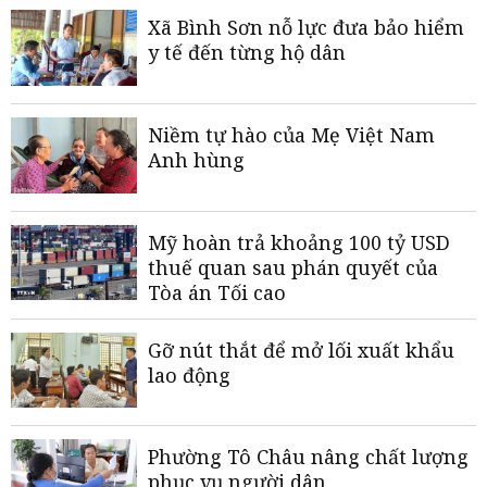
Xã Bình Sơn nỗ lực đưa bảo hiểm
y tế đến từng hộ dân
Niềm tự hào của Mẹ Việt Nam
Anh hùng
Mỹ hoàn trả khoảng 100 tỷ USD
thuế quan sau phán quyết của
Tòa án Tối cao
Gỡ nút thắt để mở lối xuất khẩu
lao động
Phường Tô Châu nâng chất lượng
phục vụ người dân