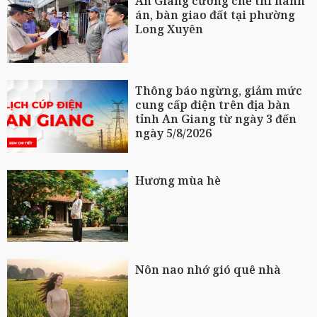
An Giang cưỡng chế thi hành
án, bàn giao đất tại phường
Long Xuyên
Thông báo ngừng, giảm mức
cung cấp điện trên địa bàn
tỉnh An Giang từ ngày 3 đến
ngày 5/8/2026
Hương mùa hè
Nôn nao nhớ gió quê nhà