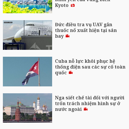
Kyoto
Đức điều tra vụ UAV gắn
thuốc nổ xuất hiện tại sân
bay
Cuba nỗ lực khôi phục hệ
thống điện sau các sự cố toàn
quốc
Nga siết chế tài đối với người
trốn trách nhiệm hình sự ở
nước ngoài