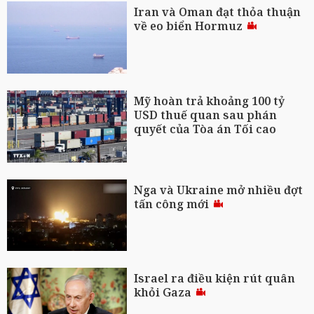
Iran và Oman đạt thỏa thuận
về eo biển Hormuz
Mỹ hoàn trả khoảng 100 tỷ
USD thuế quan sau phán
quyết của Tòa án Tối cao
Nga và Ukraine mở nhiều đợt
tấn công mới
Israel ra điều kiện rút quân
khỏi Gaza