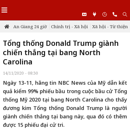
An Giang 24 giờ
Chính trị - Xã hội
Xã hội - Từ thiện
Tổng thống Donald Trump giành
chiến thắng tại bang North
Carolina
14/11/2020 - 08:30
Ngày 13-11, hãng tin NBC News của Mỹ dẫn kết
quả kiểm 99% phiếu bầu trong cuộc bầu cử Tổng
thống Mỹ 2020 tại bang North Carolina cho thấy
đương kim Tổng thống Donald Trump là người
giành chiến thắng tại bang này, qua đó có thêm
được 15 phiếu đại cử tri.