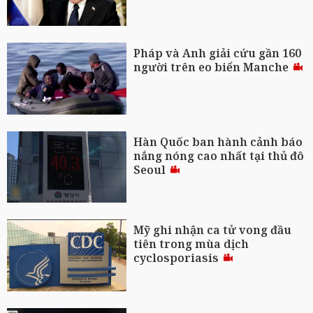
Pháp và Anh giải cứu gần 160
người trên eo biển Manche
Hàn Quốc ban hành cảnh báo
nắng nóng cao nhất tại thủ đô
Seoul
Mỹ ghi nhận ca tử vong đầu
tiên trong mùa dịch
cyclosporiasis