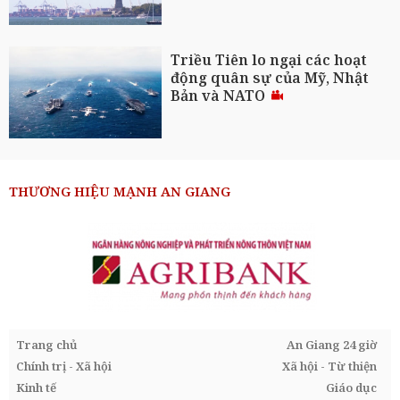
Triều Tiên lo ngại các hoạt
động quân sự của Mỹ, Nhật
Bản và NATO
THƯƠNG HIỆU MẠNH AN GIANG
Trang chủ
An Giang 24 giờ
Chính trị - Xã hội
Xã hội - Từ thiện
Kinh tế
Giáo dục