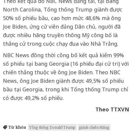
Theo kết quả do NBC News đăng tải, tại bang
North Carolina, Tổng thống Trump giành được
50% số phiếu bầu, cao hơn mức 48,6% mà ông
Joe Biden, ứng cử viên đảng Dân chủ, người đã
được nhiều hãng truyền thông Mỹ công bố là
thắng cử trong cuộc chạy đua vào Nhà Trắng.
NBC News đồng thời công bố kết quả kiểm 99%
số phiếu tại bang Georgia (16 phiếu đại cử tri) với
chiến thắng thuộc về ông Joe Biden. Theo NBC
News, ông Joe Biden giành được 49,5% số phiếu
bầu tại Georgia, trong khi Tổng thống Trump chỉ
có được 49,2% số phiếu.
Theo TTXVN
Từ khóa
Tổng thống Donald Trump
giành chiến thắng