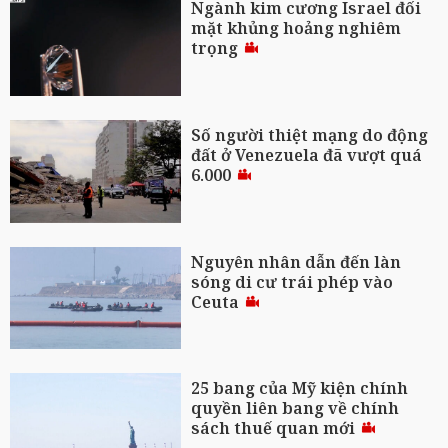
Ngành kim cương Israel đối
mặt khủng hoảng nghiêm
trọng
Số người thiệt mạng do động
đất ở Venezuela đã vượt quá
6.000
Nguyên nhân dẫn đến làn
sóng di cư trái phép vào
Ceuta
25 bang của Mỹ kiện chính
quyền liên bang về chính
sách thuế quan mới