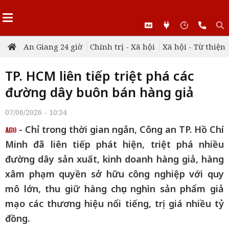
An Giang 24 giờ
Chính trị - Xã hội
Xã hội - Từ thiện
TP. HCM liên tiếp triệt phá các
đường dây buôn bán hàng giả
07/06/2026 - 10:34
- Chỉ trong thời gian ngắn, Công an TP. Hồ Chí
Minh đã liên tiếp phát hiện, triệt phá nhiều
đường dây sản xuất, kinh doanh hàng giả, hàng
xâm phạm quyền sở hữu công nghiệp với quy
mô lớn, thu giữ hàng chục nghìn sản phẩm giả
mạo các thương hiệu nổi tiếng, trị giá nhiều tỷ
đồng.