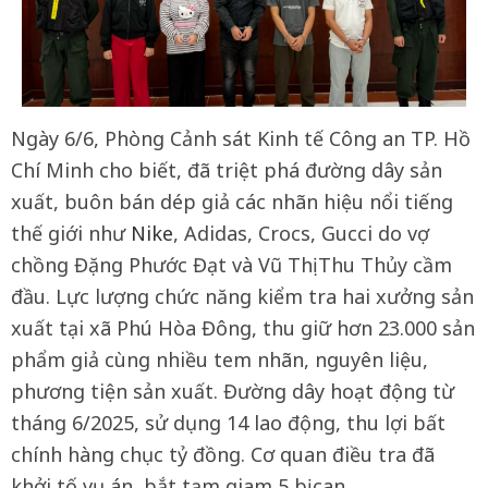
Ngày 6/6, Phòng Cảnh sát Kinh tế Công an TP. Hồ
Chí Minh cho biết, đã triệt phá đường dây sản
xuất, buôn bán dép giả các nhãn hiệu nổi tiếng
thế giới như
Nike
, Adidas, Crocs, Gucci do vợ
chồng Đặng Phước Đạt và Vũ Thị Thu Thủy cầm
đầu. Lực lượng chức năng kiểm tra hai xưởng sản
xuất tại xã Phú Hòa Đông, thu giữ hơn 23.000 sản
phẩm giả cùng nhiều tem nhãn, nguyên liệu,
phương tiện sản xuất. Đường dây hoạt động từ
tháng 6/2025, sử dụng 14 lao động, thu lợi bất
chính hàng chục tỷ đồng. Cơ quan điều tra đã
khởi tố vụ án, bắt tạm giam 5 bị can.