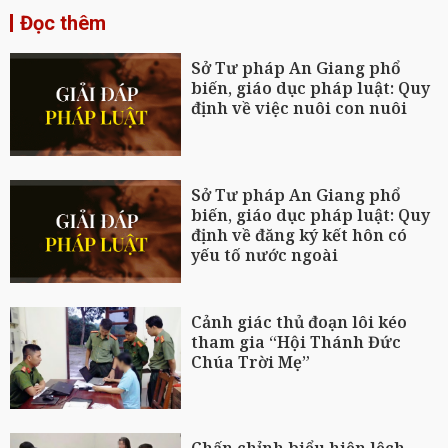
Đọc thêm
Sở Tư pháp An Giang phổ
biến, giáo dục pháp luật: Quy
định về việc nuôi con nuôi
Sở Tư pháp An Giang phổ
biến, giáo dục pháp luật: Quy
định về đăng ký kết hôn có
yếu tố nước ngoài
Cảnh giác thủ đoạn lôi kéo
tham gia “Hội Thánh Đức
Chúa Trời Mẹ”