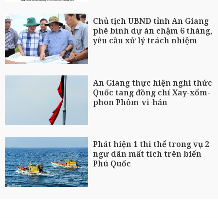
Chủ tịch UBND tỉnh An Giang
phê bình dự án chậm 6 tháng,
yêu cầu xử lý trách nhiệm
An Giang thực hiện nghi thức
Quốc tang đồng chí Xay-xổm-
phon Phôm-vi-hản
Phát hiện 1 thi thể trong vụ 2
ngư dân mất tích trên biển
Phú Quốc