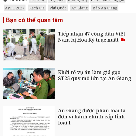
APEC 2027
Rạch Giá
Phú Quốc
An Giang
Báo An Giang
Bạn có thể quan tâm
Tiếp nhận 47 công dân Việt
Nam bị Hoa Kỳ trục xuất
Khởi tố vụ án làm giả gạo
ST25 quy mô lớn tại An Giang
An Giang được phân loại là
đơn vị hành chính cấp tỉnh
loại I