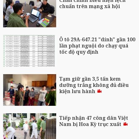
Chấn chỉnh biểu hiện lệch
chuẩn trên mạng xã hội
Ô tô 29A-647.21 "dính" gần 100
lần phạt nguội do chạy quá
tốc độ quy định
Tạm giữ gần 3,5 tấn kem
dưỡng trắng không đủ điều
kiện lưu hành
Tiếp nhận 47 công dân Việt
Nam bị Hoa Kỳ trục xuất