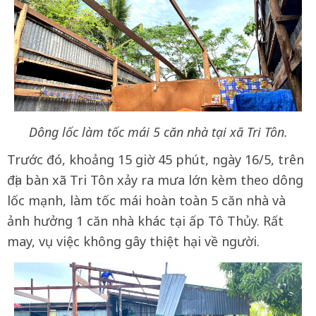
Dông lốc làm tốc mái 5 căn nhà tại xã Tri Tôn.
Trước đó, khoảng 15 giờ 45 phút, ngày 16/5, trên
địa bàn xã Tri Tôn xảy ra mưa lớn kèm theo dông
lốc mạnh, làm tốc mái hoàn toàn 5 căn nhà và
ảnh hưởng 1 căn nhà khác tại ấp Tô Thủy. Rất
may, vụ việc không gây thiệt hại về người.