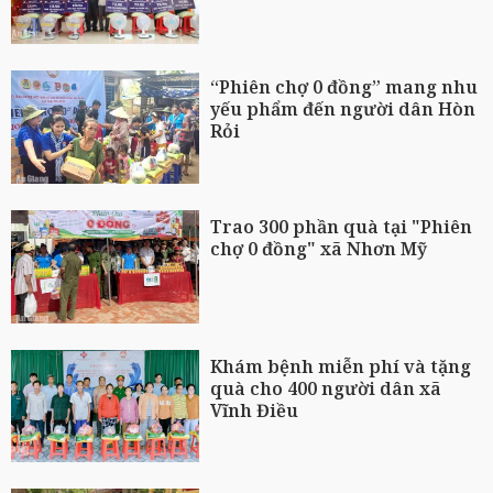
“Phiên chợ 0 đồng” mang nhu
yếu phẩm đến người dân Hòn
Rỏi
Trao 300 phần quà tại "Phiên
chợ 0 đồng" xã Nhơn Mỹ
Khám bệnh miễn phí và tặng
quà cho 400 người dân xã
Vĩnh Điều