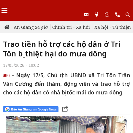
An Giang 24 giờ
Chính trị - Xã hội
Xã hội - Từ thiện
Trao tiền hỗ trợ các hộ dân ở Tri
Tôn bị thiệt hại do mưa dông
17/05/2026 - 19:02
- Ngày 17/5, Chủ tịch UBND xã Tri Tôn Trần
Văn Cường đến thăm, động viên và trao hỗ trợ
cho các hộ dân có nhà bị tốc mái do mưa dông.