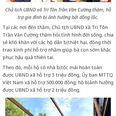
Chủ tịch UBND xã Tri Tôn Trần Văn Cường thăm, hỗ
trợ gia đình bị ảnh hưởng bởi dông lốc.
Tại các nơi đến thăm, Chủ tịch UBND xã
Tri Tôn
Trần Văn Cường thăm hỏi tình hình đời sống, chia
sẻ khó khăn với các hộ dân bị thiệt hại, đồng thời
trao kinh phí hỗ trợ nhằm giúp bà con sớm khắc
phục hậu quả thiên tai.
Theo đó, mỗi hộ có nhà bị tốc mái hoàn toàn
được UBND xã hỗ trợ 3 triệu đồng, Ủy ban MTTQ
Việt Nam xã hỗ trợ 500.000 đồng; hộ bị ảnh hưởng
được UBND xã hỗ trợ 2 triệu đồng.