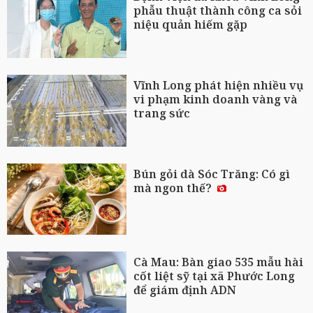
phẫu thuật thành công ca sỏi
niệu quản hiếm gặp
Vĩnh Long phát hiện nhiều vụ
vi phạm kinh doanh vàng và
trang sức
Bún gỏi dà Sóc Trăng: Có gì
mà ngon thế?
Cà Mau: Bàn giao 535 mẫu hài
cốt liệt sỹ tại xã Phước Long
để giám định ADN