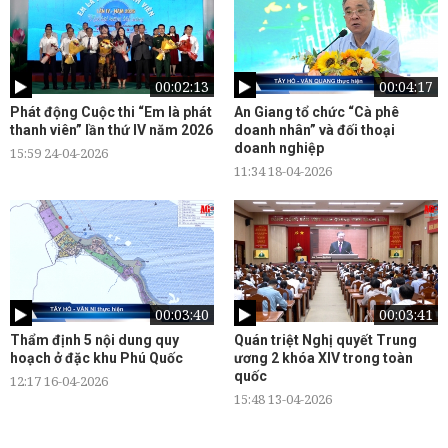
00:02:13
00:04:17
Phát động Cuộc thi “Em là phát
An Giang tổ chức “Cà phê
thanh viên” lần thứ IV năm 2026
doanh nhân” và đối thoại
doanh nghiệp
15:59 24-04-2026
11:34 18-04-2026
00:03:40
00:03:41
Thẩm định 5 nội dung quy
Quán triệt Nghị quyết Trung
hoạch ở đặc khu Phú Quốc
ương 2 khóa XIV trong toàn
quốc
12:17 16-04-2026
15:48 13-04-2026