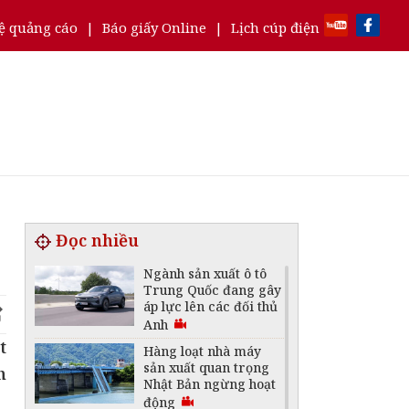
ệ quảng cáo
|
Báo giấy Online
|
Lịch cúp điện
Đọc nhiều
Ngành sản xuất ô tô
Trung Quốc đang gây
áp lực lên các đối thủ
Anh
t
Hàng loạt nhà máy
sản xuất quan trọng
h
Nhật Bản ngừng hoạt
động