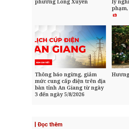
phường Long Xuyên
lý ngh
phạm,
Thông báo ngừng, giảm
Hương
mức cung cấp điện trên địa
bàn tỉnh An Giang từ ngày
3 đến ngày 5/8/2026
Đọc thêm