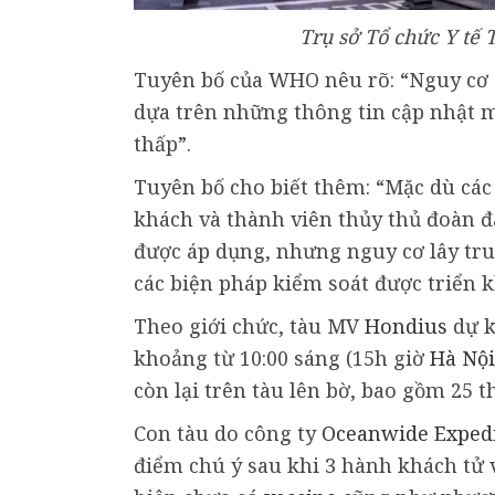
Trụ sở Tổ chức Y tế T
Tuyên bố của WHO nêu rõ: “Nguy cơ đ
dựa trên những thông tin cập nhật m
thấp”.
Tuyên bố cho biết thêm: “Mặc dù các
khách và thành viên thủy thủ đoàn đ
được áp dụng, nhưng nguy cơ lây truy
các biện pháp kiểm soát được triển k
Theo giới chức, tàu MV
Hondius
dự k
khoảng từ 10:00 sáng (15h giờ
Hà Nội
còn lại trên tàu lên bờ, bao gồm 25 t
Con tàu do công ty
Oceanwide Expedi
điểm chú ý sau khi 3 hành khách tử