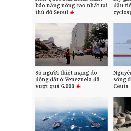
báo nắng nóng cao nhất tại
đầu ti
thủ đô Seoul
cyclos
Số người thiệt mạng do
Nguyê
động đất ở Venezuela đã
sóng d
vượt quá 6.000
Ceuta