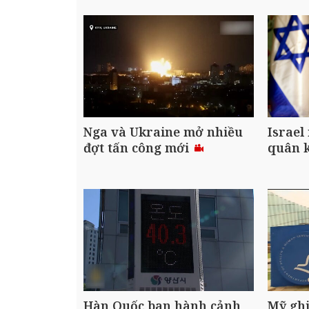
Nga và Ukraine mở nhiều
Israel
đợt tấn công mới
quân 
Hàn Quốc ban hành cảnh
Mỹ ghi