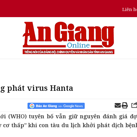
Liên h
g phát virus Hanta
giới (WHO) tuyên bố vẫn giữ nguyên đánh giá đợ
cơ thấp” khi con tàu du lịch khởi phát dịch bện