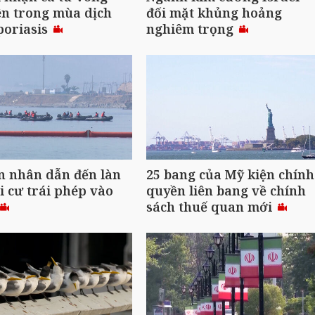
ên trong mùa dịch
đối mặt khủng hoảng
poriasis
nghiêm trọng
n nhân dẫn đến làn
25 bang của Mỹ kiện chính
i cư trái phép vào
quyền liên bang về chính
sách thuế quan mới