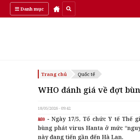
Thứ năm, ngày 6/08/2026
Danh mục
Trang chủ
Quốc tế
WHO đánh giá về đợt bùn
18/05/2026 - 09:42
- Ngày 17/5, Tổ chức Y tế Thế 
bùng phát virus Hanta ở mức “nguy 
này đang tiến gần đến Hà Lan.