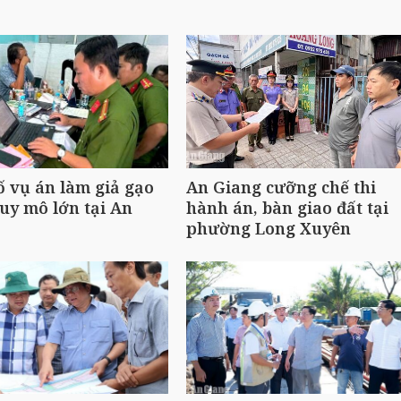
ố vụ án làm giả gạo
An Giang cưỡng chế thi
uy mô lớn tại An
hành án, bàn giao đất tại
phường Long Xuyên