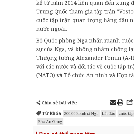
kể từ năm 2014 liên quan đến xung đ
Trung Quốc tham gia tập trận "Vostok
cuộc tập trận quan trọng hàng đầu n
nước ngoài.
Bộ Quốc phòng Nga nhấn mạnh cuộc 
sự của Nga, và không nhằm chống lại
Thượng tướng Alexander Fomin (A-lế
với các nước và đối tác về cuộc tập 
(NATO) và Tổ chức An ninh và Hợp tá
Chia sẻ bài viết:
Từ khóa
300.000 binh sĩ Nga
bắt đầu
cuộc tập
Báo An Giang