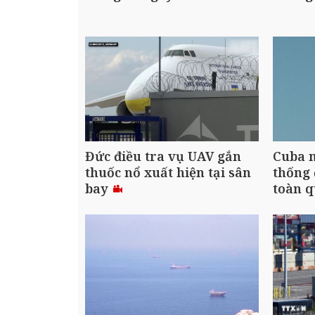
Đức điều tra vụ UAV gắn
Cuba n
thuốc nổ xuất hiện tại sân
thống 
bay
toàn 