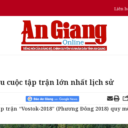
Liên h
u cuộc tập trận lớn nhất lịch sử
tập trận “Vostok-2018” (Phương Đông 2018) quy m