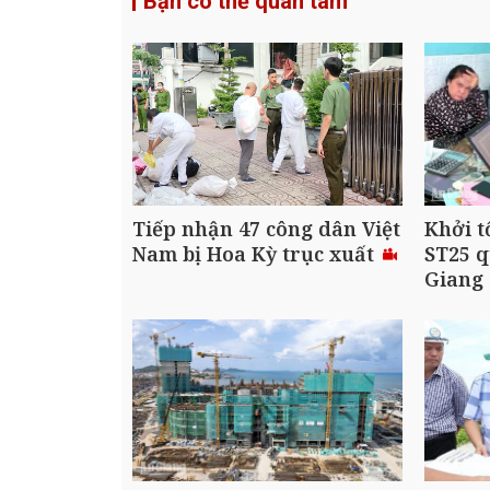
Bạn có thể quan tâm
Tiếp nhận 47 công dân Việt
Khởi t
Nam bị Hoa Kỳ trục xuất
ST25 q
Giang