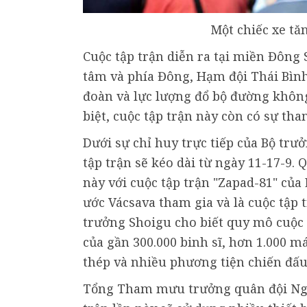
Một chiếc xe tă
Cuộc tập trận diễn ra tại miền Đông
tâm và phía Đông, Hạm đội Thái Bình
đoàn và lực lượng đổ bộ đường không
biệt, cuộc tập trận này còn có sự th
Dưới sự chỉ huy trực tiếp của Bộ tr
tập trận sẽ kéo dài từ ngày 11-17-9.
này với cuộc tập trận "Zapad-81" của
ước Vácsava tham gia và là cuộc tập 
trưởng Shoigu cho biết quy mô cuộc t
của gần 300.000 binh sĩ, hơn 1.000 má
thép và nhiều phương tiện chiến đấ
Tổng Tham mưu trưởng quân đội Nga,