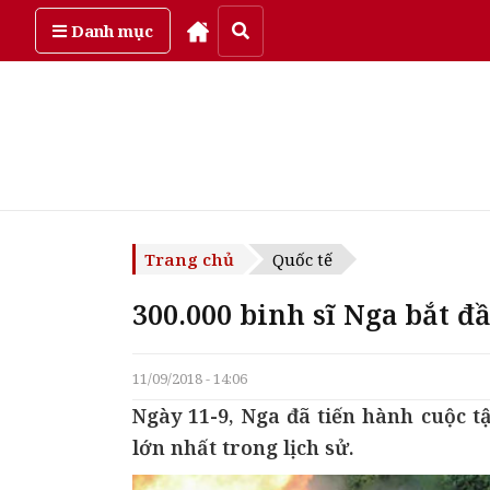
Thứ sáu, ngày 7/08/2026
Danh mục
Trang chủ
Quốc tế
300.000 binh sĩ Nga bắt đầ
11/09/2018 - 14:06
Ngày 11-9, Nga đã tiến hành cuộc 
lớn nhất trong lịch sử.