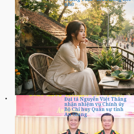
nhớ
Đại tá Nguyễn Việt Thắng
nhận nhiệm vụ Chính ủy
Bộ Chỉ huy Quân sự tỉnh
An Giang