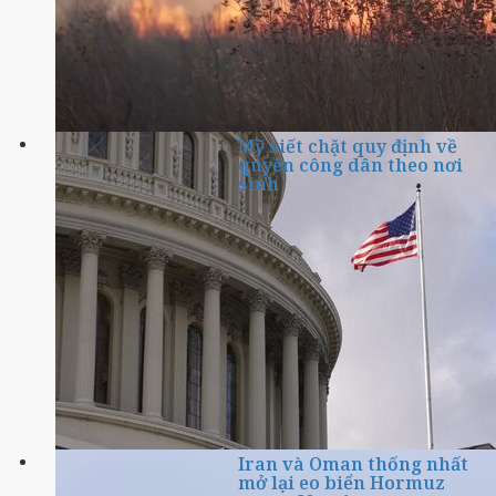
Mỹ siết chặt quy định về
quyền công dân theo nơi
sinh
Iran và Oman thống nhất
mở lại eo biển Hormuz