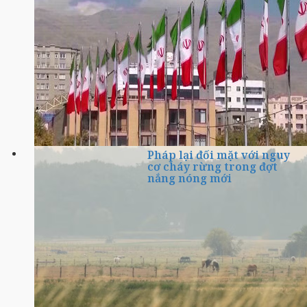
Pháp lại đối mặt với nguy
cơ cháy rừng trong đợt
nắng nóng mới