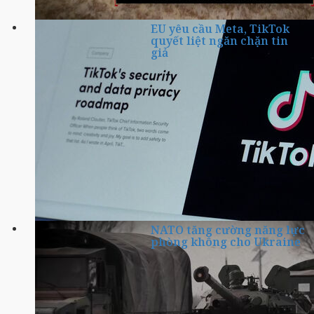
EU yêu cầu Meta, TikTok
quyết liệt ngăn chặn tin
giả
NATO tăng cường năng lực
phòng không cho Ukraine