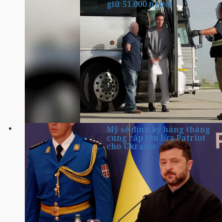
giữ 51.000 người
Mỹ sẽ định kỳ hàng tháng
cung cấp tên lửa Patriot
cho Ukraine