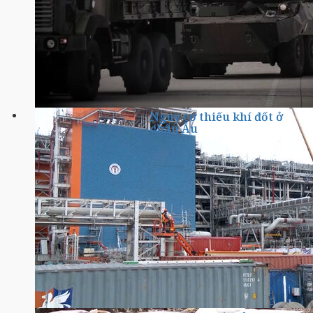
Nguy cơ thiếu khí đốt ở
châu Âu