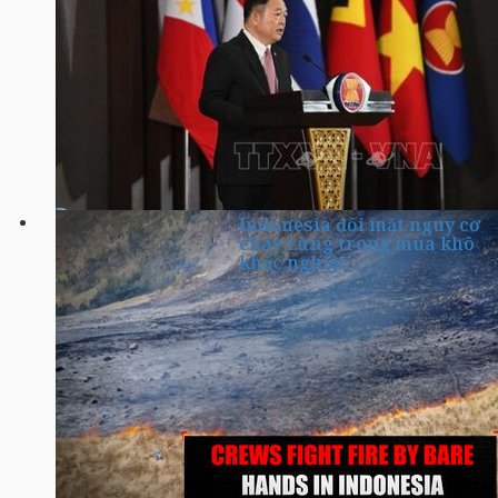
Indonesia đối mặt nguy cơ
cháy rừng trong mùa khô
khắc nghiệt