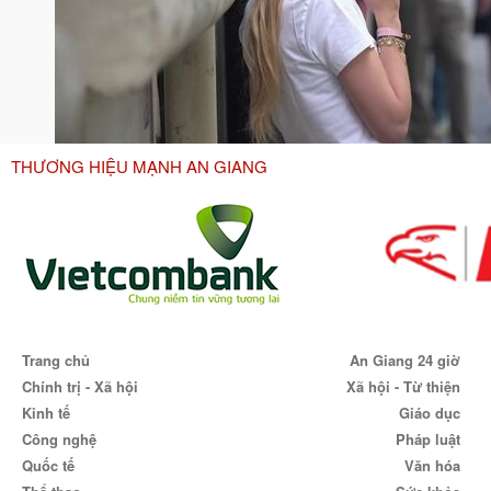
THƯƠNG HIỆU MẠNH AN GIANG
Trang chủ
An Giang 24 giờ
Chính trị - Xã hội
Xã hội - Từ thiện
Kinh tế
Giáo dục
Công nghệ
Pháp luật
Quốc tế
Văn hóa