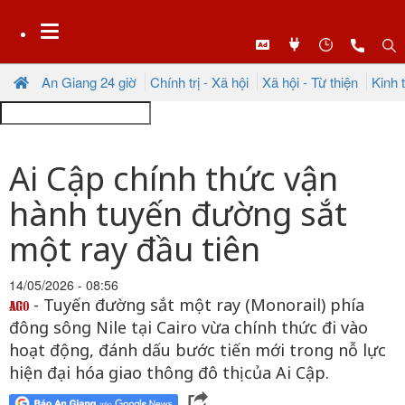
An Giang 24 giờ
Chính trị - Xã hội
Xã hội - Từ thiện
Kinh 
Ai Cập chính thức vận
hành tuyến đường sắt
một ray đầu tiên
14/05/2026 - 08:56
- Tuyến đường sắt một ray (Monorail) phía
đông sông Nile tại Cairo vừa chính thức đi vào
hoạt động, đánh dấu bước tiến mới trong nỗ lực
hiện đại hóa giao thông đô thị của Ai Cập.