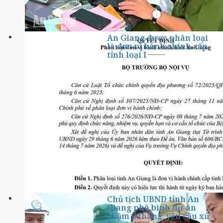
An Giang được phân loại
là đơn vị hành chính cấp
tỉnh loại I
Chủ tịch UBND tỉnh An
Giang phê bình dự án
chậm 6 tháng, yêu cầu xử