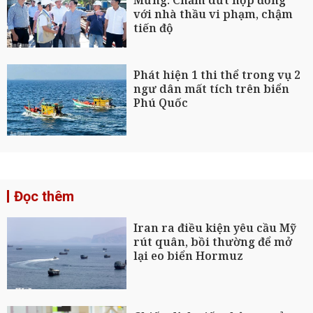
Mừng: Chấm dứt hợp đồng
với nhà thầu vi phạm, chậm
tiến độ
Phát hiện 1 thi thể trong vụ 2
ngư dân mất tích trên biển
Phú Quốc
Đọc thêm
Iran ra điều kiện yêu cầu Mỹ
rút quân, bồi thường để mở
lại eo biển Hormuz