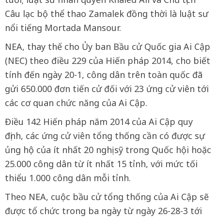
Câu lạc bộ thể thao Zamalek đồng thời là luật sư
nổi tiếng Mortada Mansour.
NEA, thay thế cho Ủy ban Bầu cử Quốc gia Ai Cập
(NEC) theo điều 229 của Hiến pháp 2014, cho biết
tính đến ngày 20-1, công dân trên toàn quốc đã
gửi 650.000 đơn tiến cử đối với 23 ứng cử viên tới
các cơ quan chức năng của Ai Cập.
Điều 142 Hiến pháp năm 2014 của Ai Cập quy
định, các ứng cử viên tổng thống cần có được sự
ủng hộ của ít nhất 20 nghị sỹ trong Quốc hội hoặc
25.000 công dân từ ít nhất 15 tỉnh, với mức tối
thiểu 1.000 công dân mỗi tỉnh.
Theo NEA, cuộc bầu cử tổng thống của Ai Cập sẽ
được tổ chức trong ba ngày từ ngày 26-28-3 tới