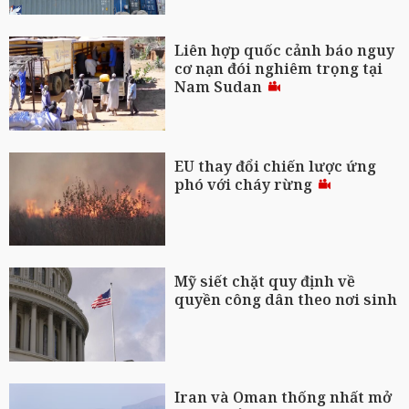
Liên hợp quốc cảnh báo nguy
cơ nạn đói nghiêm trọng tại
Nam Sudan
EU thay đổi chiến lược ứng
phó với cháy rừng
Mỹ siết chặt quy định về
quyền công dân theo nơi sinh
Iran và Oman thống nhất mở