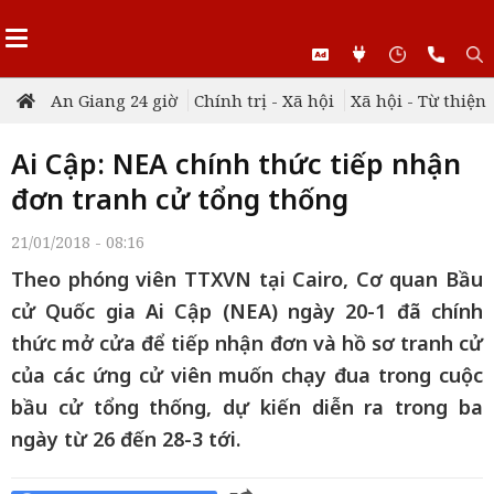
An Giang 24 giờ
Chính trị - Xã hội
Xã hội - Từ thiện
Ai Cập: NEA chính thức tiếp nhận
đơn tranh cử tổng thống
21/01/2018 - 08:16
Theo phóng viên TTXVN tại Cairo, Cơ quan Bầu
cử Quốc gia Ai Cập (NEA) ngày 20-1 đã chính
thức mở cửa để tiếp nhận đơn và hồ sơ tranh cử
của các ứng cử viên muốn chạy đua trong cuộc
bầu cử tổng thống, dự kiến diễn ra trong ba
ngày từ 26 đến 28-3 tới.