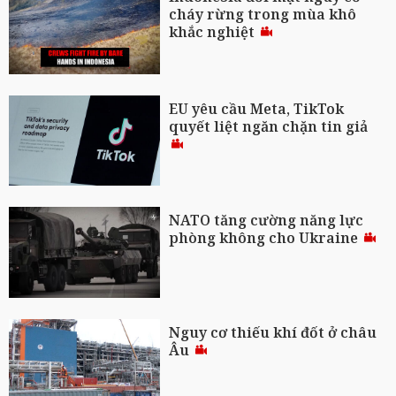
cháy rừng trong mùa khô
khắc nghiệt
EU yêu cầu Meta, TikTok
quyết liệt ngăn chặn tin giả
NATO tăng cường năng lực
phòng không cho Ukraine
Nguy cơ thiếu khí đốt ở châu
Âu