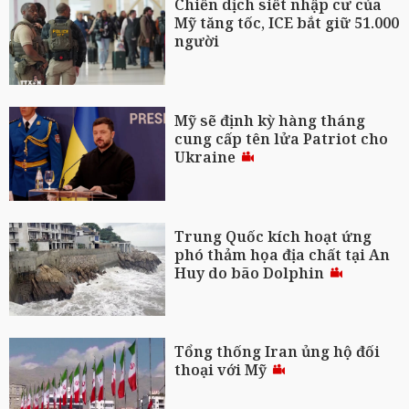
Chiến dịch siết nhập cư của
Mỹ tăng tốc, ICE bắt giữ 51.000
người
Mỹ sẽ định kỳ hàng tháng
cung cấp tên lửa Patriot cho
Ukraine
Trung Quốc kích hoạt ứng
phó thảm họa địa chất tại An
Huy do bão Dolphin
Tổng thống Iran ủng hộ đối
thoại với Mỹ