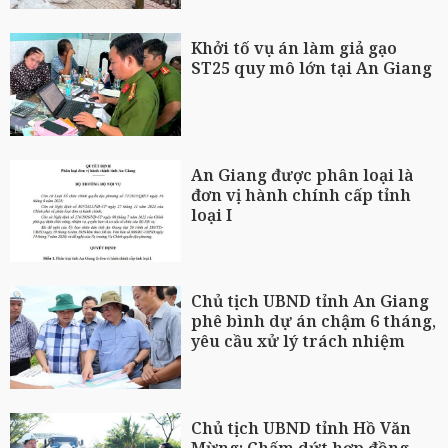
Khởi tố vụ án làm giả gạo
ST25 quy mô lớn tại An Giang
An Giang được phân loại là
đơn vị hành chính cấp tỉnh
loại I
Chủ tịch UBND tỉnh An Giang
phê bình dự án chậm 6 tháng,
yêu cầu xử lý trách nhiệm
Chủ tịch UBND tỉnh Hồ Văn