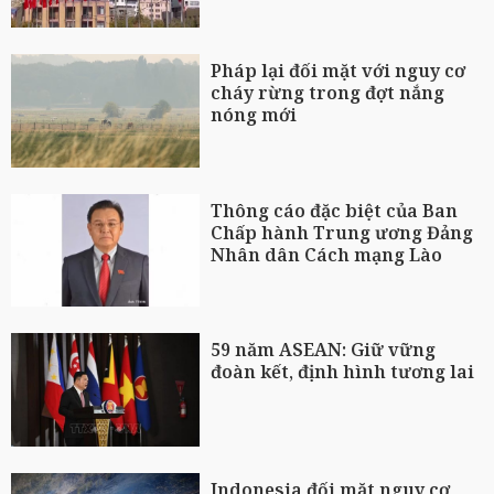
Pháp lại đối mặt với nguy cơ
cháy rừng trong đợt nắng
nóng mới
Thông cáo đặc biệt của Ban
Chấp hành Trung ương Đảng
Nhân dân Cách mạng Lào
59 năm ASEAN: Giữ vững
đoàn kết, định hình tương lai
Indonesia đối mặt nguy cơ