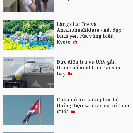
Làng chài Ine và
Amanohashidate - nét đẹp
bình yên của vùng biển
Kyoto
Đức điều tra vụ UAV gắn
thuốc nổ xuất hiện tại sân
bay
Cuba nỗ lực khôi phục hệ
thống điện sau các sự cố toàn
quốc