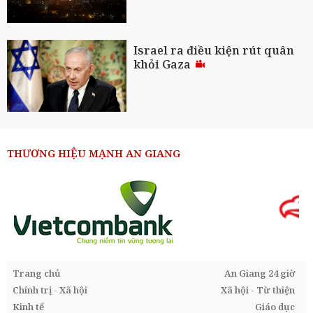
Israel ra điều kiện rút quân
khỏi Gaza
THƯƠNG HIỆU MẠNH AN GIANG
Trang chủ
An Giang 24 giờ
Chính trị - Xã hội
Xã hội - Từ thiện
Kinh tế
Giáo dục