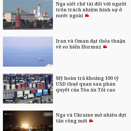
Nga siết chế tài đối với người
trốn trách nhiệm hình sự ở
nước ngoài
Iran và Oman đạt thỏa thuận
về eo biển Hormuz
Mỹ hoàn trả khoảng 100 tỷ
USD thuế quan sau phán
quyết của Tòa án Tối cao
Nga và Ukraine mở nhiều đợt
tấn công mới