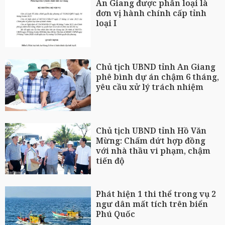
An Giang được phân loại là
đơn vị hành chính cấp tỉnh
loại I
Chủ tịch UBND tỉnh An Giang
phê bình dự án chậm 6 tháng,
yêu cầu xử lý trách nhiệm
Chủ tịch UBND tỉnh Hồ Văn
Mừng: Chấm dứt hợp đồng
với nhà thầu vi phạm, chậm
tiến độ
Phát hiện 1 thi thể trong vụ 2
ngư dân mất tích trên biển
Phú Quốc