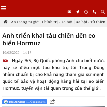
An Giang 24 giờ
Chính trị - Xã hội
Xã hội - Từ thiện
Anh triển khai tàu chiến đến eo
biển Hormuz
10/05/2026 - 14:17
- Ngày 9/5, Bộ Quốc phòng Anh cho biết nước
này sẽ điều một tàu khu trục tới Trung Đông
nhằm chuẩn bị cho khả năng tham gia sứ mệnh
quốc tế bảo vệ hoạt động hàng hải tại eo biển
Hormuz, tuyến vận tải quan trọng của thế giới.