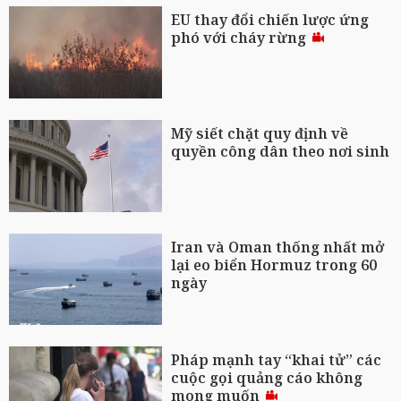
EU thay đổi chiến lược ứng
phó với cháy rừng
Mỹ siết chặt quy định về
quyền công dân theo nơi sinh
Iran và Oman thống nhất mở
lại eo biển Hormuz trong 60
ngày
Pháp mạnh tay “khai tử” các
cuộc gọi quảng cáo không
mong muốn