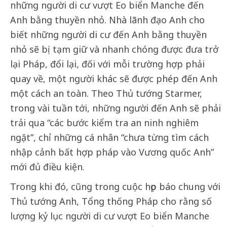
những người di cư vượt Eo biển Manche đến
Anh bằng thuyền nhỏ. Nhà lãnh đạo Anh cho
biết những người di cư đến Anh bằng thuyền
nhỏ sẽ bị tạm giữ và nhanh chóng được đưa trở
lại Pháp, đổi lại, đối với mỗi trường hợp phải
quay về, một người khác sẽ được phép đến Anh
một cách an toàn. Theo Thủ tướng Starmer,
trong vài tuần tới, những người đến Anh sẽ phải
trải qua “các bước kiểm tra an ninh nghiêm
ngặt”, chỉ những cá nhân “chưa từng tìm cách
nhập cảnh bất hợp pháp vào Vương quốc Anh”
mới đủ điều kiện.
Trong khi đó, cũng trong cuộc họp báo chung với
Thủ tướng Anh, Tổng thống Pháp cho rằng số
lượng kỷ lục người di cư vượt Eo biển Manche