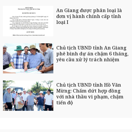
An Giang được phân loại là
đơn vị hành chính cấp tỉnh
loại I
Chủ tịch UBND tỉnh An Giang
phê bình dự án chậm 6 tháng,
yêu cầu xử lý trách nhiệm
Chủ tịch UBND tỉnh Hồ Văn
Mừng: Chấm dứt hợp đồng
với nhà thầu vi phạm, chậm
tiến độ