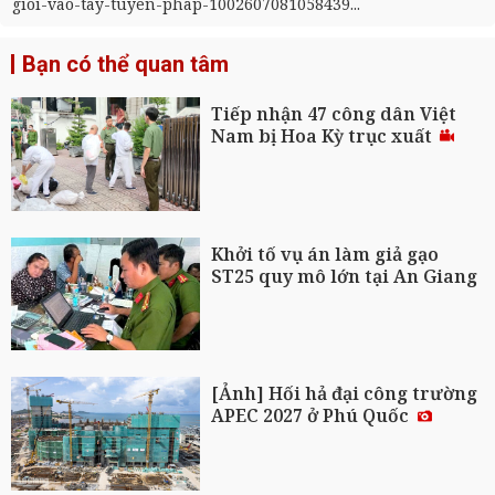
gioi-vao-tay-tuyen-phap-1002607081058439...
Bạn có thể quan tâm
Tiếp nhận 47 công dân Việt
Nam bị Hoa Kỳ trục xuất
Khởi tố vụ án làm giả gạo
ST25 quy mô lớn tại An Giang
[Ảnh] Hối hả đại công trường
APEC 2027 ở Phú Quốc