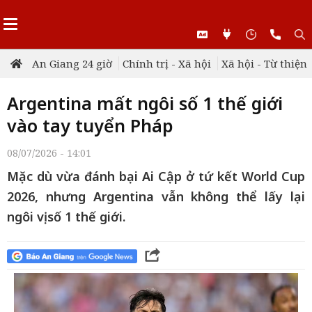
An Giang 24 giờ
Chính trị - Xã hội
Xã hội - Từ thiện
Argentina mất ngôi số 1 thế giới
vào tay tuyển Pháp
08/07/2026 - 14:01
Mặc dù vừa đánh bại Ai Cập ở tứ kết World Cup
2026, nhưng Argentina vẫn không thể lấy lại
ngôi vị số 1 thế giới.