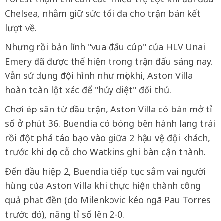
Chelsea, nhằm giữ sức tối đa cho trận bán kết
lượt về.
Nhưng rồi bản lĩnh "vua đấu cúp" của HLV Unai
Emery đã được thể hiện trong trận đấu sáng nay.
Vẫn sử dụng đội hình như mọi khi, Aston Villa
hoàn toàn lột xác để "hủy diệt" đối thủ.
Chơi ép sân từ đầu trận, Aston Villa có bàn mở tỉ
số ở phút 36. Buendia có bóng bên hành lang trái
rồi đột phá táo bạo vào giữa 2 hậu vệ đội khách,
trước khi dọn cỗ cho Watkins ghi bàn cận thành.
Đến đầu hiệp 2, Buendia tiếp tục sắm vai người
hùng của Aston Villa khi thực hiện thành công
quả phạt đền (do Milenkovic kéo ngã Pau Torres
trước đó), nâng tỉ số lên 2-0.