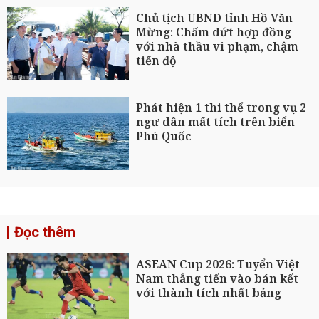
Chủ tịch UBND tỉnh Hồ Văn
Mừng: Chấm dứt hợp đồng
với nhà thầu vi phạm, chậm
tiến độ
Phát hiện 1 thi thể trong vụ 2
ngư dân mất tích trên biển
Phú Quốc
Đọc thêm
ASEAN Cup 2026: Tuyển Việt
Nam thẳng tiến vào bán kết
với thành tích nhất bảng