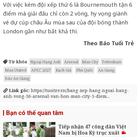
Với việc kém đội xếp thứ 6 là Bournemouth tận 6
điểm mà giải đấu chỉ còn 2 vòng, hy vọng giành
vé dự cúp châu Âu mùa sau của đội bóng thành
London gần như bất khả thi.
Theo Báo Tuổi Trẻ
Từ khóa
Ngoại Hạng Anh
Arsenal
Man City
Tottenham
Man United
APEC 2027
Rạch Giá
Phú Quốc
An Giang
Báo An Giang
Link gốc:
https://tuoitre.vn/bang-xep-hang-ngoai-hang-
anh-vong-36-arsenal-van-hon-man-city-5-diem...
Bạn có thể quan tâm
Tiếp nhận 47 công dân Việt
Nam bị Hoa Kỳ trục xuất