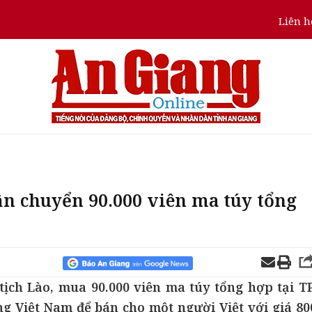
Liên h
ận chuyển 90.000 viên ma túy tổng
tịch Lào, mua 90.000 viên ma túy tổng hợp tại TP
g Việt Nam để bán cho một người Việt với giá 80