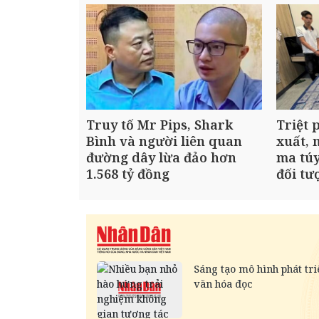
Truy tố Mr Pips, Shark
Triệt 
Bình và người liên quan
xuất, 
đường dây lừa đảo hơn
ma túy
1.568 tỷ đồng
đối tư