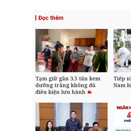
Đọc thêm
Tạm giữ gần 3,5 tấn kem
Tiếp n
dưỡng trắng không đủ
Nam bị
điều kiện lưu hành