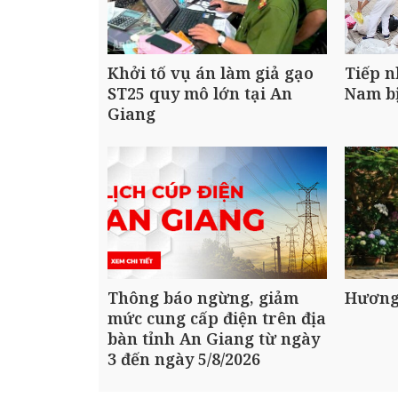
Khởi tố vụ án làm giả gạo
Tiếp n
ST25 quy mô lớn tại An
Nam bị
Giang
Thông báo ngừng, giảm
Hương
mức cung cấp điện trên địa
bàn tỉnh An Giang từ ngày
3 đến ngày 5/8/2026