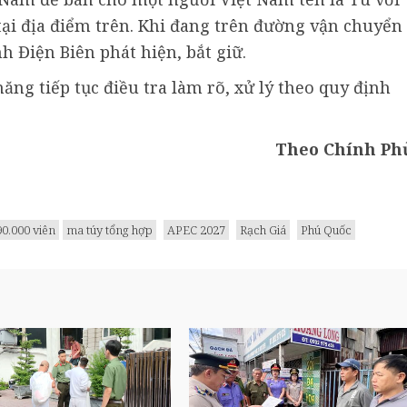
tại địa điểm trên. Khi đang trên đường vận chuyển
nh Điện Biên phát hiện, bắt giữ.
ăng tiếp tục điều tra làm rõ, xử lý theo quy định
Theo Chính Ph
90.000 viên
ma túy tổng hợp
APEC 2027
Rạch Giá
Phú Quốc