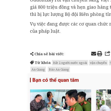
giá 800 triệu đồng và hẹn giao hàng 
thì bị lực lượng Bộ đội Biên phòng tỉ
Vụ việc đang được các cơ quan chức n
của pháp luật.
Chia sẻ bài viết:
Từ khóa
Bắt 2 người nước ngoài
vận chuyển
An Giang
Báo An Giang
Bạn có thể quan tâm