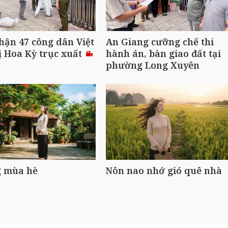
hận 47 công dân Việt
An Giang cưỡng chế thi
 Hoa Kỳ trục xuất
hành án, bàn giao đất tại
phường Long Xuyên
 mùa hè
Nôn nao nhớ gió quê nhà