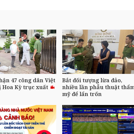
hận 47 công dân Việt
Bắt đối tượng lừa đảo,
 Hoa Kỳ trục xuất
nhiều lần phẫu thuật thẩ
mỹ để lẩn trốn