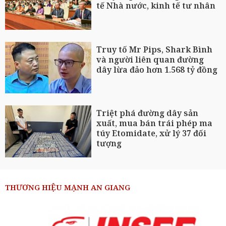
tế Nhà nước, kinh tế tư nhân
Truy tố Mr Pips, Shark Bình
và người liên quan đường
dây lừa đảo hơn 1.568 tỷ đồng
Triệt phá đường dây sản
xuất, mua bán trái phép ma
túy Etomidate, xử lý 37 đối
tượng
THƯƠNG HIỆU MẠNH AN GIANG