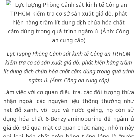
Lực lượng Phòng Cảnh sát kinh tế Công an TP.HCM
kiểm tra cơ sở sản xuất giá đỗ, phát hiện hàng trăm
lít dung dịch chứa hóa chất cấm dùng trong quá trình
ngâm ủ. (Ảnh: Công an cung cấp)
Làm việc với cơ quan điều tra, các đối tượng thừa
nhận ngoài các nguyên liệu thông thường như
hạt đỗ xanh, vôi cục và nước giếng, họ còn sử
dụng hóa chất 6-Benzylaminopurine để
ngâm ủ
giá đỗ
. Để qua mặt cơ quan chức năng, nhóm này
gọi loại hóa chất trên bằng tiếng lóng là "nước