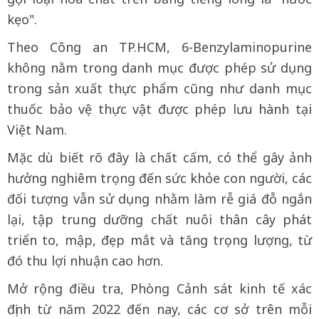
kẹo".
Theo Công an TP.HCM, 6-Benzylaminopurine
không nằm trong danh mục được phép sử dụng
trong sản xuất thực phẩm cũng như danh mục
thuốc bảo vệ thực vật được phép lưu hành tại
Việt Nam.
Mặc dù biết rõ đây là chất cấm, có thể gây ảnh
hưởng nghiêm trọng đến sức khỏe con người, các
đối tượng vẫn sử dụng nhằm làm rễ giá đỗ ngắn
lại, tập trung dưỡng chất nuôi thân cây phát
triển to, mập, đẹp mắt và tăng trọng lượng, từ
đó thu lợi nhuận cao hơn.
Mở rộng điều tra, Phòng Cảnh sát kinh tế xác
định từ năm 2022 đến nay, các cơ sở trên mỗi