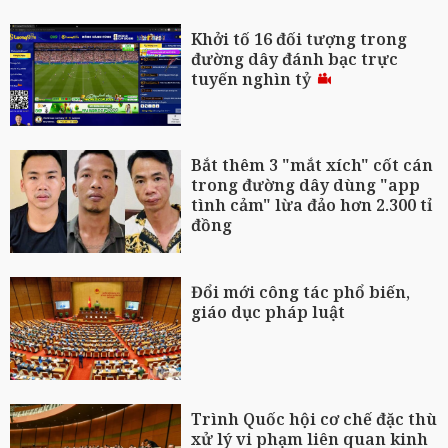
Khởi tố 16 đối tượng trong
đường dây đánh bạc trực
tuyến nghìn tỷ
Bắt thêm 3 "mắt xích" cốt cán
trong đường dây dùng "app
tình cảm" lừa đảo hơn 2.300 tỉ
đồng
Đổi mới công tác phổ biến,
giáo dục pháp luật
Trình Quốc hội cơ chế đặc thù
xử lý vi phạm liên quan kinh