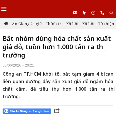
An Giang 24 giờ
Chính trị - Xã hội
Xã hội - Từ thiện
Bắt nhóm dùng hóa chất sản xuất
giá đỗ, tuồn hơn 1.000 tấn ra thị
trường
03/06/2026 - 20:21
Công an TP.HCM khởi tố, bắt tạm giam 4 bị can
liên quan đường dây sản xuất giá đỗ ngâm hóa
chất cấm, đã tiêu thụ hơn 1.000 tấn ra thị
trường.