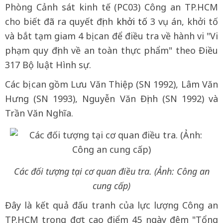
Phòng Cảnh sát kinh tế (PC03) Công an TP.HCM
cho biết đã ra quyết định
khởi tố
3 vụ án, khởi tố
và bắt tạm giam 4 bị can để điều tra về hành vi "Vi
phạm quy định về an toàn thực phẩm" theo Điều
317 Bộ luật Hình sự.
Các bị can gồm Lưu Văn Thiệp (SN 1992), Lâm Văn
Hưng (SN 1993), Nguyễn Văn Định (SN 1992) và
Trần Văn Nghĩa.
Các đối tượng tại cơ quan điều tra. (Ảnh: Công an
cung cấp)
Đây là kết quả đấu tranh của lực lượng Công an
TP.HCM trong đợt cao điểm 45 ngày đêm "Tổng