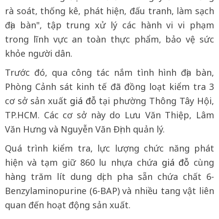
rà soát, thống kê, phát hiện, đấu tranh, làm sạch
địa bàn", tập trung xử lý các hành vi vi phạm
trong lĩnh vực an toàn thực phẩm, bảo vệ sức
khỏe người dân.
Trước đó, qua công tác nắm tình hình địa bàn,
Phòng Cảnh sát kinh tế đã đồng loạt kiểm tra 3
cơ sở sản xuất
giá đỗ
tại phường Thông Tây Hội,
TP.HCM. Các cơ sở này do Lưu Văn Thiệp, Lâm
Văn Hưng và Nguyễn Văn Định quản lý.
Quá trình kiểm tra, lực lượng chức năng phát
hiện và tạm giữ 860 lu nhựa chứa
giá đỗ
cùng
hàng trăm lít dung dịch pha sẵn chứa chất 6-
Benzylaminopurine (6-BAP) và nhiều tang vật liên
quan đến hoạt động sản xuất.