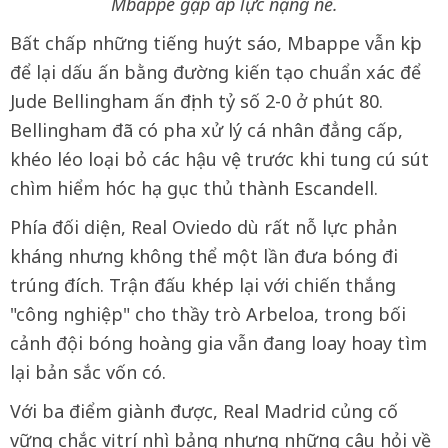
Mbappe gặp áp lực nặng nề.
Bất chấp những tiếng huýt sáo, Mbappe vẫn kịp
để lại dấu ấn bằng đường kiến tạo chuẩn xác để
Jude Bellingham ấn định tỷ số 2-0 ở phút 80.
Bellingham đã có pha xử lý cá nhân đẳng cấp,
khéo léo loại bỏ các hậu vệ trước khi tung cú sút
chìm hiểm hóc hạ gục thủ thành Escandell.
Phía đối diện, Real Oviedo dù rất nỗ lực phản
kháng nhưng không thể một lần đưa bóng đi
trúng đích. Trận đấu khép lại với chiến thắng
"công nghiệp" cho thầy trò Arbeloa, trong bối
cảnh đội bóng hoàng gia vẫn đang loay hoay tìm
lại bản sắc vốn có.
Với ba điểm giành được, Real Madrid củng cố
vững chắc vị trí nhì bảng nhưng những câu hỏi về