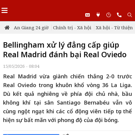
An Giang 24 giờ
Chính trị - Xã hội
Xã hội - Từ thiện
Bellingham xử lý đẳng cấp giúp
Real Madrid đánh bại Real Oviedo
15/05/2026 - 08:04
Real Madrid vừa giành chiến thắng 2-0 trước
Real Oviedo trong khuôn khổ vòng 36 La Liga.
Dù kết quả nghiêng về phía đội chủ nhà, bầu
không khí tại sân Santiago Bernabéu vẫn vô
cùng ngột ngạt khi các cổ động viên tiếp tục thể
hiện sự bất mãn với phong độ của đội bóng.