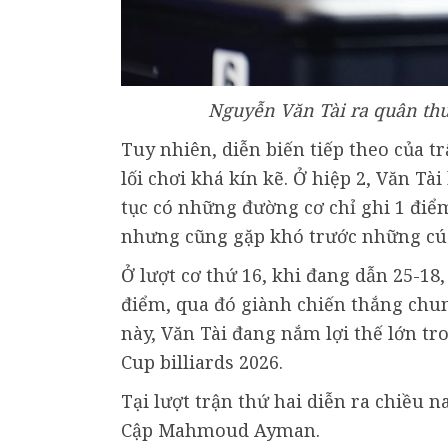
Nguyễn Văn Tài ra quân thu
Tuy nhiên, diễn biến tiếp theo của t
lối chơi khá kín kẽ. Ở hiệp 2, Văn Tà
tục có những đường cơ chỉ ghi 1 điể
nhưng cũng gặp khó trước những cú
Ở lượt cơ thứ 16, khi đang dẫn 25-18,
điểm, qua đó giành chiến thắng chun
này, Văn Tài đang nắm lợi thế lớn tr
Cup billiards 2026.
Tại lượt trận thứ hai diễn ra chiều n
Cập Mahmoud Ayman.