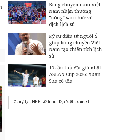
Bóng chuyền nam Việt
n
Nam nhận thưởng
"nóng" sau chức vô
địch lịch sử
Kỹ sư điện tử người Ý
giúp bóng chuyền Việt
Nam tạo chiến tích lịch
sử
10 cầu thủ đắt giá nhất
ASEAN Cup 2026: Xuân
Son có tên
Công ty TNHH Lữ hành Đại Việt Tourist