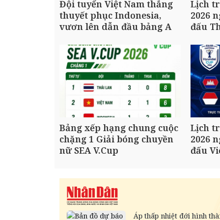
Đội tuyển Việt Nam thắng
Lịch t
thuyết phục Indonesia,
2026 n
vươn lên dẫn đầu bảng A
đấu Th
Bảng xếp hạng chung cuộc
Lịch t
chặng 1 Giải bóng chuyền
2026 n
nữ SEA V.Cup
đấu V