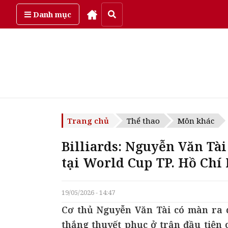
Thứ sáu, ngày 7/08/2026
Danh mục
Trang chủ
Thể thao
Môn khác
Billiards: Nguyễn Văn Tài 
tại World Cup TP. Hồ Chí
19/05/2026 - 14:47
Cơ thủ Nguyễn Văn Tài có màn ra q
thắng thuyết phục ở trận đầu tiên 