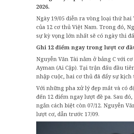
2026.
Ngày 19/05 diễn ra vòng loại thứ ha
của 12 cơ thủ Việt Nam. Trong đó, N
sự kỳ vọng lớn nhất sẽ có ngày thi đ
Ghi 12 điểm ngay trong lượt cơ đầ
Nguyễn Văn Tài nằm ở bảng C với c
Ayman (Ai Cập). Tại trận đấu đầu tiê
nhập cuộc, hai cơ thủ đã đẩy sự kịch 
Với những pha xử lý đẹp mắt và có độ
đến 12 điểm ngay lượt đề pa. Sau đó,
ngắn cách biệt còn 07/12. Nguyễn Văn
lượt cơ, dẫn trước 17/09.