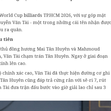
i World Cup
billiards
TP.HCM 2026, với sự góp mặt
guyễn Văn Tài - một trong những cái tên nhận đượ
ấu ra quân.
u tiên
ơ thủ đồng hương Mai Tân Huyên và Mahmoud
n, Văn Tài chạm trán Tân Huyên. Ngay ở giai đoạn
tính lên cao.
 chính xác cao, Văn Tài đã thực hiện đường cơ ghi
 Tân Huyên cũng đáp trả cứng rắn với sê-ri 7, rút
 Tài đưa trận đấu bước vào giờ giải lao chỉ sau 3