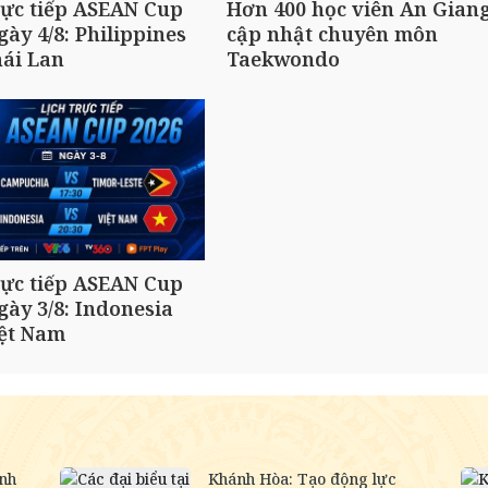
rực tiếp ASEAN Cup
Hơn 400 học viên An Gian
gày 4/8: Philippines
cập nhật chuyên môn
ái Lan
Taekwondo
rực tiếp ASEAN Cup
gày 3/8: Indonesia
iệt Nam