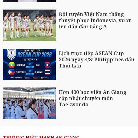
Đội tuyển Việt Nam thắng
thuyết phục Indonesia, vươn
lên dẫn đầu bảng A
Lịch trực tiếp ASEAN Cup
2026 ngày 4/8: Philippines đấu
Thái Lan
Hơn 400 học viên An Giang
cập nhật chuyên môn
Taekwondo
THƯƠNG HIỆU MẠNH AN GIANG