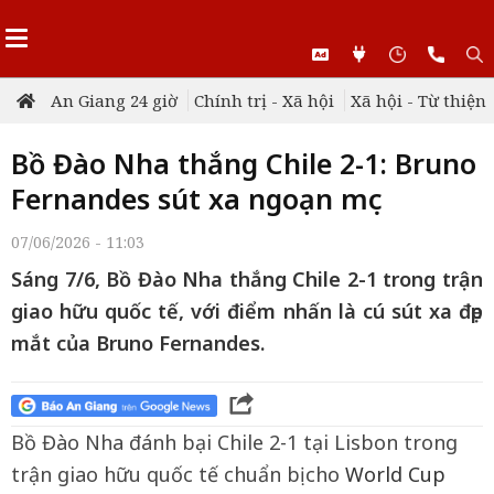
An Giang 24 giờ
Chính trị - Xã hội
Xã hội - Từ thiện
Bồ Đào Nha thắng Chile 2-1: Bruno
Fernandes sút xa ngoạn mục
07/06/2026 - 11:03
Sáng 7/6, Bồ Đào Nha thắng Chile 2-1 trong trận
giao hữu quốc tế, với điểm nhấn là cú sút xa đẹp
mắt của Bruno Fernandes.
Bồ Đào Nha đánh bại Chile 2-1 tại Lisbon trong
trận giao hữu quốc tế chuẩn bị cho
World Cup