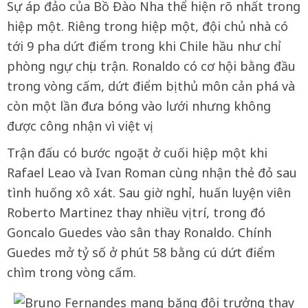
Sự áp đảo của Bồ Đào Nha thể hiện rõ nhất trong
hiệp một. Riêng trong hiệp một, đội chủ nhà có
tới 9 pha dứt điểm trong khi Chile hầu như chỉ
phòng ngự chịu trận. Ronaldo có cơ hội bằng đầu
trong vòng cấm, dứt điểm bị thủ môn cản phá và
còn một lần đưa bóng vào lưới nhưng không
được công nhận vì việt vị.
Trận đấu có bước ngoặt ở cuối hiệp một khi
Rafael Leao và Ivan Roman cùng nhận thẻ đỏ sau
tình huống xô xát. Sau giờ nghỉ, huấn luyện viên
Roberto Martinez thay nhiều vị trí, trong đó
Goncalo Guedes vào sân thay Ronaldo. Chính
Guedes mở tỷ số ở phút 58 bằng cú dứt điểm
chìm trong vòng cấm.