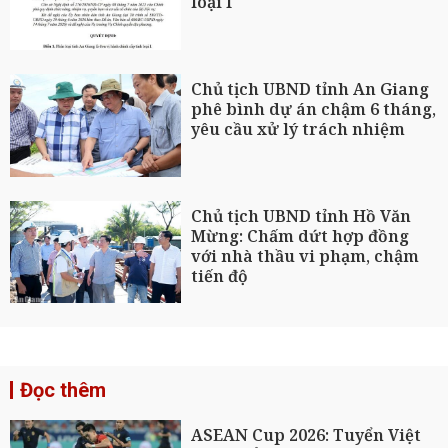
loại I
Chủ tịch UBND tỉnh An Giang
phê bình dự án chậm 6 tháng,
yêu cầu xử lý trách nhiệm
Chủ tịch UBND tỉnh Hồ Văn
Mừng: Chấm dứt hợp đồng
với nhà thầu vi phạm, chậm
tiến độ
Đọc thêm
ASEAN Cup 2026: Tuyển Việt