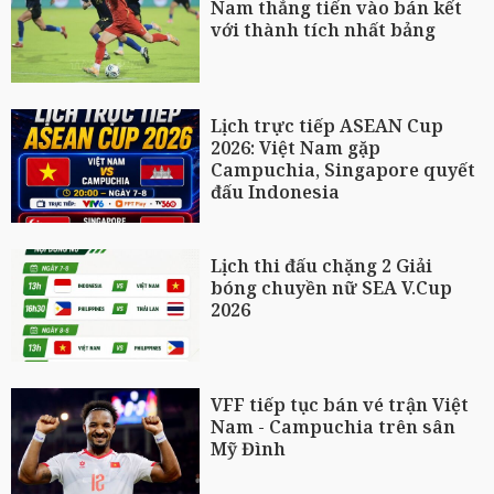
Nam thẳng tiến vào bán kết
với thành tích nhất bảng
Lịch trực tiếp ASEAN Cup
2026: Việt Nam gặp
Campuchia, Singapore quyết
đấu Indonesia
Lịch thi đấu chặng 2 Giải
bóng chuyền nữ SEA V.Cup
2026
VFF tiếp tục bán vé trận Việt
Nam - Campuchia trên sân
Mỹ Đình