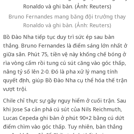
Bruno Fernandes mang băng đội trưởng thay
Ronaldo và ghi bàn. (Ảnh: Reuters)
Bồ Đào Nha tiếp tục duy trì sức ép sau bàn
thắng. Bruno Fernandes là điểm sáng lớn nhất ở
giữa sân. Phút 75, tiền vệ này khống chế bóng ở
rìa vòng cấm rồi tung cú sút căng vào góc thấp,
nâng tỷ số lên 2-0. Đó là pha xử lý mang tính
quyết định, giúp Bồ Đào Nha cụ thể hóa thế trận
vượt trội.
Chile chỉ thực sự gây nguy hiểm ở cuối trận. Sau
khi Jose Sa cản phá cú sút của Nils Reichmuth,
Lucas Cepeda ghi bàn ở phút 90+2 bằng cú dứt
điểm chìm vào góc thấp. Tuy nhiên, bàn thắng