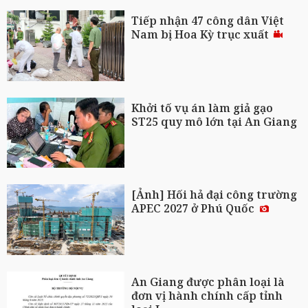
Tiếp nhận 47 công dân Việt
Nam bị Hoa Kỳ trục xuất
Khởi tố vụ án làm giả gạo
ST25 quy mô lớn tại An Giang
[Ảnh] Hối hả đại công trường
APEC 2027 ở Phú Quốc
An Giang được phân loại là
đơn vị hành chính cấp tỉnh