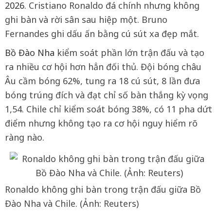
2026
. Cristiano Ronaldo đá chính nhưng không
ghi bàn và rời sân sau hiệp một. Bruno
Fernandes ghi dấu ấn bằng cú sút xa đẹp mắt.
Bồ Đào Nha
kiểm soát phần lớn trận đấu và tạo
ra nhiều cơ hội hơn hẳn đối thủ. Đội bóng châu
Âu cầm bóng 62%, tung ra 18 cú sút, 8 lần đưa
bóng trúng đích và đạt chỉ số bàn thắng kỳ vọng
1,54. Chile chỉ kiểm soát bóng 38%, có 11 pha dứt
điểm nhưng không tạo ra cơ hội nguy hiểm rõ
ràng nào.
Ronaldo không ghi bàn trong trận đấu giữa Bồ
Đào Nha và Chile. (Ảnh: Reuters)