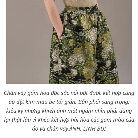
Chân váy gấm hoa đặc sắc nổi bật được kết hợp cùng
áo dệt kim màu be tối giản. Bản phối sang trọng,
kiêu kỳ nhưng khiến ánh mắt ngắm nhìn phải dừng
lại thật lâu vì khéo kết hợp hài hòa các gam màu của
áo và chân váy.
ẢNH: LINH BUI