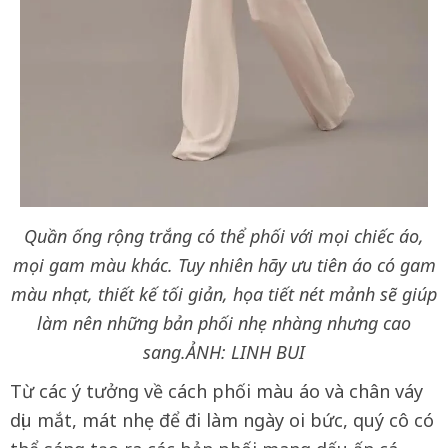
Quần ống rộng trắng có thể phối với mọi chiếc áo,
mọi gam màu khác. Tuy nhiên hãy ưu tiên áo có gam
màu nhạt, thiết kế tối giản, họa tiết nét mảnh sẽ giúp
làm nên những bản phối nhẹ nhàng nhưng cao
sang.
ẢNH: LINH BUI
Từ các ý tưởng về cách phối màu áo và chân váy
dịu mắt, mát nhẹ để đi làm ngày oi bức, quý cô có