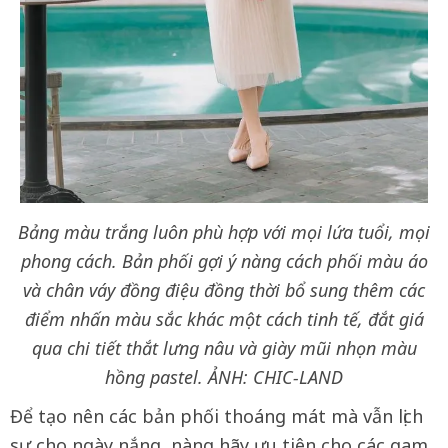
Bảng màu trắng luôn phù hợp với mọi lứa tuổi, mọi
phong cách. Bản phối gợi ý nàng cách phối màu áo
và chân váy đồng điệu đồng thời bổ sung thêm các
điểm nhấn màu sắc khác một cách tinh tế, đắt giá
qua chi tiết thắt lưng nâu và giày mũi nhọn màu
hồng pastel.
ẢNH: CHIC-LAND
Để tạo nên các bản phối thoáng mát mà vẫn lịch
sự cho ngày nắng, nàng hãy ưu tiên cho các gam