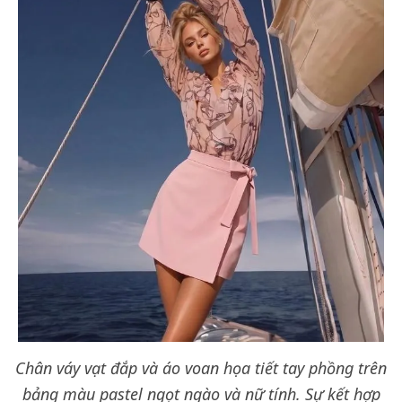
Chân váy vạt đắp và áo voan họa tiết tay phồng trên
bảng màu pastel ngọt ngào và nữ tính. Sự kết hợp