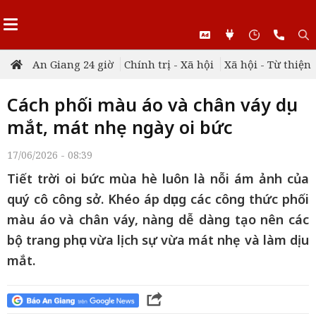
An Giang 24 giờ
Chính trị - Xã hội
Xã hội - Từ thiện
Cách phối màu áo và chân váy dịu
mắt, mát nhẹ ngày oi bức
17/06/2026 - 08:39
Tiết trời oi bức mùa hè luôn là nỗi ám ảnh của
quý cô công sở. Khéo áp dụng các công thức phối
màu áo và chân váy, nàng dễ dàng tạo nên các
bộ trang phục vừa lịch sự vừa mát nhẹ và làm dịu
mắt.