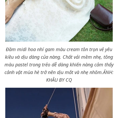
Đầm midi hoa nhí gam màu cream tôn trọn vẻ yêu
kiều và dịu dàng của nàng. Chất vải mềm nhẹ, tông
màu pastel trong trẻo dễ dàng khiến nàng cảm thấy
cảnh vật mùa hè trở nên dịu mắt và nhẹ nhõm.
ẢNH:
KHÂU BY CQ