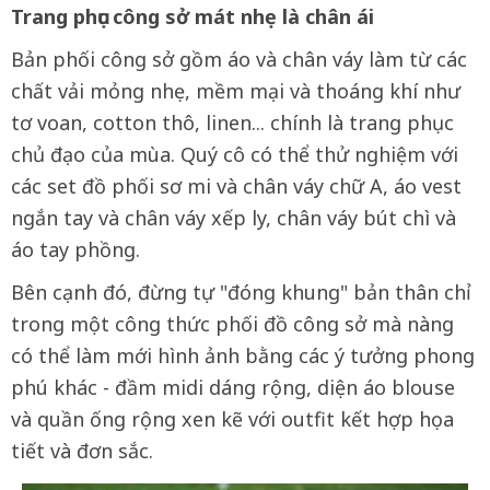
Trang phục công sở mát nhẹ là chân ái
Bản phối công sở gồm áo và chân váy làm từ các
chất vải mỏng nhẹ, mềm mại và thoáng khí như
tơ voan, cotton thô, linen... chính là trang phục
chủ đạo của mùa. Quý cô có thể thử nghiệm với
các set đồ phối sơ mi và chân váy chữ A, áo vest
ngắn tay và chân váy xếp ly, chân váy bút chì và
áo tay phồng.
Bên cạnh đó, đừng tự "đóng khung" bản thân chỉ
trong một công thức phối đồ công sở mà nàng
có thể làm mới hình ảnh bằng các ý tưởng phong
phú khác - đầm midi dáng rộng, diện áo blouse
và quần ống rộng xen kẽ với outfit kết hợp họa
tiết và đơn sắc.