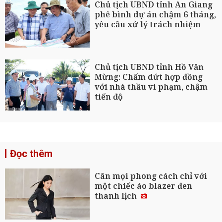
Chủ tịch UBND tỉnh An Giang
phê bình dự án chậm 6 tháng,
yêu cầu xử lý trách nhiệm
Chủ tịch UBND tỉnh Hồ Văn
Mừng: Chấm dứt hợp đồng
với nhà thầu vi phạm, chậm
tiến độ
Đọc thêm
Cân mọi phong cách chỉ với
một chiếc áo blazer đen
thanh lịch