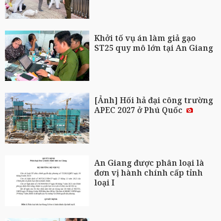
Khởi tố vụ án làm giả gạo
ST25 quy mô lớn tại An Giang
[Ảnh] Hối hả đại công trường
APEC 2027 ở Phú Quốc
An Giang được phân loại là
đơn vị hành chính cấp tỉnh
loại I