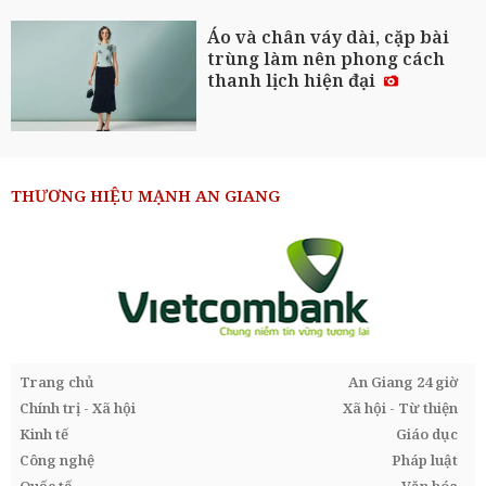
Áo và chân váy dài, cặp bài
trùng làm nên phong cách
thanh lịch hiện đại
THƯƠNG HIỆU MẠNH AN GIANG
Trang chủ
An Giang 24 giờ
Chính trị - Xã hội
Xã hội - Từ thiện
Kinh tế
Giáo dục
Công nghệ
Pháp luật