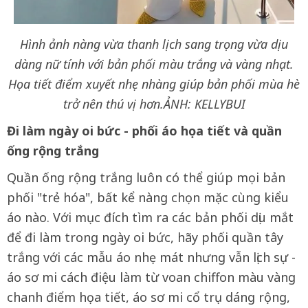
Hình ảnh nàng vừa thanh lịch sang trọng vừa dịu
dàng nữ tính với bản phối màu trắng và vàng nhạt.
Họa tiết điểm xuyết nhẹ nhàng giúp bản phối mùa hè
trở nên thú vị hơn.
ẢNH: KELLYBUI
Đi làm ngày oi bức - phối áo họa tiết và quần
ống rộng trắng
Quần ống rộng trắng luôn có thể giúp mọi bản
phối "trẻ hóa", bất kể nàng chọn mặc cùng kiểu
áo nào. Với mục đích tìm ra các bản phối dịu mắt
để đi làm trong ngày oi bức, hãy phối quần tây
trắng với các mẫu áo nhẹ mát nhưng vẫn lịch sự -
áo sơ mi cách điệu làm từ voan chiffon màu vàng
chanh điểm họa tiết, áo sơ mi cổ trụ dáng rộng,