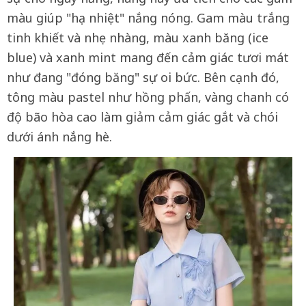
màu giúp "hạ nhiệt" nắng nóng. Gam màu trắng
tinh khiết và nhẹ nhàng, màu xanh băng (ice
blue) và xanh mint mang đến cảm giác tươi mát
như đang "đóng băng" sự oi bức. Bên cạnh đó,
tông màu pastel như hồng phấn, vàng chanh có
độ bão hòa cao làm giảm cảm giác gắt và chói
dưới ánh nắng hè.