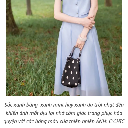
Sắc xanh băng, xanh mint hay xanh da trời nhạt đều
khiến ánh mắt dịu lại nhờ cảm giác trang phục hòa
quyện với các bảng màu của thiên nhiên.
ẢNH: C'CHIC