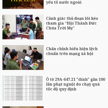
yếu tố nước ngoài
Cảnh giác thủ đoạn lôi kéo
tham gia “Hội Thánh Đức
Chúa Trời Mẹ”
Chấn chỉnh biểu hiện lệch
chuẩn trên mạng xã hội
Ô tô 29A-647.21 "dính" gần 100
lần phạt nguội do chạy quá
tốc độ quy định