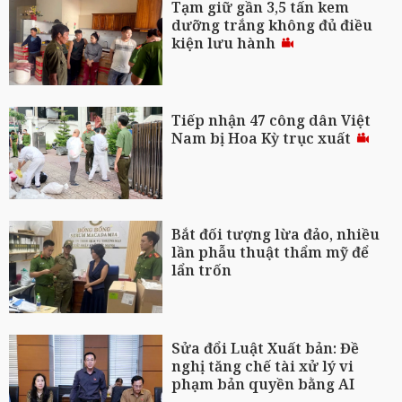
Tạm giữ gần 3,5 tấn kem
dưỡng trắng không đủ điều
kiện lưu hành
Tiếp nhận 47 công dân Việt
Nam bị Hoa Kỳ trục xuất
Bắt đối tượng lừa đảo, nhiều
lần phẫu thuật thẩm mỹ để
lẩn trốn
Sửa đổi Luật Xuất bản: Đề
nghị tăng chế tài xử lý vi
phạm bản quyền bằng AI