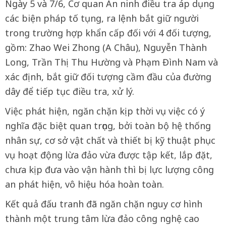
Ngày 5 và 7/6, Cơ quan An ninh điều tra áp dụng
các biện pháp tố tụng, ra lệnh bắt giữ người
trong trường hợp khẩn cấp đối với 4 đối tượng,
gồm: Zhao Wei Zhong (A Châu), Nguyễn Thành
Long, Trần Thị Thu Hường và Phạm Đình Nam và
xác định, bắt giữ đối tượng cầm đầu của đường
dây để tiếp tục điều tra, xử lý.
Việc phát hiện, ngăn chặn kịp thời vụ việc có ý
nghĩa đặc biệt quan trọng, bởi toàn bộ hệ thống
nhân sự, cơ sở vật chất và thiết bị kỹ thuật phục
vụ hoạt động lừa đảo vừa được tập kết, lắp đặt,
chưa kịp đưa vào vận hành thì bị lực lượng công
an phát hiện, vô hiệu hóa hoàn toàn.
Kết quả đấu tranh đã ngăn chặn nguy cơ hình
thành một trung tâm lừa đảo công nghệ cao