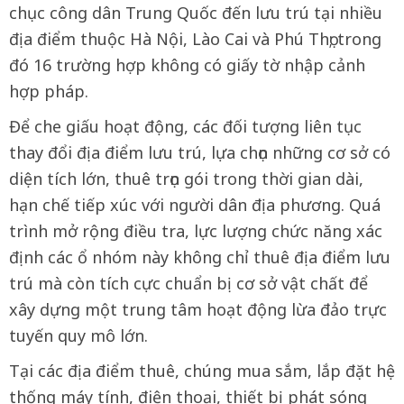
chục công dân Trung Quốc đến lưu trú tại nhiều
địa điểm thuộc Hà Nội, Lào Cai và Phú Thọ; trong
đó 16 trường hợp không có giấy tờ nhập cảnh
hợp pháp.
Để che giấu hoạt động, các đối tượng liên tục
thay đổi địa điểm lưu trú, lựa chọn những cơ sở có
diện tích lớn, thuê trọn gói trong thời gian dài,
hạn chế tiếp xúc với người dân địa phương. Quá
trình mở rộng điều tra, lực lượng chức năng xác
định các ổ nhóm này không chỉ thuê địa điểm lưu
trú mà còn tích cực chuẩn bị cơ sở vật chất để
xây dựng một trung tâm hoạt động lừa đảo trực
tuyến quy mô lớn.
Tại các địa điểm thuê, chúng mua sắm, lắp đặt hệ
thống máy tính, điện thoại, thiết bị phát sóng