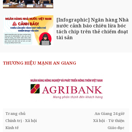
[Infographic] Ngân hàng Nhà
nước cảnh báo chiêu lừa bóc
tách chip trên thẻ chiếm đoạt
tài sản
THƯƠNG HIỆU MẠNH AN GIANG
Trang chủ
An Giang 24 giờ
Chính trị - Xã hội
Xã hội - Từ thiện
Kinh tế
Giáo dục