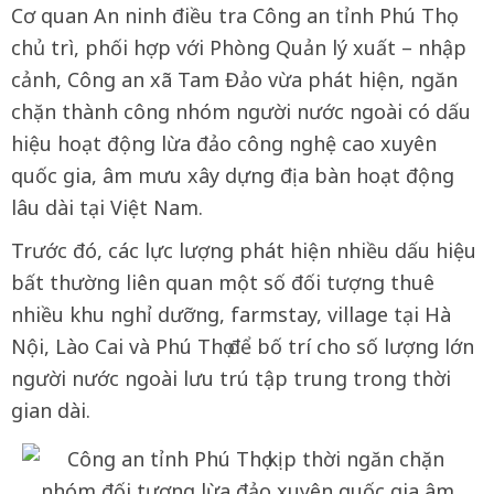
Cơ quan An ninh điều tra Công an tỉnh Phú Thọ
chủ trì, phối hợp với Phòng Quản lý xuất – nhập
cảnh, Công an xã Tam Đảo vừa phát hiện, ngăn
chặn thành công nhóm người nước ngoài có dấu
hiệu hoạt động lừa đảo công nghệ cao xuyên
quốc gia, âm mưu xây dựng địa bàn hoạt động
lâu dài tại Việt Nam.
Trước đó, các lực lượng phát hiện nhiều dấu hiệu
bất thường liên quan một số đối tượng thuê
nhiều khu nghỉ dưỡng, farmstay, village tại Hà
Nội, Lào Cai và Phú Thọ để bố trí cho số lượng lớn
người nước ngoài lưu trú tập trung trong thời
gian dài.