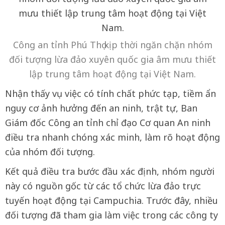
Công an tỉnh Phú Thọ kịp thời ngăn chặn nhóm
đối tượng lừa đảo xuyên quốc gia âm mưu thiết
lập trung tâm hoạt động tại Việt Nam.
Nhận thấy vụ việc có tính chất phức tạp, tiềm ẩn
nguy cơ ảnh hưởng đến an ninh, trật tự, Ban
Giám đốc Công an tỉnh chỉ đạo Cơ quan An ninh
điều tra nhanh chóng xác minh, làm rõ hoạt động
của nhóm đối tượng.
Kết quả điều tra bước đầu xác định, nhóm người
này có nguồn gốc từ các tổ chức lừa đảo trực
tuyến hoạt động tại Campuchia. Trước đây, nhiều
đối tượng đã tham gia làm việc trong các công ty