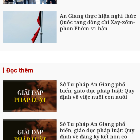
An Giang thực hiện nghi thức
Quốc tang đồng chí Xay-xổm-
phon Phôm-vi-hản
Đọc thêm
Sở Tư pháp An Giang phổ
biến, giáo dục pháp luật: Quy
định về việc nuôi con nuôi
Sở Tư pháp An Giang phổ
biến, giáo dục pháp luật: Quy
định về đăng ký kết hôn có