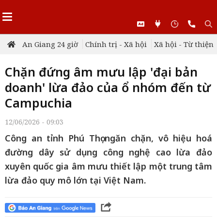
An Giang 24 giờ
Chính trị - Xã hội
Xã hội - Từ thiện
Chặn đứng âm mưu lập 'đại bản
doanh' lừa đảo của ổ nhóm đến từ
Campuchia
12/06/2026 - 09:03
Công an tỉnh Phú Thọ ngăn chặn, vô hiệu hoá
đường dây sử dụng công nghệ cao lừa đảo
xuyên quốc gia âm mưu thiết lập một trung tâm
lừa đảo quy mô lớn tại Việt Nam.