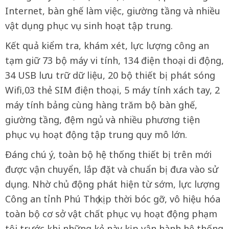
Internet, bàn ghế làm việc, giường tầng và nhiều
vật dụng phục vụ sinh hoạt tập trung.
Kết quả kiểm tra, khám xét, lực lượng công an
tạm giữ 73 bộ máy vi tính, 134 điện thoại di động,
34 USB lưu trữ dữ liệu, 20 bộ thiết bị phát sóng
Wifi,03 thẻ SIM điện thoại, 5 máy tính xách tay, 2
máy tính bảng cùng hàng trăm bộ bàn ghế,
giường tầng, đệm ngủ và nhiều phương tiện
phục vụ hoạt động tập trung quy mô lớn.
Đáng chú ý, toàn bộ hệ thống thiết bị trên mới
được vận chuyển, lắp đặt và chuẩn bị đưa vào sử
dụng. Nhờ chủ động phát hiện từ sớm, lực lượng
Công an tỉnh Phú Thọ kịp thời bóc gỡ, vô hiệu hóa
toàn bộ cơ sở vật chất phục vụ hoạt động phạm
tội trước khi những kẻ này kịp vận hành hệ thống