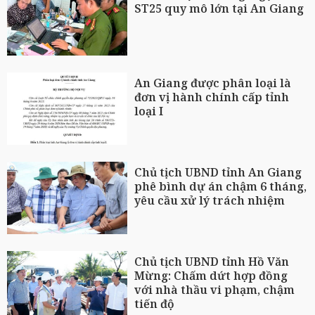
ST25 quy mô lớn tại An Giang
An Giang được phân loại là
đơn vị hành chính cấp tỉnh
loại I
Chủ tịch UBND tỉnh An Giang
phê bình dự án chậm 6 tháng,
yêu cầu xử lý trách nhiệm
Chủ tịch UBND tỉnh Hồ Văn
Mừng: Chấm dứt hợp đồng
với nhà thầu vi phạm, chậm
tiến độ