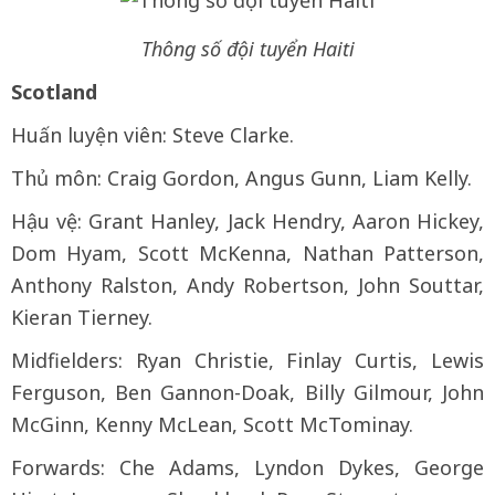
Thông số đội tuyển Haiti
Scotland
Huấn luyện viên: Steve Clarke.
Thủ môn: Craig Gordon, Angus Gunn, Liam Kelly.
Hậu vệ: Grant Hanley, Jack Hendry, Aaron Hickey,
Dom Hyam, Scott McKenna, Nathan Patterson,
Anthony Ralston, Andy Robertson, John Souttar,
Kieran Tierney.
Midfielders: Ryan Christie, Finlay Curtis, Lewis
Ferguson, Ben Gannon-Doak, Billy Gilmour, John
McGinn, Kenny McLean, Scott McTominay.
Forwards: Che Adams, Lyndon Dykes, George