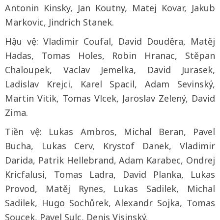
Antonin Kinsky, Jan Koutny, Matej Kovar, Jakub
Markovic, Jindrich Stanek.
Hậu vệ: Vladimir Coufal, David Douděra, Matěj
Hadas, Tomas Holes, Robin Hranac, Stěpan
Chaloupek, Vaclav Jemelka, David Jurasek,
Ladislav Krejci, Karel Spacil, Adam Sevinský,
Martin Vitik, Tomas Vlcek, Jaroslav Zelený, David
Zima.
Tiền vệ: Lukas Ambros, Michal Beran, Pavel
Bucha, Lukas Cerv, Krystof Danek, Vladimir
Darida, Patrik Hellebrand, Adam Karabec, Ondrej
Kricfalusi, Tomas Ladra, David Planka, Lukas
Provod, Matěj Rynes, Lukas Sadilek, Michal
Sadilek, Hugo Sochůrek, Alexandr Sojka, Tomas
Soucek, Pavel Sulc, Denis Visinský.