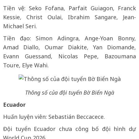
Tiền vệ: Seko Fofana, Parfait Guiagon, Franck
Kessie, Christ Oulai, Ibrahim Sangare, Jean-
Michael Seri.
Tiền đạo: Simon ‌Adingra, Ange-Yoan ​Bonny,
Amad Diallo, Oumar ‌Diakite, Yan Diomande,
Evann ​Guessand, Nicolas Pepe, Bazoumana
Toure, Elye Wahi.
Thông số của đội tuyển Bờ Biển Ngà
Ecuador
Huấn luyện viên: Sebastián Beccacece.
Đội tuyển Ecuador chưa công bố đội hình dự
World Cup 2026.