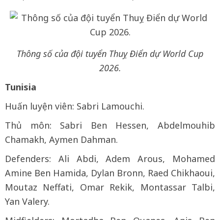
Thông số của đội tuyển Thuỵ Điển dự World Cup
2026.
Tunisia
Huấn luyện viên: Sabri Lamouchi.
Thủ môn: Sabri Ben Hessen, Abdelmouhib
Chamakh, Aymen Dahman.
Defenders: Ali Abdi, Adem Arous, Mohamed
Amine Ben Hamida, Dylan Bronn, Raed Chikhaoui,
Moutaz Neffati, Omar Rekik, Montassar Talbi,
Yan Valery.