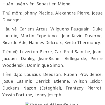
Huấn luyện viên: Sebastien Migne.
Thủ môn: Johnny Placide, Alexandre Pierre, Josue
Duverger.
Hậu vệ: Carlens Arcus, Wilguens Pauguain, Duke
Lacroix, Martin Experience, Jean-Kevin Duverne,
Ricardo Ade, Hannes Delcroix, Keeto Thermoncy.
Tiền vệ: Leverton Pierre, Carl-Fred Sainthe, Jean-
Jacques Danley, Jean-Ricner Bellegarde, Pierre
Woodenski, Dominique Simon.
Tiền đạo: Louicius Deedson, Ruben Providence,
Josue Casimir, Derrick Etienne, Wilson Isidor,
Duckens Nazon (Esteghlal), Frantzdy Pierrot,
Yassin Fortune, Lenny Joseph.