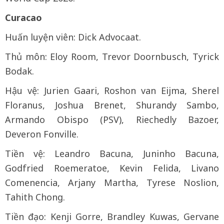
Curacao
Huấn luyện viên: Dick Advocaat.
Thủ môn: Eloy Room, Trevor Doornbusch, Tyrick
Bodak.
Hậu vệ: Jurien Gaari, Roshon van Eijma, Sherel
Floranus, Joshua Brenet, Shurandy Sambo,
Armando Obispo (PSV), Riechedly Bazoer,
Deveron Fonville.
Tiền vệ: Leandro Bacuna, Juninho Bacuna,
Godfried Roemeratoe, Kevin Felida, Livano
Comenencia, Arjany Martha, Tyrese Noslion,
Tahith Chong.
Tiền đạo: Kenji Gorre, Brandley Kuwas, Gervane