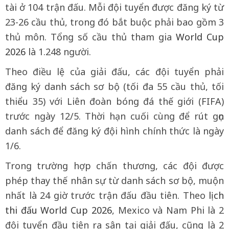
tài ở 104 trận đấu. Mỗi đội tuyển được đăng ký từ
23-26 cầu thủ, trong đó bắt buộc phải bao gồm 3
thủ môn. Tổng số cầu thủ tham gia
World Cup
2026
là 1.248 người.
Theo điều lệ của giải đấu, các đội tuyển phải
đăng ký danh sách sơ bộ (tối đa 55 cầu thủ, tối
thiểu 35) với Liên đoàn bóng đá thế giới (FIFA)
trước ngày 12/5. Thời hạn cuối cùng để rút gọn
danh sách để đăng ký đội hình chính thức là ngày
1/6.
Trong trường hợp chấn thương, các đội được
phép thay thế nhân sự từ danh sách sơ bộ, muộn
nhất là 24 giờ trước trận đấu đầu tiên. Theo
lịch
thi đấu World Cup 2026
, Mexico và Nam Phi là 2
đội tuyển đầu tiên ra sân tại giải đấu, cũng là 2