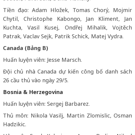
Tiền đạo: Adam Hložek, Tomas Chorý, Mojmir
Chytil, Christophe Kabongo, Jan Kliment, Jan
Kuchta, Vasil Kusej, Ondřej Mihalik, Vojtěch
Patrak, Vaclav Sejk, Patrik Schick, Matej Vydra.
Canada (Bảng B)
Huấn luyện viên: Jesse Marsch.
Đội chủ nhà Canada dự kiến công bố danh sách
26 cầu thủ vào ngày 29/5.
Bosnia & Herzegovina
Huấn luyện viên: Sergej Barbarez.
Thủ môn: Nikola Vasilj, Martin Zlomislic, Osman
Hadzikic.