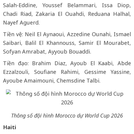
Salah-Eddine, Youssef Belammari, Issa Diop,
Chadi Riad, Zakaria El Ouahdi, Reduana Halhal,
Nayef Aguerd.
Tiền vệ: Neil El Aynaoui, Azzedine Ounahi, Ismael
Saibari, Balil El Khannouss, Samir El Mourabet,
Sofyan Amrabat, Ayyoub Bouaddi.
Tiền đạo: Brahim Diaz, Ayoub El Kaabi, Abde
Ezzalzouli, Soufiane Rahimi, Gessime Yassine,
Ayoube Amaimouni, Chemsdine Talbi.
Thông số đội hình Morocco dự World Cup 2026
Haiti