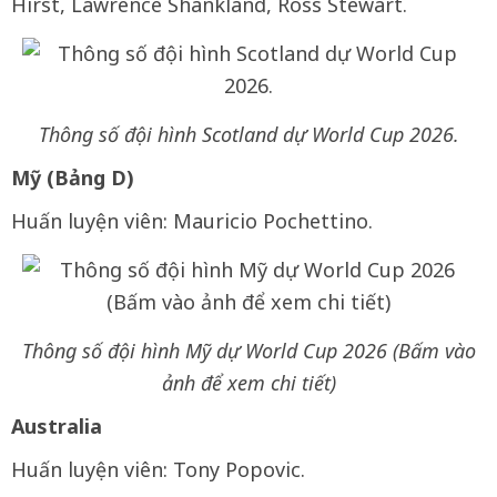
Hirst, Lawrence Shankland, Ross Stewart.
Thông số đội hình Scotland dự World Cup 2026.
Mỹ (Bảng D)
Huấn luyện viên: Mauricio Pochettino.
Thông số đội hình Mỹ dự World Cup 2026 (Bấm vào
ảnh để xem chi tiết)
Australia
Huấn luyện viên: Tony Popovic.