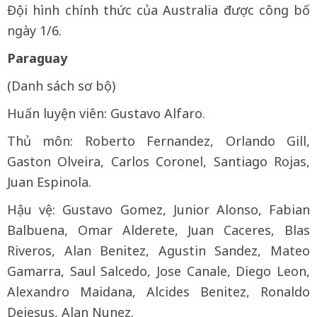
Đội hình chính thức của Australia được công bố
ngày 1/6.
Paraguay
(Danh sách sơ bộ)
Huấn luyện viên: Gustavo Alfaro.
Thủ môn: Roberto Fernandez, Orlando Gill,
Gaston Olveira, Carlos Coronel, Santiago Rojas,
Juan Espinola.
Hậu vệ: Gustavo Gomez, Junior Alonso, Fabian
Balbuena, Omar Alderete, Juan Caceres, Blas
Riveros, Alan Benitez, Agustin Sandez, Mateo
Gamarra, Saul Salcedo, Jose Canale, Diego Leon,
Alexandro Maidana, Alcides Benitez, Ronaldo
Dejesus, Alan Nunez.