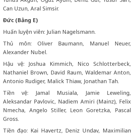
Can Uzun, Aral Simsir.
Đức (Bảng E)
Huấn luyện viên: Julian Nagelsmann.
Thủ môn: Oliver Baumann, Manuel Neuer,
Alexander Nubel.
Hậu vệ: Joshua Kimmich, Nico Schlotterbeck,
Nathaniel Brown, David Raum, Waldemar Anton,
Antonio Rudiger, Malick Thiaw, Jonathan Tah.
Tiền vệ: Jamal Musiala, Jamie Leweling,
Aleksandar Pavlovic, Nadiem Amiri (Mainz), Felix
Nmecha, Angelo Stiller, Leon Goretzka, Pascal
Gross.
Tiền đạo: Kai Havertz, Deniz Undav, Maximilian