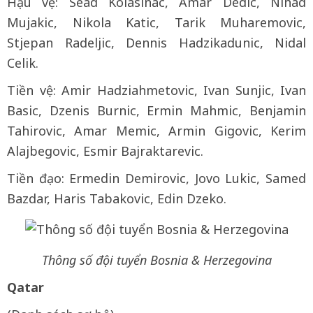
Hậu vệ: Sead Kolasinac, Amar Dedic, Nihad
Mujakic, Nikola Katic, Tarik Muharemovic,
Stjepan Radeljic, Dennis Hadzikadunic, Nidal
Celik.
Tiền vệ: Amir Hadziahmetovic, Ivan Sunjic, Ivan
Basic, Dzenis Burnic, Ermin Mahmic, Benjamin
Tahirovic, Amar Memic, Armin Gigovic, Kerim
Alajbegovic, Esmir Bajraktarevic.
Tiền đạo: Ermedin Demirovic, Jovo Lukic, Samed
Bazdar, Haris Tabakovic, Edin Dzeko.
Thông số đội tuyển Bosnia & Herzegovina
Qatar