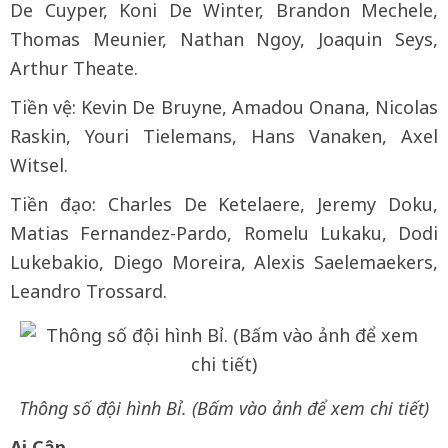
De Cuyper, Koni De Winter, Brandon Mechele,
⁠Thomas Meunier, Nathan Ngoy, Joaquin Seys,
Arthur Theate.
Tiền vệ: Kevin De Bruyne, Amadou Onana, Nicolas
Raskin, Youri Tielemans, Hans Vanaken, Axel
Witsel.
Tiền đạo: Charles De ‌Ketelaere, Jeremy Doku,
Matias Fernandez-Pardo, Romelu ​Lukaku, Dodi
Lukebakio, Diego Moreira, Alexis Saelemaekers,
Leandro Trossard.
Thông số đội hình Bỉ. (Bấm vào ảnh để xem chi tiết)
Ai Cập