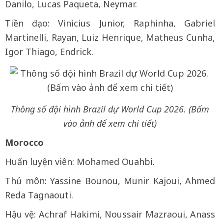
Danilo, Lucas Paqueta, Neymar.
Tiền đạo: Vinicius Junior, Raphinha, Gabriel
Martinelli, Rayan, Luiz Henrique, Matheus Cunha,
Igor Thiago, Endrick.
Thông số đội hình Brazil dự World Cup 2026. (Bấm
vào ảnh để xem chi tiết)
Morocco
Huấn luyện viên: Mohamed Ouahbi.
Thủ môn: Yassine Bounou, Munir Kajoui, Ahmed
Reda Tagnaouti.
Hậu vệ: Achraf Hakimi, Noussair Mazraoui, Anass