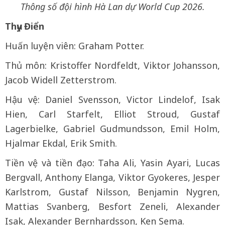
Thông số đội hình Hà Lan dự World Cup 2026.
Thụy Điển
Huấn luyện viên: Graham Potter.
Thủ môn: Kristoffer Nordfeldt, Viktor Johansson,
Jacob Widell Zetterstrom.
Hậu vệ: Daniel Svensson, Victor Lindelof, Isak
Hien, Carl Starfelt, Elliot Stroud, Gustaf
Lagerbielke, Gabriel Gudmundsson, Emil Holm,
Hjalmar Ekdal, Erik Smith.
Tiền vệ và tiền đạo: Taha Ali, Yasin Ayari, Lucas
‌Bergvall, Anthony Elanga, Viktor Gyokeres, Jesper
​Karlstrom, Gustaf Nilsson, Benjamin Nygren,
Mattias Svanberg, Besfort Zeneli, Alexander
Isak, Alexander Bernhardsson, Ken Sema.