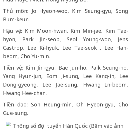
Thủ môn: Jo Hyeon-woo, Kim Seung-gyu, Song
Bum-keun.
Hậu vệ: Kim Moon-hwan, Kim Min-jae, Kim Tae-
hyon, Park Jin-seob, Seol Young-woo, Jens
Castrop, Lee Ki-hyuk, Lee Tae-seok , Lee Han-
beom, Cho Yu-min.
Tiền vệ: Kim Jin-gyu, Bae Jun-ho, Paik Seung-ho,
Yang Hyun-jun, Eom Ji-sung, Lee Kang-in, Lee
Dong-gyeong, Lee Jae-sung, Hwang In-beom,
Hwang Hee-chan.
Tiền đạo: Son Heung-min, Oh Hyeon-gyu, Cho
Gue-sung.