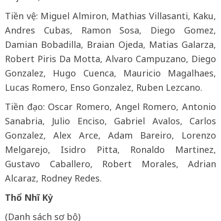
Tiền vệ: Miguel Almiron, Mathias Villasanti, Kaku,
Andres Cubas, Ramon Sosa, Diego Gomez,
Damian Bobadilla, Braian Ojeda, Matias Galarza,
Robert Piris Da Motta, Alvaro Campuzano, Diego
Gonzalez, Hugo Cuenca, Mauricio Magalhaes,
Lucas Romero, Enso Gonzalez, Ruben Lezcano.
Tiền đạo: Oscar Romero, Angel Romero, Antonio
Sanabria, Julio Enciso, Gabriel Avalos, Carlos
Gonzalez, Alex Arce, Adam Bareiro, Lorenzo
Melgarejo, Isidro Pitta, Ronaldo Martinez,
Gustavo Caballero, Robert Morales, Adrian
Alcaraz, Rodney Redes.
Thổ Nhĩ Kỳ
(Danh sách sơ bộ)