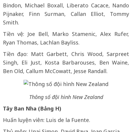
Bindon, Michael Boxall, Liberato Cacace, Nando
Pijnaker, Finn Surman, Callan Elliot, Tommy
Smith.
Tiền vệ: Joe Bell, Marko Stamenic, Alex Rufer,
Ryan Thomas, Lachlan Bayliss.
Tiền đạo: Matt Garbett, Chris Wood, Sarpreet
Singh, Eli Just, Kosta Barbarouses, Ben Waine,
Ben Old, Callum McCowatt, Jesse Randall.
Thông số đội hình New Zealand
Tây Ban Nha (Bảng H)
Huấn luyện viên: Luis de la Fuente.
Thủ môn: Unai Simon, David Raya, Joan Garcia.