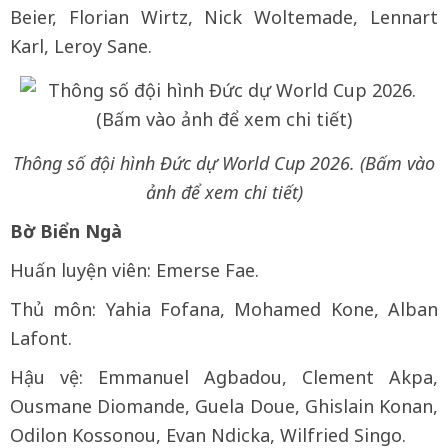
Beier, Florian Wirtz, Nick Woltemade, Lennart
Karl, Leroy Sane.
Thông số đội hình Đức dự World Cup 2026. (Bấm vào
ảnh để xem chi tiết)
Bờ Biển Ngà
Huấn luyện viên: Emerse Fae.
Thủ môn: Yahia Fofana, Mohamed ​Kone, Alban
Lafont.
Hậu vệ: Emmanuel Agbadou, Clement Akpa,
Ousmane Diomande, Guela Doue, Ghislain Konan,
Odilon Kossonou, Evan Ndicka, Wilfried Singo.