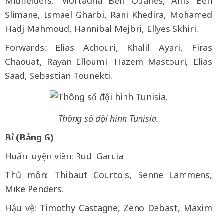
Midfielders: Mortadha Ben Ouanes, Anis Ben
Slimane, Ismael Gharbi, Rani Khedira, Mohamed
Hadj Mahmoud, Hannibal Mejbri, Ellyes Skhiri.
Forwards: Elias Achouri, Khalil Ayari, Firas
Chaouat, Rayan Elloumi, Hazem Mastouri, Elias
Saad, Sebastian Tounekti.
Thông số đội hình Tunisia.
Bỉ (Bảng G)
Huấn luyện viên: Rudi Garcia.
Thủ môn: Thibaut Courtois, Senne Lammens,
Mike Penders.
Hậu vệ: Timothy Castagne, Zeno Debast, ⁠Maxim