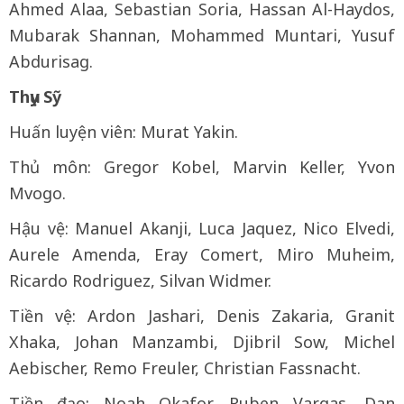
Ahmed Alaa, Sebastian Soria, Hassan Al-Haydos,
Mubarak Shannan, Mohammed Muntari, Yusuf
Abdurisag.
Thụy Sỹ
Huấn luyện viên: Murat Yakin.
Thủ môn: Gregor Kobel, Marvin Keller, Yvon
Mvogo.
Hậu vệ: Manuel Akanji, Luca Jaquez, Nico Elvedi,
Aurele Amenda, Eray Comert, Miro Muheim,
Ricardo Rodriguez, Silvan Widmer.
Tiền vệ: Ardon Jashari, Denis Zakaria, Granit
Xhaka, Johan Manzambi, Djibril Sow, Michel
Aebischer, Remo Freuler, Christian Fassnacht.
Tiền đạo: Noah Okafor, Ruben Vargas, Dan