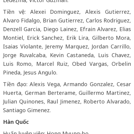
Ledezma, Victor Guzman.
Tiền vệ: Alexei Dominguez, Alexis Gutierrez,
Alvaro Fidalgo, Brian Gutierrez, Carlos Rodriguez,
Denzell Garcia, Diego Lainez, Efrain Alvarez, Elias
Montiel, Erick Sanchez, Erik Lira, Gilberto Mora,
Isaias Violante, Jeremy Marquez, Jordan Carrillo,
Jorge Ruvalcaba, Kevin Castaneda, Luis Chavez,
Luis Romo, Marcel Ruiz, Obed Vargas, Orbelin
Pineda, Jesus Angulo.
Tiền đạo: Alexis Vega, Armando Gonzalez, Cesar
Huerta, German Berterame, Guillermo Martinez,
Julian Quinones, Raul Jimenez, Roberto Alvarado,
Santiago Gimenez.
Hàn Quốc
Huấn luyện viên: Hong Myung-bo.