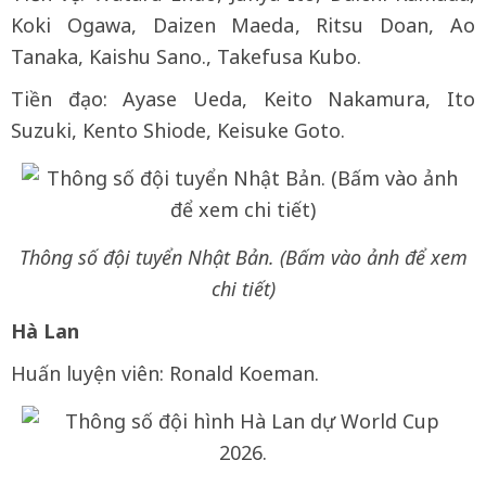
Koki Ogawa, Daizen Maeda, Ritsu Doan, Ao
Tanaka, Kaishu Sano., Takefusa Kubo.
Tiền đạo: Ayase Ueda, Keito Nakamura, Ito
Suzuki, Kento Shiode, Keisuke Goto.
Thông số đội tuyển Nhật Bản. (Bấm vào ảnh để xem
chi tiết)
Hà Lan
Huấn luyện viên: Ronald Koeman.