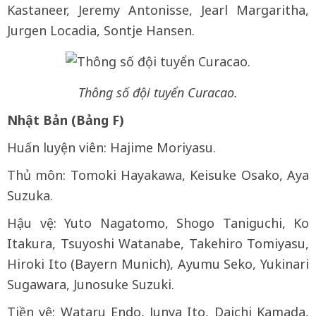
Kastaneer, Jeremy Antonisse, Jearl Margaritha,
Jurgen Locadia, Sontje Hansen.
Thông số đội tuyển Curacao.
Nhật Bản (Bảng F)
Huấn luyện viên: Hajime Moriyasu.
Thủ môn: Tomoki Hayakawa, Keisuke Osako, Aya
Suzuka.
Hậu vệ: Yuto Nagatomo, Shogo Taniguchi, Ko
Itakura, Tsuyoshi Watanabe, Takehiro Tomiyasu,
Hiroki Ito (Bayern Munich), Ayumu Seko, Yukinari
Sugawara, Junosuke Suzuki.
Tiền vệ: Wataru Endo, Junya Ito, Daichi Kamada,