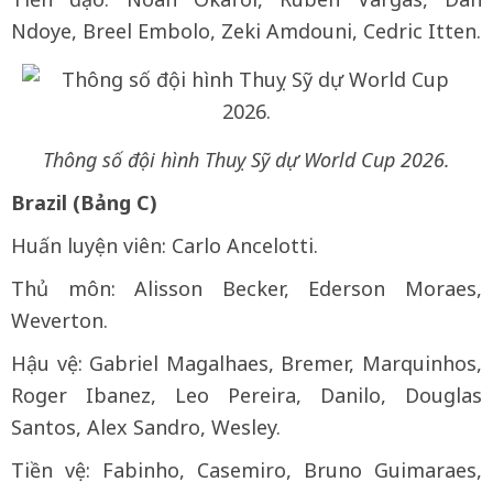
Ndoye, Breel Embolo, Zeki Amdouni, Cedric Itten.
Thông số đội hình Thuỵ Sỹ dự World Cup 2026.
Brazil (Bảng C)
Huấn luyện viên: Carlo Ancelotti.
Thủ môn: Alisson Becker, Ederson Moraes,
Weverton.
Hậu vệ: Gabriel Magalhaes, Bremer, Marquinhos,
Roger Ibanez, Leo Pereira, Danilo, Douglas
Santos, Alex Sandro, Wesley.
Tiền vệ: Fabinho, Casemiro, Bruno Guimaraes,