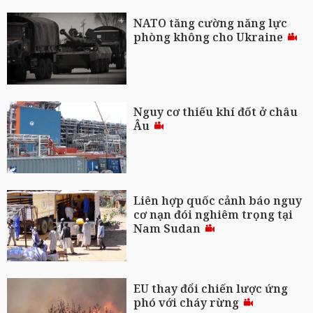
NATO tăng cường năng lực
phòng không cho Ukraine
Nguy cơ thiếu khí đốt ở châu
Âu
Liên hợp quốc cảnh báo nguy
cơ nạn đói nghiêm trọng tại
Nam Sudan
EU thay đổi chiến lược ứng
phó với cháy rừng