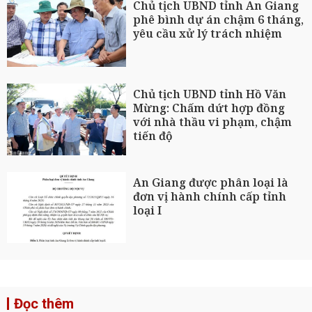
Chủ tịch UBND tỉnh An Giang
phê bình dự án chậm 6 tháng,
yêu cầu xử lý trách nhiệm
Chủ tịch UBND tỉnh Hồ Văn
Mừng: Chấm dứt hợp đồng
với nhà thầu vi phạm, chậm
tiến độ
An Giang được phân loại là
đơn vị hành chính cấp tỉnh
loại I
Đọc thêm