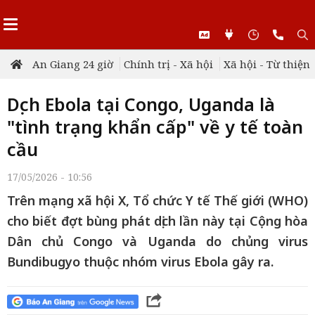
An Giang 24 giờ
Chính trị - Xã hội
Xã hội - Từ thiện
Dịch Ebola tại Congo, Uganda là
"tình trạng khẩn cấp" về y tế toàn
cầu
17/05/2026 - 10:56
Trên mạng xã hội X, Tổ chức Y tế Thế giới (WHO)
cho biết đợt bùng phát dịch lần này tại Cộng hòa
Dân chủ Congo và Uganda do chủng virus
Bundibugyo thuộc nhóm virus Ebola gây ra.