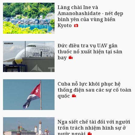
Làng chài Ine và
Amanohashidate - nét đẹp
bình yên của vùng biển
Kyoto
Đức điều tra vụ UAV gắn
thuốc nổ xuất hiện tại sân
bay
Cuba nỗ lực khôi phục hệ
thống điện sau các sự cố toàn
quốc
Nga siết chế tài đối với người
trốn trách nhiệm hình sự ở
nước ngoài