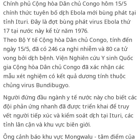
Chính phủ Cộng hòa Dân chủ Congo hôm 15/5
chính thức tuyên bố dịch Ebola mới bùng phát tại
tỉnh Ituri. Đây là đợt bùng phát virus Ebola thứ
17 tại nước này kể từ năm 1976.
Theo Bộ Y tế Cộng hòa Dân chủ Congo, tính đến
ngày 15/5, đã có 246 ca nghi nhiễm và 80 ca tử
vong bởi dịch bệnh. Viện Nghiên cứu Y sinh Quốc
gia Cộng hòa Dân chủ Congo đã xác nhận các
mẫu xét nghiệm có kết quả dương tính thuộc
chủng virus Bundibugyo.
Người đứng đầu ngành y tế nước này cho biết các
đội phản ứng nhanh đã được triển khai để truy
vết người tiếp xúc và kiểm soát dịch tại Ituri, các
tỉnh lân cận và khu vực biên giới.
Ông cảnh báo khu vực Mongwalu - tâm điểm của