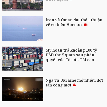
Iran và Oman đạt thỏa thuận
về eo biển Hormuz
Mỹ hoàn trả khoảng 100 tỷ
USD thuế quan sau phán
quyết của Tòa án Tối cao
Nga và Ukraine mở nhiều đợt
tấn công mới