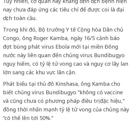
Tuy nhiên, cơ quan này khẳng định dịch bệnh hiện
nay chưa đáp ứng các tiêu chí để được coi là đại
dịch toàn cầu.
Trong khi đó, Bộ trưởng Y tế Cộng hòa Dân chủ
Congo, ông Roger Kamba, ngày 16/5 cảnh báo
đợt bùng phát virus Ebola mới tại miền Đông
nước này liên quan đến chủng virus Bundibugyo
nguy hiểm, có tỷ lệ tử vong cao và nguy cơ lây lan
lớn sang các khu vực lân cận.
Phát biểu tại thủ đô Kinshasa, ông Kamba cho
biết chủng virus Bundibugyo “không có vaccine
và cũng chưa có phương pháp điều trị đặc hiệu,"
đồng thời nhấn mạnh tỷ lệ tử vong của chủng này
“có thể lên tới 50%."