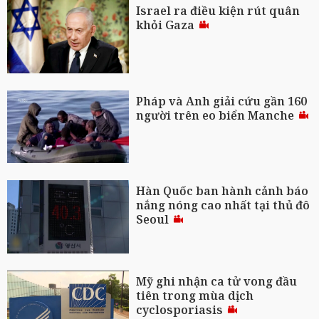
Israel ra điều kiện rút quân
khỏi Gaza
Pháp và Anh giải cứu gần 160
người trên eo biển Manche
Hàn Quốc ban hành cảnh báo
nắng nóng cao nhất tại thủ đô
Seoul
Mỹ ghi nhận ca tử vong đầu
tiên trong mùa dịch
cyclosporiasis