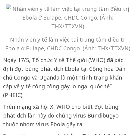
Nhân viên y tế làm việc tại trung tâm điều trị
Ebola ở Bulape, CHDC Congo. (Ảnh: THX/TTXVN)
Ngày 17/5, Tổ chức Y tế Thế giới (WHO) đã xác
định đợt bùng phát dịch Ebola tại Cộng hòa Dân
chủ Congo và Uganda là một "tình trạng khẩn
cấp về y tế công cộng gây lo ngại quốc tế”
(PHEIC).
Trên mạng xã hội X, WHO cho biết đợt bùng
phát dịch lần này do chủng virus Bundibugyo
thuộc nhóm virus Ebola gây ra.