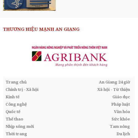
THƯƠNG HIỆU MẠNH AN GIANG
Trang chủ
An Giang 24 giờ
Chính trị - Xã hội
Xã hội - Từ thiện
Kinh tế
Giáo dục
Công nghệ
Pháp luật
Quốc tế
Văn hóa
Thể thao
Sức khỏe
Nhịp sống mới
Tam nông
Thời trang
Du lịch