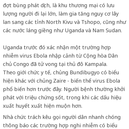
đợt bùng phát dịch, là khu thương mại có lưu
lượng người đi lại lớn, làm gia tăng nguy cơ lây
lan sang các tỉnh North Kivu và Tshopo, cũng như
các nước láng giềng như Uganda và Nam Sudan.
Uganda trước đó xác nhận một trường hợp
nhiễm virus Ebola nhập cảnh từ Cộng hòa Dân
chủ Congo đã tử vong tại thủ đô Kampala.
Theo giới chức y tế, chủng Bundibugyo có biểu
hiện khác với chủng Zaire - biến thể virus Ebola
phổ biến hơn trước đây. Người bệnh thường khởi
phát với triệu chứng sốt, trong khi các dấu hiệu
xuất huyết xuất hiện muộn hơn.
Nhà chức trách kêu gọi người dân nhanh chóng
thông báo các trường hợp nghi nhiễm có biểu