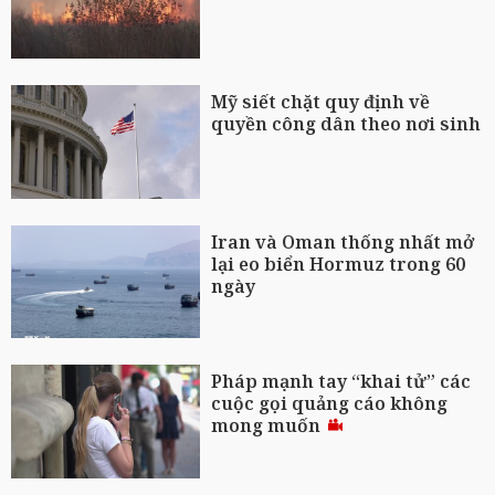
Mỹ siết chặt quy định về
quyền công dân theo nơi sinh
Iran và Oman thống nhất mở
lại eo biển Hormuz trong 60
ngày
Pháp mạnh tay “khai tử” các
cuộc gọi quảng cáo không
mong muốn