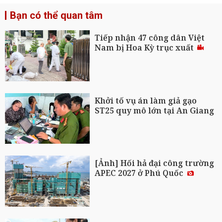
Bạn có thể quan tâm
Tiếp nhận 47 công dân Việt
Nam bị Hoa Kỳ trục xuất
Khởi tố vụ án làm giả gạo
ST25 quy mô lớn tại An Giang
[Ảnh] Hối hả đại công trường
APEC 2027 ở Phú Quốc