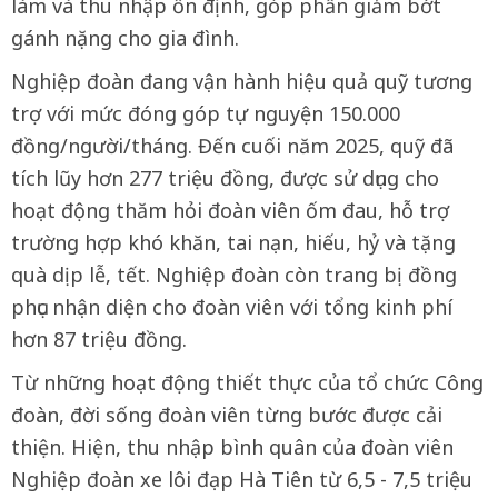
làm và thu nhập ổn định, góp phần giảm bớt
gánh nặng cho gia đình.
Nghiệp đoàn đang vận hành hiệu quả quỹ tương
trợ với mức đóng góp tự nguyện 150.000
đồng/người/tháng. Đến cuối năm 2025, quỹ đã
tích lũy hơn 277 triệu đồng, được sử dụng cho
hoạt động thăm hỏi đoàn viên ốm đau, hỗ trợ
trường hợp khó khăn, tai nạn, hiếu, hỷ và tặng
quà dịp lễ, tết. Nghiệp đoàn còn trang bị đồng
phục nhận diện cho đoàn viên với tổng kinh phí
hơn 87 triệu đồng.
Từ những hoạt động thiết thực của tổ chức Công
đoàn, đời sống đoàn viên từng bước được cải
thiện. Hiện, thu nhập bình quân của đoàn viên
Nghiệp đoàn xe lôi đạp Hà Tiên từ 6,5 - 7,5 triệu