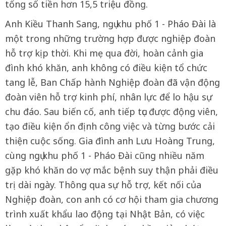
tổng số tiền hơn 15,5 triệu đồng.
Anh Kiều Thanh Sang, ngụ khu phố 1 - Pháo Đài là
một trong những trường hợp được nghiệp đoàn
hỗ trợ kịp thời. Khi mẹ qua đời, hoàn cảnh gia
đình khó khăn, anh không có điều kiện tổ chức
tang lễ, Ban Chấp hành Nghiệp đoàn đã vận động
đoàn viên hỗ trợ kinh phí, nhân lực để lo hậu sự
chu đáo. Sau biến cố, anh tiếp tục được động viên,
tạo điều kiện ổn định công việc và từng bước cải
thiện cuộc sống. Gia đình anh Lưu Hoàng Trung,
cùng ngụ khu phố 1 - Pháo Đài cũng nhiều năm
gặp khó khăn do vợ mắc bệnh suy thận phải điều
trị dài ngày. Thông qua sự hỗ trợ, kết nối của
Nghiệp đoàn, con anh có cơ hội tham gia chương
trình xuất khẩu lao động tại Nhật Bản, có việc