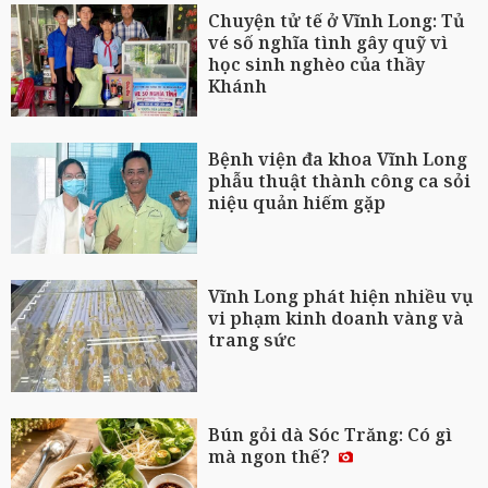
Chuyện tử tế ở Vĩnh Long: Tủ
vé số nghĩa tình gây quỹ vì
học sinh nghèo của thầy
Khánh
Bệnh viện đa khoa Vĩnh Long
phẫu thuật thành công ca sỏi
niệu quản hiếm gặp
Vĩnh Long phát hiện nhiều vụ
vi phạm kinh doanh vàng và
trang sức
Bún gỏi dà Sóc Trăng: Có gì
mà ngon thế?