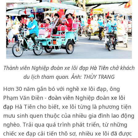
Thành viên Nghiệp đoàn xe lôi đạp
Hà Tiên
chở khách
du lịch tham quan. Ảnh: THÙY TRANG
Hơn 30 năm gắn bó với nghề xe lôi đạp, ông
Phạm Văn Điền -
đoàn viên
Nghiệp đoàn
xe lôi
đạp
Hà Tiên cho biết, xe lôi từng là phương tiện
mưu sinh quen thuộc của nhiều gia đình lao động
nghèo. Trải qua quá trình phát triển, từ những
chiếc xe đạp cải tiến thô sơ, nhiều xe lôi đã được