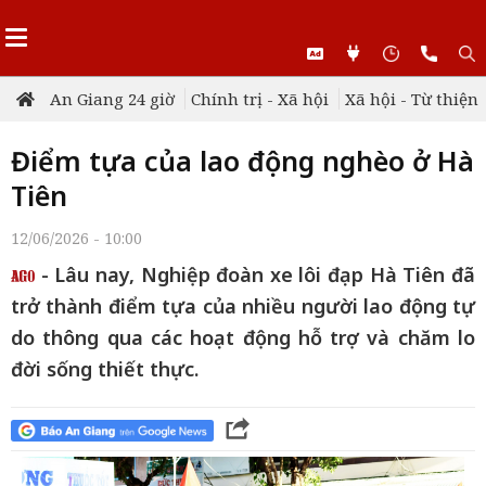
An Giang 24 giờ
Chính trị - Xã hội
Xã hội - Từ thiện
Điểm tựa của lao động nghèo ở Hà
Tiên
12/06/2026 - 10:00
- Lâu nay, Nghiệp đoàn xe lôi đạp Hà Tiên đã
trở thành điểm tựa của nhiều người lao động tự
do thông qua các hoạt động hỗ trợ và chăm lo
đời sống thiết thực.