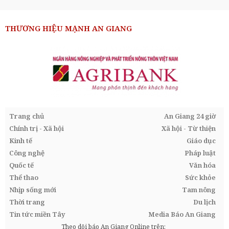
THƯƠNG HIỆU MẠNH AN GIANG
Trang chủ
An Giang 24 giờ
Chính trị - Xã hội
Xã hội - Từ thiện
Kinh tế
Giáo dục
Công nghệ
Pháp luật
Quốc tế
Văn hóa
Thể thao
Sức khỏe
Nhịp sống mới
Tam nông
Thời trang
Du lịch
Tin tức miền Tây
Media Báo An Giang
Theo dõi báo An Giang Online trên: