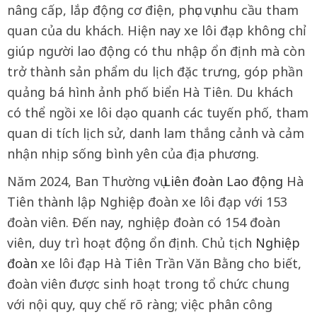
nâng cấp, lắp động cơ điện, phục vụ nhu cầu tham
quan của du khách. Hiện nay xe lôi đạp không chỉ
giúp người lao động có thu nhập ổn định mà còn
trở thành sản phẩm du lịch đặc trưng, góp phần
quảng bá hình ảnh phố biển Hà Tiên. Du khách
có thể ngồi xe lôi dạo quanh các tuyến phố, tham
quan di tích lịch sử, danh lam thắng cảnh và cảm
nhận nhịp sống bình yên của địa phương.
Năm 2024, Ban Thường vụ
Liên đoàn Lao động
Hà
Tiên thành lập Nghiệp đoàn xe lôi đạp với 153
đoàn viên. Đến nay, nghiệp đoàn có 154 đoàn
viên, duy trì hoạt động ổn định. Chủ tịch
Nghiệp
đoàn
xe lôi đạp Hà Tiên Trần Văn Bằng cho biết,
đoàn viên được sinh hoạt trong tổ chức chung
với nội quy, quy chế rõ ràng; việc phân công