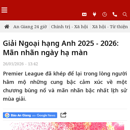
An Giang 24 giờ
Chính trị - Xã hội
Xã hội - Từ thiện
Giải Ngoại hạng Anh 2025 - 2026:
Mãn nhãn ngày hạ màn
26/05/2026 - 13:42
Premier League đã khép để lại trong lòng người
hâm mộ những cung bậc cảm xúc về một
chương bùng nổ và mãn nhãn bậc nhất lịch sử
mùa giải.