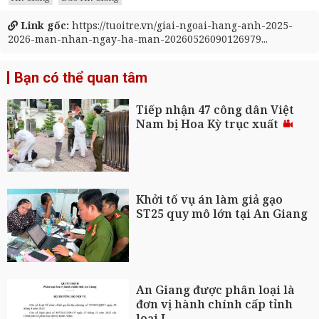
Link gốc:
https://tuoitre.vn/giai-ngoai-hang-anh-2025-
2026-man-nhan-ngay-ha-man-20260526090126979...
Bạn có thể quan tâm
Tiếp nhận 47 công dân Việt
Nam bị Hoa Kỳ trục xuất
Khởi tố vụ án làm giả gạo
ST25 quy mô lớn tại An Giang
An Giang được phân loại là
đơn vị hành chính cấp tỉnh
loại I