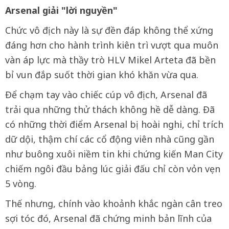
Arsenal giải "lời nguyền"
Chức vô địch này là sự đền đáp không thể xứng
đáng hơn cho hành trình kiên trì vượt qua muôn
vàn áp lực mà thầy trò HLV Mikel Arteta đã bền
bỉ vun đắp suốt thời gian khó khăn vừa qua.
Để chạm tay vào chiếc cúp vô địch, Arsenal đã
trải qua những thử thách không hề dễ dàng. Đã
có những thời điểm Arsenal bị hoài nghi, chỉ trích
dữ dội, thậm chí các cổ động viên nhà cũng gần
như buông xuôi niềm tin khi chứng kiến Man City
chiếm ngôi đầu bảng lúc giải đấu chỉ còn vỏn vẹn
5 vòng.
Thế nhưng, chính vào khoảnh khắc ngàn cân treo
sợi tóc đó, Arsenal đã chứng minh bản lĩnh của