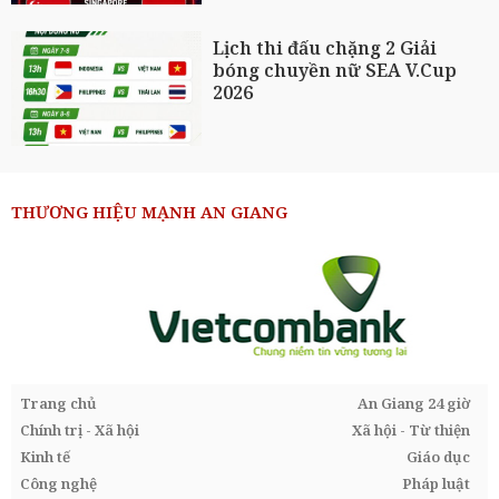
Lịch thi đấu chặng 2 Giải
bóng chuyền nữ SEA V.Cup
2026
THƯƠNG HIỆU MẠNH AN GIANG
Trang chủ
An Giang 24 giờ
Chính trị - Xã hội
Xã hội - Từ thiện
Kinh tế
Giáo dục
Công nghệ
Pháp luật