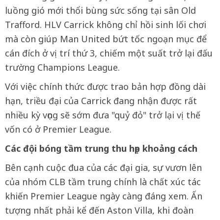
luồng gió mới thổi bùng sức sống tại sân Old
Trafford. HLV Carrick không chỉ hồi sinh lối chơi
mà còn giúp Man United bứt tốc ngoạn mục để
cán đích ở vị trí thứ 3, chiếm một suất trở lại đấu
trường Champions League.
Với việc chính thức được trao bản hợp đồng dài
hạn, triều đại của Carrick đang nhận được rất
nhiều kỳ vọng sẽ sớm đưa "quỷ đỏ" trở lại vị thế
vốn có ở Premier League.
Các đội bóng tầm trung thu hẹp khoảng cách
Bên cạnh cuộc đua của các đại gia, sự vươn lên
của nhóm CLB tầm trung chính là chất xúc tác
khiến Premier League ngày càng đáng xem. Ấn
tượng nhất phải kể đến Aston Villa, khi đoàn