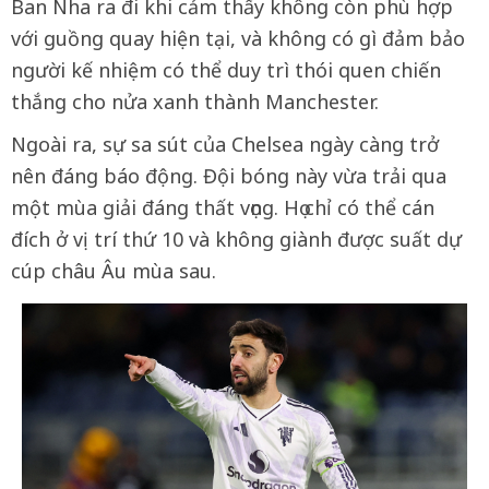
Ban Nha ra đi khi cảm thấy không còn phù hợp
với guồng quay hiện tại, và không có gì đảm bảo
người kế nhiệm có thể duy trì thói quen chiến
thắng cho nửa xanh thành Manchester.
Ngoài ra, sự sa sút của Chelsea ngày càng trở
nên đáng báo động. Đội bóng này vừa trải qua
một mùa giải đáng thất vọng. Họ chỉ có thể cán
đích ở vị trí thứ 10 và không giành được suất dự
cúp châu Âu mùa sau.