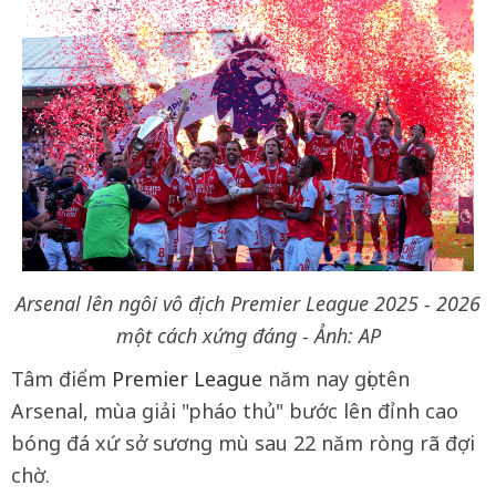
Arsenal lên ngôi vô địch Premier League 2025 - 2026
một cách xứng đáng - Ảnh: AP
Tâm điểm
Premier League
năm nay gọi tên
Arsenal, mùa giải "pháo thủ" bước lên đỉnh cao
bóng đá xứ sở sương mù sau 22 năm ròng rã đợi
chờ.