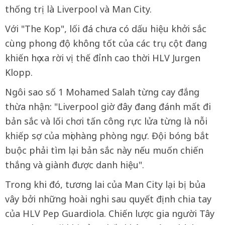
thống trị là Liverpool và Man City.
Với "The Kop", lối đá chưa có dấu hiệu khởi sắc
cùng phong độ không tốt của các trụ cột đang
khiến họ xa rời vị thế đỉnh cao thời HLV Jurgen
Klopp.
Ngôi sao số 1 Mohamed Salah từng cay đắng
thừa nhận: "Liverpool giờ đây đang đánh mất đi
bản sắc và lối chơi tấn công rực lửa từng là nỗi
khiếp sợ của mọi hàng phòng ngự. Đội bóng bắt
buộc phải tìm lại bản sắc này nếu muốn chiến
thắng và giành được danh hiệu".
Trong khi đó, tương lai của Man City lại bị bủa
vây bởi những hoài nghi sau quyết định chia tay
của HLV Pep Guardiola. Chiến lược gia người Tây