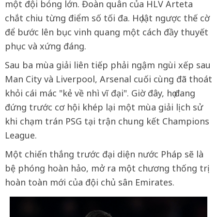
một đội bóng lớn. Đoàn quân của HLV Arteta
chắt chiu từng điểm số tối đa. Họ lật ngược thế cờ
để bước lên bục vinh quang một cách đầy thuyết
phục và xứng đáng.
Sau ba mùa giải liên tiếp phải ngậm ngùi xếp sau
Man City và Liverpool, Arsenal cuối cùng đã thoát
khỏi cái mác "kẻ về nhì vĩ đại". Giờ đây, họ đang
đứng trước cơ hội khép lại một mùa giải lịch sử
khi chạm trán PSG tại trận chung kết Champions
League.
Một chiến thắng trước đại diện nước Pháp sẽ là
bệ phóng hoàn hảo, mở ra một chương thống trị
hoàn toàn mới của đội chủ sân Emirates.