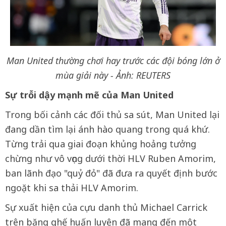
Man United thường chơi hay trước các đội bóng lớn ở
mùa giải này - Ảnh: REUTERS
Sự trỗi dậy mạnh mẽ của Man United
Trong bối cảnh các đối thủ sa sút, Man United lại
đang dần tìm lại ánh hào quang trong quá khứ.
Từng trải qua giai đoạn khủng hoảng tưởng
chừng như vô vọng dưới thời HLV Ruben Amorim,
ban lãnh đạo "quỷ đỏ" đã đưa ra quyết định bước
ngoặt khi sa thải HLV Amorim.
Sự xuất hiện của cựu danh thủ Michael Carrick
trên băng ghế huấn luyện đã mang đến một