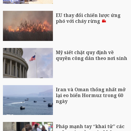
EU thay đổi chiến lược ứng
phó với cháy rừng
Mỹ siết chặt quy định về
quyền công dân theo nơi sinh
Iran và Oman thống nhất mở
lại eo biển Hormuz trong 60
ngày
Pháp mạnh tay “khai tử” các