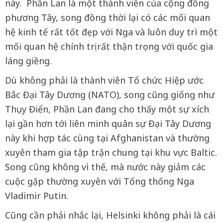
này. Phần Lan là một thành viên của cộng đồng
phương Tây, song đồng thời lại có các mối quan
hệ kinh tế rất tốt đẹp với Nga và luôn duy trì một
mối quan hệ chính trị rất thận trọng với quốc gia
láng giềng.
Dù không phải là thành viên Tổ chức Hiệp ước
Bắc Đại Tây Dương (NATO), song cũng giống như
Thụy Điển, Phần Lan đang cho thấy một sự xích
lại gần hơn tới liên minh quân sự Đại Tây Dương
này khi hợp tác cùng tại Afghanistan và thường
xuyên tham gia tập trận chung tại khu vực Baltic.
Song cũng không vì thế, mà nước này giảm các
cuộc gặp thường xuyên với Tổng thống Nga
Vladimir Putin.
Cũng cần phải nhắc lại, Helsinki không phải là cái