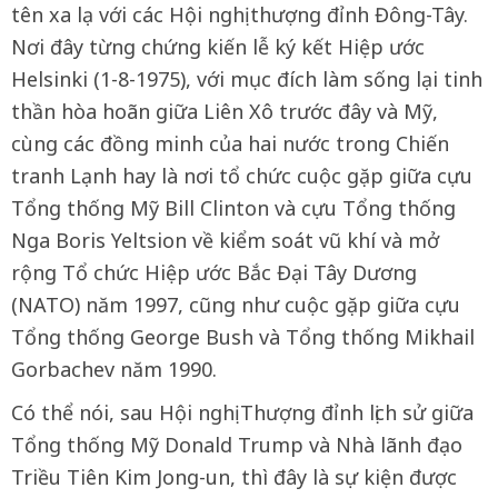
tên xa lạ với các Hội nghị thượng đỉnh Đông-Tây.
Nơi đây từng chứng kiến lễ ký kết Hiệp ước
Helsinki (1-8-1975), với mục đích làm sống lại tinh
thần hòa hoãn giữa Liên Xô trước đây và Mỹ,
cùng các đồng minh của hai nước trong Chiến
tranh Lạnh hay là nơi tổ chức cuộc gặp giữa cựu
Tổng thống Mỹ Bill Clinton và cựu Tổng thống
Nga Boris Yeltsion về kiểm soát vũ khí và mở
rộng Tổ chức Hiệp ước Bắc Đại Tây Dương
(NATO) năm 1997, cũng như cuộc gặp giữa cựu
Tổng thống George Bush và Tổng thống Mikhail
Gorbachev năm 1990.
Có thể nói, sau Hội nghị Thượng đỉnh lịch sử giữa
Tổng thống Mỹ Donald Trump và Nhà lãnh đạo
Triều Tiên Kim Jong-un, thì đây là sự kiện được