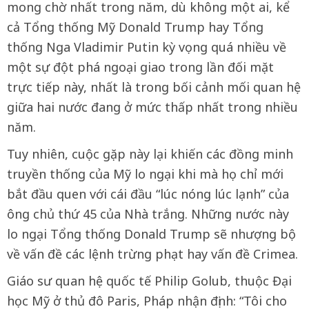
mong chờ nhất trong năm, dù không một ai, kể
cả Tổng thống Mỹ Donald Trump hay Tổng
thống Nga Vladimir Putin kỳ vọng quá nhiều về
một sự đột phá ngoại giao trong lần đối mặt
trực tiếp này, nhất là trong bối cảnh mối quan hệ
giữa hai nước đang ở mức thấp nhất trong nhiều
năm.
Tuy nhiên, cuộc gặp này lại khiến các đồng minh
truyền thống của Mỹ lo ngại khi mà họ chỉ mới
bắt đầu quen với cái đầu “lúc nóng lúc lạnh” của
ông chủ thứ 45 của Nhà trắng. Những nước này
lo ngại Tổng thống Donald Trump sẽ nhượng bộ
về vấn đề các lệnh trừng phạt hay vấn đề Crimea.
Giáo sư quan hệ quốc tế Philip Golub, thuộc Đại
học Mỹ ở thủ đô Paris, Pháp nhận định: “Tôi cho