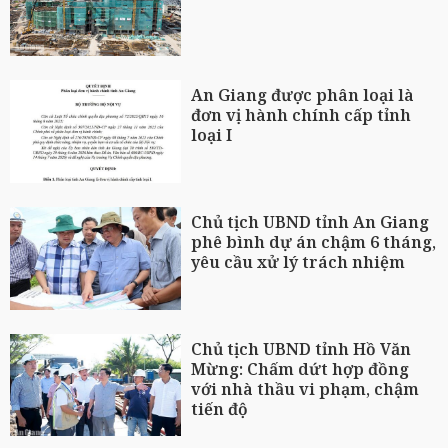
An Giang được phân loại là
đơn vị hành chính cấp tỉnh
loại I
Chủ tịch UBND tỉnh An Giang
phê bình dự án chậm 6 tháng,
yêu cầu xử lý trách nhiệm
Chủ tịch UBND tỉnh Hồ Văn
Mừng: Chấm dứt hợp đồng
với nhà thầu vi phạm, chậm
tiến độ