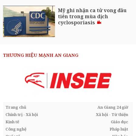
Mỹ ghi nhận ca tử vong đầu
tiên trong mùa dịch
cyclosporiasis
THƯƠNG HIỆU MẠNH AN GIANG
Trang chủ
An Giang 24 giờ
Chính trị - Xã hội
Xã hội - Từ thiện
Kinh tế
Giáo dục
Công nghệ
Pháp luật