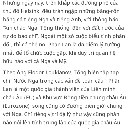
Những ngày này, trên khắp các đường phố của
thủ đô Helsinki đều tràn ngập những băng-rôn
bằng cả tiếng Nga và tiếng Anh, với thông báo:
“Xin chào Ngài Tổng thống, đến với đất nước của
tự do báo chí”. Ngoài một số cuộc biểu tình phản
đối, thì có thể nói Phần Lan là địa điểm lý tưởng
nhất để tổ chức cuộc gặp, khi duy trì quan hệ
hữu hảo với cả Nga và Mỹ.
Theo ông Fiodor Loukianov, Tổng biên tập tạp
chí “Nước Nga trong các vấn đề toàn cầu”, Phần
Lan là một quốc gia thành viên của Liên minh
châu Âu (EU) và Khu vực Đồng tiền chung châu Âu
(Eurozone), song cũng có đường biên giới chung
với Nga. Chỉ riêng vị trí địa lý như vậy cũng phần
nào nói lên tính trung lập của quốc gia châu Âu