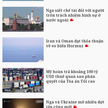
Nga siết chế tài đối với người
trốn trách nhiệm hình sự ở
nước ngoài
Iran và Oman đạt thỏa thuận
về eo biển Hormuz
Mỹ hoàn trả khoảng 100 tỷ
USD thuế quan sau phán
quyết của Tòa án Tối cao
Nga và Ukraine mở nhiều đợt
tấn công mới