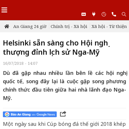
An Giang 24 giờ
Chính trị - Xã hội
Xã hội - Từ thiện
Helsinki sẵn sàng cho Hội nghị
thượng đỉnh lịch sử Nga-Mỹ
16/07/2018 - 14:07
Dù đã gặp nhau nhiều lần bên lề các hội nghị
quốc tế, song đây lại là cuộc gặp song phương
chính thức đầu tiên giữa hai nhà lãnh đạo Nga-
Mỹ.
Một ngày sau khi Cúp bóng đá thế giới 2018 khép