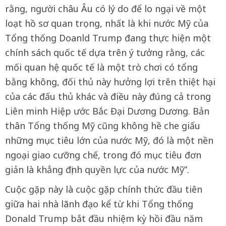
rằng, người châu Âu có lý do để lo ngại về một
loạt hồ sơ quan trọng, nhất là khi nước Mỹ của
Tổng thống Doanld Trump đang thực hiện một
chính sách quốc tế dựa trên ý tưởng rằng, các
mối quan hệ quốc tế là một trò chơi có tổng
bằng không, đối thủ này hưởng lợi trên thiệt hại
của các đấu thủ khác và điều này đúng cả trong
Liên minh Hiệp ước Bắc Đại Dương Dương. Bản
thân Tổng thống Mỹ cũng không hề che giấu
những mục tiêu lớn của nước Mỹ, đó là một nền
ngoại giao cưỡng chế, trong đó mục tiêu đơn
giản là khẳng định quyền lực của nước Mỹ”.
Cuộc gặp này là cuộc gặp chính thức đầu tiên
giữa hai nhà lãnh đạo kể từ khi Tổng thống
Donald Trump bắt đầu nhiệm kỳ hồi đầu năm