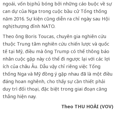
ngoái, vốn bị phủ bóng bởi những cáo buộc về sự
can dự của Nga trong cuộc bầu cử Tổng thống
năm 2016. Sự kiện cũng diễn ra chỉ ngày sau Hội
nghị thượng đỉnh NATO.
Theo ông Boris Toucas, chuyên gia nghiên cứu
thuộc Trung tâm nghiên cứu chiến lược và quốc
tế tại Mỹ, điều mà ông Trump có thể thông báo
nhân cuộc gặp này có thể đi ngược lại với các lợi
ích của châu Âu. Dẫu vậy chỉ riêng việc Tổng
thống Nga và Mỹ đồng ý gặp nhau đã là một điều
đáng hoan nghênh, cho thấy sự cần thiết phải
duy trì đối thoại, đặc biệt trong giai đoạn căng
thẳng hiện nay.
Theo THU HOÀI (VOV)