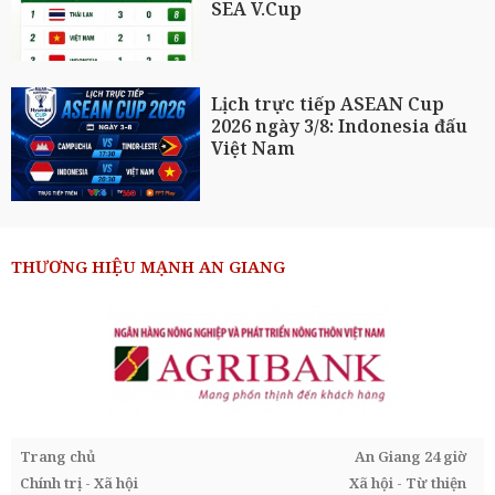
SEA V.Cup
Lịch trực tiếp ASEAN Cup
2026 ngày 3/8: Indonesia đấu
Việt Nam
THƯƠNG HIỆU MẠNH AN GIANG
Trang chủ
An Giang 24 giờ
Chính trị - Xã hội
Xã hội - Từ thiện