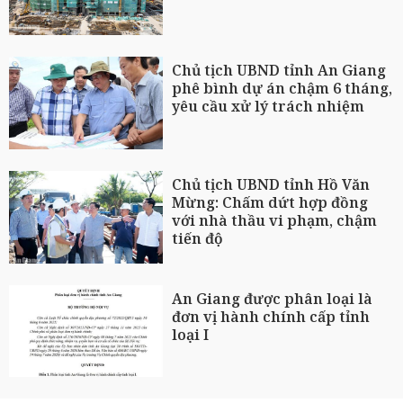
Chủ tịch UBND tỉnh An Giang
phê bình dự án chậm 6 tháng,
yêu cầu xử lý trách nhiệm
Chủ tịch UBND tỉnh Hồ Văn
Mừng: Chấm dứt hợp đồng
với nhà thầu vi phạm, chậm
tiến độ
An Giang được phân loại là
đơn vị hành chính cấp tỉnh
loại I