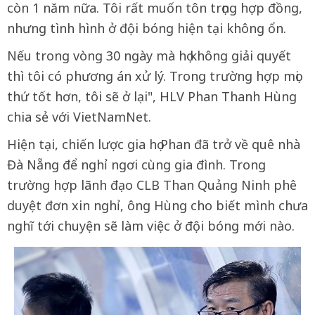
còn 1 năm nữa. Tôi rất muốn tôn trọng hợp đồng,
nhưng tình hình ở đội bóng hiện tại không ổn.
Nếu trong vòng 30 ngày mà họ không giải quyết
thì tôi có phương án xử lý. Trong trường hợp mọi
thứ tốt hơn, tôi sẽ ở lại", HLV Phan Thanh Hùng
chia sẻ với VietNamNet.
Hiện tại, chiến lược gia họ Phan đã trở về quê nhà
Đà Nẵng để nghỉ ngơi cùng gia đình. Trong
trường hợp lãnh đạo CLB Than Quảng Ninh phê
duyệt đơn xin nghỉ, ông Hùng cho biết mình chưa
nghĩ tới chuyện sẽ làm việc ở đội bóng mới nào.