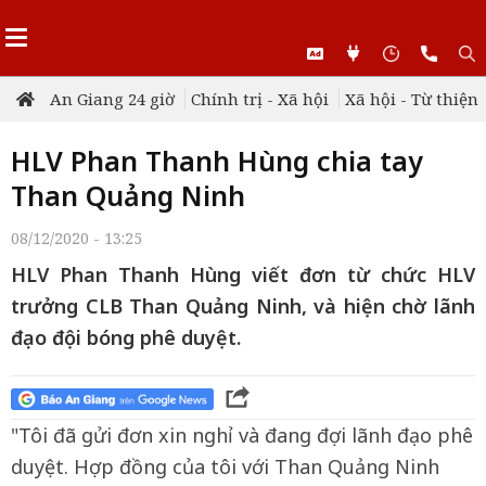
An Giang 24 giờ
Chính trị - Xã hội
Xã hội - Từ thiện
HLV Phan Thanh Hùng chia tay
Than Quảng Ninh
08/12/2020 - 13:25
HLV Phan Thanh Hùng viết đơn từ chức HLV
trưởng CLB Than Quảng Ninh, và hiện chờ lãnh
đạo đội bóng phê duyệt.
"Tôi đã gửi đơn xin nghỉ và đang đợi lãnh đạo phê
duyệt. Hợp đồng của tôi với Than Quảng Ninh