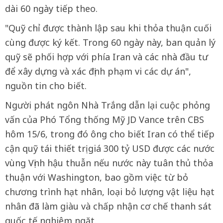
dài 60 ngày tiếp theo.
"Quỹ chỉ được thành lập sau khi thỏa thuận cuối
cùng được ký kết. Trong 60 ngày này, ban quản lý
quỹ sẽ phối hợp với phía Iran và các nhà đầu tư
để xây dựng và xác định phạm vi các dự án",
nguồn tin cho biết.
Người phát ngôn Nhà Trắng dẫn lại cuộc phỏng
vấn của Phó Tổng thống Mỹ JD Vance trên CBS
hôm 15/6, trong đó ông cho biết Iran có thể tiếp
cận quỹ tái thiết trị giá 300 tỷ USD được các nước
vùng Vịnh hậu thuẫn nếu nước này tuân thủ thỏa
thuận với Washington, bao gồm việc từ bỏ
chương trình hạt nhân, loại bỏ lượng vật liệu hạt
nhân đã làm giàu và chấp nhận cơ chế thanh sát
quốc tế nghiêm ngặt.