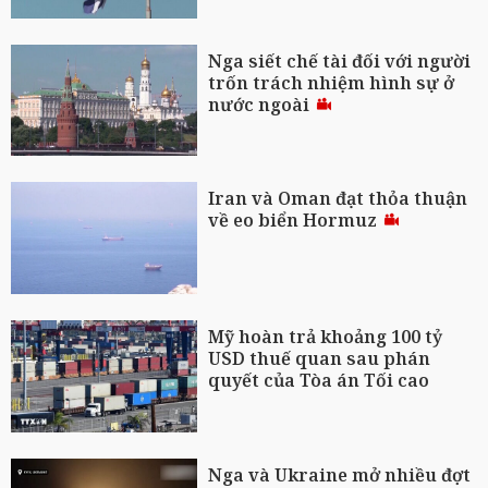
Nga siết chế tài đối với người
trốn trách nhiệm hình sự ở
nước ngoài
Iran và Oman đạt thỏa thuận
về eo biển Hormuz
Mỹ hoàn trả khoảng 100 tỷ
USD thuế quan sau phán
quyết của Tòa án Tối cao
Nga và Ukraine mở nhiều đợt