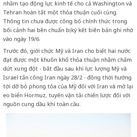
nhằm tạo động lực kinh tế cho cả Washington và
Tehran hoàn tất một thỏa thuận cuối cùng.
Thông tin chưa được công bố chính thức trong
bối cảnh hai bên chuẩn bị ký kết biên bản ghi nhớ
vào ngày 19/6.
Trước đó, giới chức Mỹ và Iran cho biết hai nước
đạt được một khuôn khổ thỏa thuận nhằm chấm
dứt xung đột - bắt đầu sau khi lực lượng Mỹ và
Israel tấn công Iran ngày 28/2 - đồng thời hướng
tới dỡ bỏ phong tỏa của Mỹ đối với Iran và mở lại
eo biển Hormuz, tuyến vận tải chiến lược đối với
nguồn cung dầu khí toàn cầu.