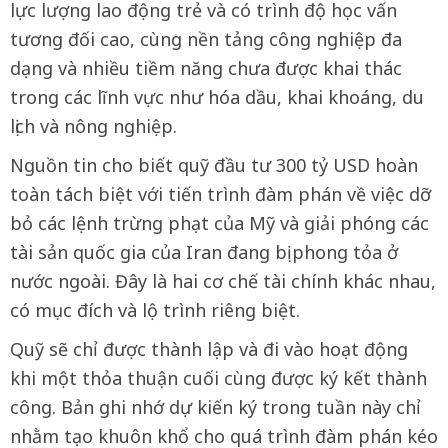
lực lượng lao động trẻ và có trình độ học vấn
tương đối cao, cùng nền tảng công nghiệp đa
dạng và nhiều tiềm năng chưa được khai thác
trong các lĩnh vực như hóa dầu, khai khoáng, du
lịch và nông nghiệp.
Nguồn tin cho biết quỹ đầu tư 300 tỷ USD hoàn
toàn tách biệt với tiến trình đàm phán về việc dỡ
bỏ các lệnh trừng phạt của Mỹ và giải phóng các
tài sản quốc gia của Iran đang bị phong tỏa ở
nước ngoài. Đây là hai cơ chế tài chính khác nhau,
có mục đích và lộ trình riêng biệt.
Quỹ sẽ chỉ được thành lập và đi vào hoạt động
khi một thỏa thuận cuối cùng được ký kết thành
công. Bản ghi nhớ dự kiến ký trong tuần này chỉ
nhằm tạo khuôn khổ cho quá trình đàm phán kéo