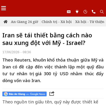
An Giang 24 giờ
Chính trị - Xã hội
Xã hội - Từ thiện
Iran sẽ tái thiết bằng cách nào
sau xung đột với Mỹ - Israel?
17/06/2026 - 08:36
Theo Reuters, khuôn khổ thỏa thuận giữa Mỹ và
Iran có đề cập đến việc thành lập một quỹ đầu
tư tư nhân trị giá 300 tỷ USD nhằm thúc đẩy
dòng vốn vào Iran.
Theo nguồn tin giấu tên, quỹ này được thiết kế