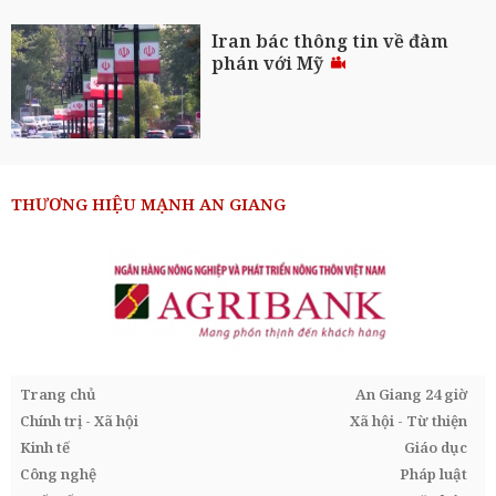
Iran bác thông tin về đàm
phán với Mỹ
THƯƠNG HIỆU MẠNH AN GIANG
Trang chủ
An Giang 24 giờ
Chính trị - Xã hội
Xã hội - Từ thiện
Kinh tế
Giáo dục
Công nghệ
Pháp luật