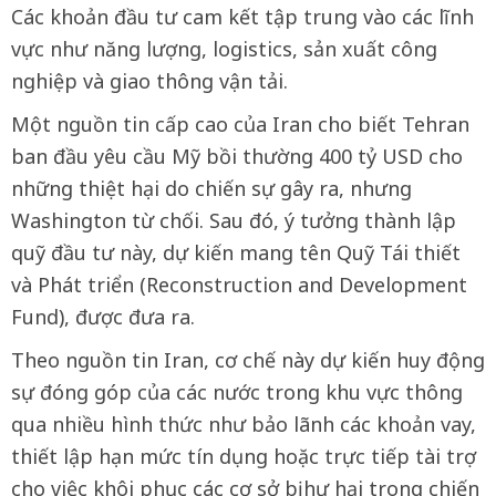
Các khoản đầu tư cam kết tập trung vào các lĩnh
vực như năng lượng, logistics, sản xuất công
nghiệp và giao thông vận tải.
Một nguồn tin cấp cao của Iran cho biết Tehran
ban đầu yêu cầu Mỹ bồi thường 400 tỷ USD cho
những thiệt hại do chiến sự gây ra, nhưng
Washington từ chối. Sau đó, ý tưởng thành lập
quỹ đầu tư này, dự kiến mang tên Quỹ Tái thiết
và Phát triển (Reconstruction and Development
Fund), được đưa ra.
Theo nguồn tin Iran, cơ chế này dự kiến huy động
sự đóng góp của các nước trong khu vực thông
qua nhiều hình thức như bảo lãnh các khoản vay,
thiết lập hạn mức tín dụng hoặc trực tiếp tài trợ
cho việc khôi phục các cơ sở bị hư hại trong chiến