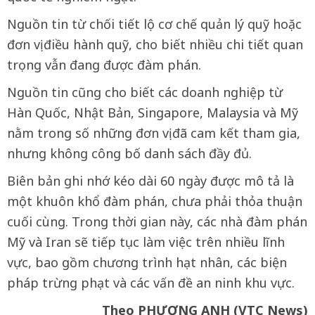
Nguồn tin từ chối tiết lộ cơ chế quản lý quỹ hoặc
đơn vị điều hành quỹ, cho biết nhiều chi tiết quan
trọng vẫn đang được đàm phán.
Nguồn tin cũng cho biết các doanh nghiệp từ
Hàn Quốc, Nhật Bản, Singapore, Malaysia và Mỹ
nằm trong số những đơn vị đã cam kết tham gia,
nhưng không công bố danh sách đầy đủ.
Biên bản ghi nhớ kéo dài 60 ngày được mô tả là
một khuôn khổ đàm phán, chưa phải thỏa thuận
cuối cùng. Trong thời gian này, các nhà đàm phán
Mỹ và Iran sẽ tiếp tục làm việc trên nhiều lĩnh
vực, bao gồm chương trình hạt nhân, các biện
pháp trừng phạt và các vấn đề an ninh khu vực.
Theo PHƯƠNG ANH (VTC News)