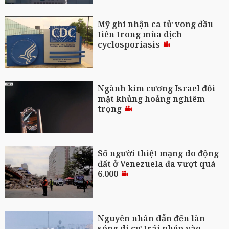
Mỹ ghi nhận ca tử vong đầu
tiên trong mùa dịch
cyclosporiasis
Ngành kim cương Israel đối
mặt khủng hoảng nghiêm
trọng
Số người thiệt mạng do động
đất ở Venezuela đã vượt quá
6.000
Nguyên nhân dẫn đến làn
sóng di cư trái phép vào