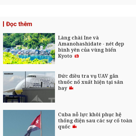
Đọc thêm
Làng chài Ine và
Amanohashidate - nét đẹp
bình yên của vùng biển
Kyoto
Đức điều tra vụ UAV gắn
thuốc nổ xuất hiện tại sân
bay
Cuba nỗ lực khôi phục hệ
thống điện sau các sự cố toàn
quốc