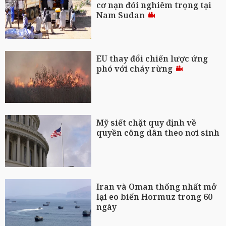
cơ nạn đói nghiêm trọng tại
Nam Sudan
EU thay đổi chiến lược ứng
phó với cháy rừng
Mỹ siết chặt quy định về
quyền công dân theo nơi sinh
Iran và Oman thống nhất mở
lại eo biển Hormuz trong 60
ngày