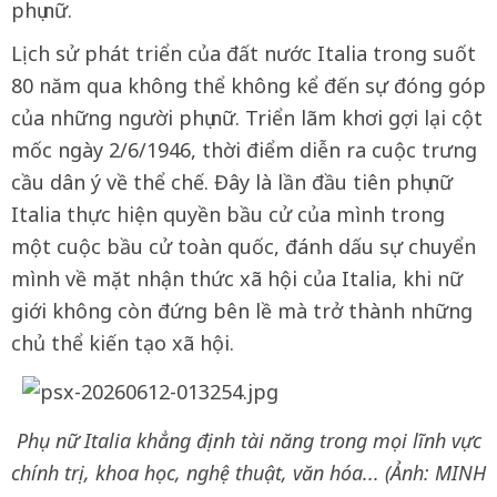
phụ nữ.
Lịch sử phát triển của đất nước Italia trong suốt
80 năm qua không thể không kể đến sự đóng góp
của những người phụ nữ. Triển lãm khơi gợi lại cột
mốc ngày 2/6/1946, thời điểm diễn ra cuộc trưng
cầu dân ý về thể chế. Đây là lần đầu tiên phụ nữ
Italia thực hiện quyền bầu cử của mình trong
một cuộc bầu cử toàn quốc, đánh dấu sự chuyển
mình về mặt nhận thức xã hội của Italia, khi nữ
giới không còn đứng bên lề mà trở thành những
chủ thể kiến tạo xã hội.
Phụ nữ Italia khẳng định tài năng trong mọi lĩnh vực
chính trị, khoa học, nghệ thuật, văn hóa... (Ảnh: MINH