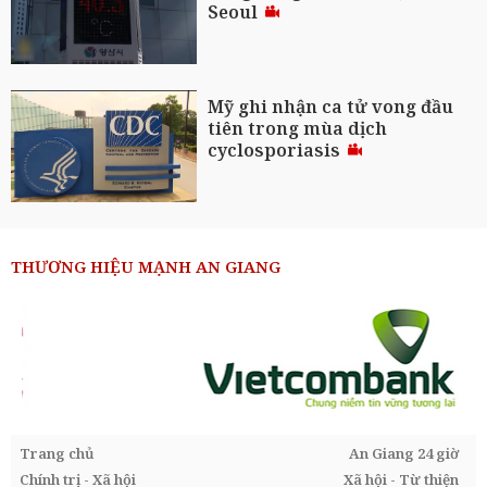
Seoul
Mỹ ghi nhận ca tử vong đầu
tiên trong mùa dịch
cyclosporiasis
THƯƠNG HIỆU MẠNH AN GIANG
Trang chủ
An Giang 24 giờ
Chính trị - Xã hội
Xã hội - Từ thiện