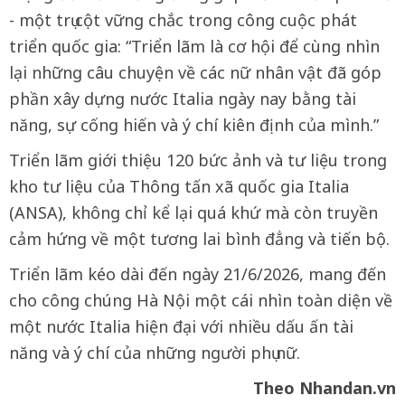
- một trụ cột vững chắc trong công cuộc phát
triển quốc gia: “Triển lãm là cơ hội để cùng nhìn
lại những câu chuyện về các nữ nhân vật đã góp
phần xây dựng nước Italia ngày nay bằng tài
năng, sự cống hiến và ý chí kiên định của mình.”
Triển lãm giới thiệu 120 bức ảnh và tư liệu trong
kho tư liệu của Thông tấn xã quốc gia Italia
(ANSA), không chỉ kể lại quá khứ mà còn truyền
cảm hứng về một tương lai bình đẳng và tiến bộ.
Triển lãm kéo dài đến ngày 21/6/2026, mang đến
cho công chúng Hà Nội một cái nhìn toàn diện về
một nước Italia hiện đại với nhiều dấu ấn tài
năng và ý chí của những người phụ nữ.
Theo Nhandan.vn