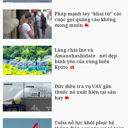
Pháp mạnh tay “khai tử” các
cuộc gọi quảng cáo không
mong muốn
Làng chài Ine và
Amanohashidate - nét đẹp
bình yên của vùng biển
Kyoto
Đức điều tra vụ UAV gắn
thuốc nổ xuất hiện tại sân
bay
Cuba nỗ lực khôi phục hệ