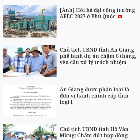
[Ảnh] Hối hả đại công trường
APEC 2027 ở Phú Quốc
Chủ tịch UBND tỉnh An Giang
phê bình dự án chậm 6 tháng,
yêu cầu xử lý trách nhiệm
An Giang được phân loại là
đơn vị hành chính cấp tỉnh
loại I
Chủ tịch UBND tỉnh Hồ Văn
Mừng: Chấm dứt hợp đồng