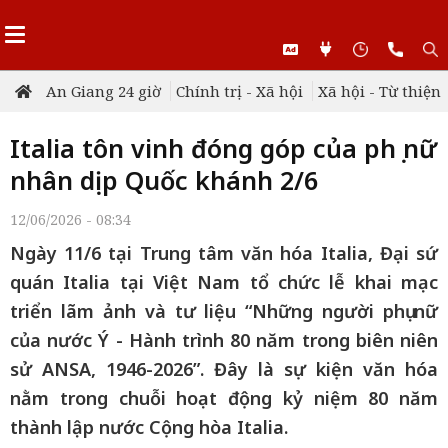
An Giang 24 giờ
Chính trị - Xã hội
Xã hội - Từ thiện
Italia tôn vinh đóng góp của phụ nữ
nhân dịp Quốc khánh 2/6
12/06/2026 - 08:34
Ngày 11/6 tại Trung tâm văn hóa Italia, Đại sứ
quán Italia tại Việt Nam tổ chức lễ khai mạc
triển lãm ảnh và tư liệu “Những người phụ nữ
của nước Ý - Hành trình 80 năm trong biên niên
sử ANSA, 1946-2026”. Đây là sự kiện văn hóa
nằm trong chuỗi hoạt động kỷ niệm 80 năm
thành lập nước Cộng hòa Italia.