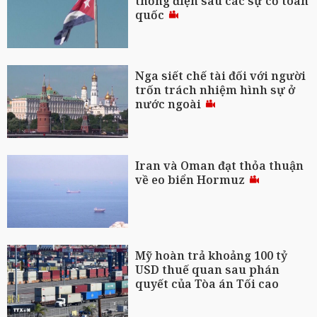
thống điện sau các sự cố toàn
quốc
Nga siết chế tài đối với người
trốn trách nhiệm hình sự ở
nước ngoài
Iran và Oman đạt thỏa thuận
về eo biển Hormuz
Mỹ hoàn trả khoảng 100 tỷ
USD thuế quan sau phán
quyết của Tòa án Tối cao