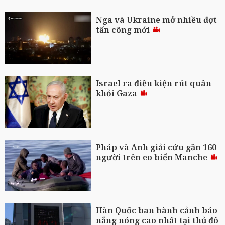
Nga và Ukraine mở nhiều đợt
tấn công mới
Israel ra điều kiện rút quân
khỏi Gaza
Pháp và Anh giải cứu gần 160
người trên eo biển Manche
Hàn Quốc ban hành cảnh báo
nắng nóng cao nhất tại thủ đô