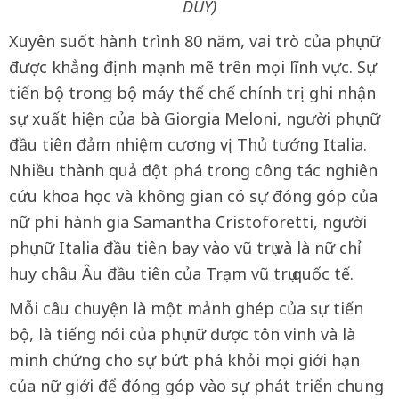
DUY)
Xuyên suốt hành trình 80 năm, vai trò của phụ nữ
được khẳng định mạnh mẽ trên mọi lĩnh vực. Sự
tiến bộ trong bộ máy thể chế chính trị ghi nhận
sự xuất hiện của bà Giorgia Meloni, người phụ nữ
đầu tiên đảm nhiệm cương vị Thủ tướng Italia.
Nhiều thành quả đột phá trong công tác nghiên
cứu khoa học và không gian có sự đóng góp của
nữ phi hành gia Samantha Cristoforetti, người
phụ nữ Italia đầu tiên bay vào vũ trụ và là nữ chỉ
huy châu Âu đầu tiên của Trạm vũ trụ quốc tế.
Mỗi câu chuyện là một mảnh ghép của sự tiến
bộ, là tiếng nói của phụ nữ được tôn vinh và là
minh chứng cho sự bứt phá khỏi mọi giới hạn
của nữ giới để đóng góp vào sự phát triển chung