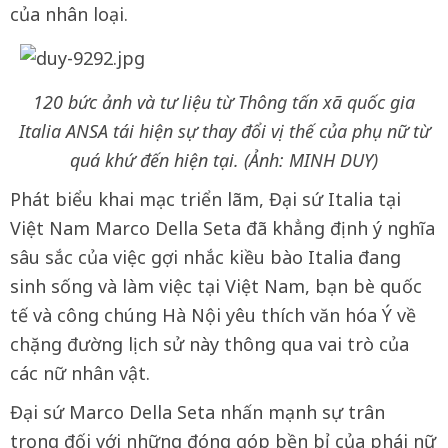
của nhân loại.
120 bức ảnh và tư liệu từ Thông tấn xã quốc gia
Italia ANSA tái hiện sự thay đổi vị thế của phụ nữ từ
quá khứ đến hiện tại. (Ảnh: MINH DUY)
Phát biểu khai mạc triển lãm, Đại sứ Italia tại
Việt Nam Marco Della Seta đã khẳng định ý nghĩa
sâu sắc của việc gợi nhắc kiều bào Italia đang
sinh sống và làm việc tại Việt Nam, bạn bè quốc
tế và công chúng Hà Nội yêu thích văn hóa Ý về
chặng đường lịch sử này thông qua vai trò của
các nữ nhân vật.
Đại sứ Marco Della Seta nhấn mạnh sự trân
trọng đối với những đóng góp bền bỉ của phái nữ