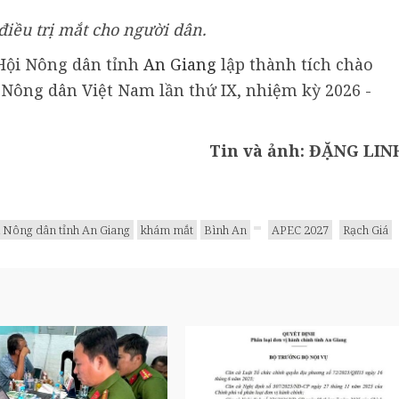
điều trị mắt cho người dân.
Hội Nông dân tỉnh
An Giang
lập thành tích chào
 Nông dân Việt Nam lần thứ IX, nhiệm kỳ 2026 -
Tin và ảnh: ĐẶNG LIN
 Nông dân tỉnh An Giang
khám mắt
Bình An
APEC 2027
Rạch Giá