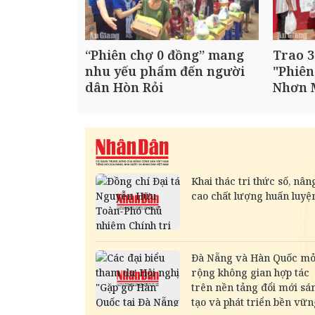
“Phiên chợ 0 đồng” mang
Trao 3
nhu yếu phẩm đến người
"Phiên
dân Hòn Rỏi
Nhơn 