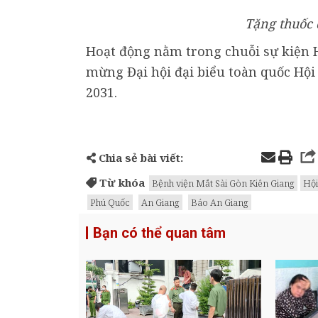
Tặng thuốc 
Hoạt động nằm trong chuỗi sự kiện 
mừng Đại hội đại biểu toàn quốc Hội
2031.
Chia sẻ bài viết:
Từ khóa
Bệnh viện Mắt Sài Gòn Kiên Giang
Hội
Phú Quốc
An Giang
Báo An Giang
Bạn có thể quan tâm