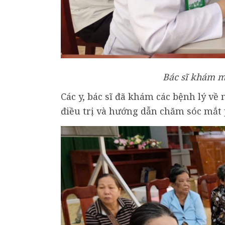
Bác sĩ khám m
Các y, bác sĩ đã khám các bệnh lý về
điều trị và hướng dẫn chăm sóc mắt