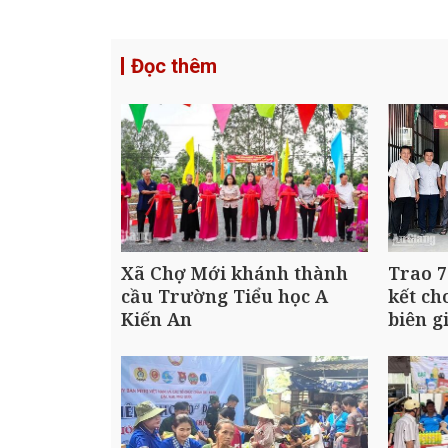
Đọc thêm
Xã Chợ Mới khánh thành
Trao 7
cầu Trường Tiểu học A
kết ch
Kiến An
biên g