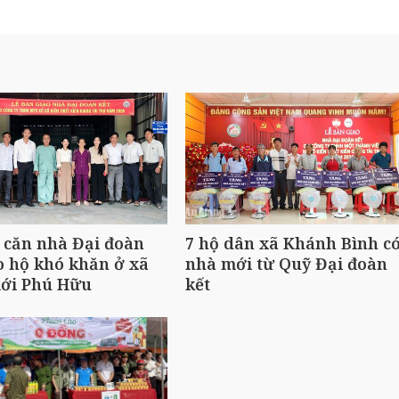
 căn nhà Đại đoàn
7 hộ dân xã Khánh Bình c
o hộ khó khăn ở xã
nhà mới từ Quỹ Đại đoàn
iới Phú Hữu
kết