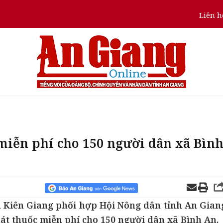
Liên h
iễn phí cho 150 người dân xã Bìn
n Kiên Giang phối hợp Hội Nông dân tỉnh An Gian
át thuốc miễn phí cho 150 người dân xã Bình An.