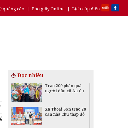
ệ quảng cáo
|
Báo giấy Online
|
Lịch cúp điện
Đọc nhiều
h
Trao 200 phần quà
người dân xã An Cư
Xã Thoại Sơn trao 28
căn nhà Chữ thập đỏ
g