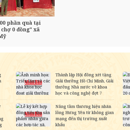
00 phần quà tại
 chợ 0 đồng" xã
Mỹ