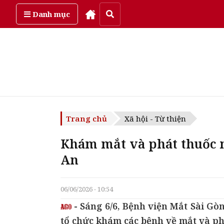
Thứ bảy, ngày 8/08/2026
Danh mục
Trang chủ
Xã hội - Từ thiện
Khám mắt và phát thuốc m
An
06/06/2026 - 10:54
- Sáng 6/6, Bệnh viện Mắt Sài Gò
tổ chức khám các bệnh về mắt và ph