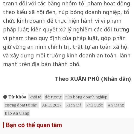
tranh đối với các băng nhóm tội phạm hoạt động
theo kiểu xã hội đen, núp bóng doanh nghiệp, tổ
chức kinh doanh để thực hiện hành vi vi phạm
pháp luật; kiên quyết xử lý nghiêm các đối tượng
vi phạm theo quy định của pháp luật, góp phần
giữ vững an ninh chính trị, trật tự an toàn xã hội
và xây dựng môi trường kinh doanh an toàn, lành
mạnh trên địa bàn thành phố.
Theo XUÂN PHÚ (Nhân dân)
Từ khóa
khởi tố
đối tượng
núp bóng doanh nghiệp
cưỡng đoạt tài sản
APEC 2027
Rạch Giá
Phú Quốc
An Giang
Báo An Giang
Bạn có thể quan tâm