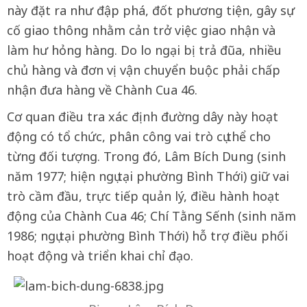
này đặt ra như đập phá, đốt phương tiện, gây sự
cố giao thông nhằm cản trở việc giao nhận và
làm hư hỏng hàng. Do lo ngại bị trả đũa, nhiều
chủ hàng và đơn vị vận chuyển buộc phải chấp
nhận đưa hàng về Chành Cua 46.
Cơ quan điều tra xác định đường dây này hoạt
động có tổ chức, phân công vai trò cụ thể cho
từng đối tượng. Trong đó, Lâm Bích Dung (sinh
năm 1977; hiện ngụ tại phường Bình Thới) giữ vai
trò cầm đầu, trực tiếp quản lý, điều hành hoạt
động của Chành Cua 46; Chí Tằng Sếnh (sinh năm
1986; ngụ tại phường Bình Thới) hỗ trợ điều phối
hoạt động và triển khai chỉ đạo.