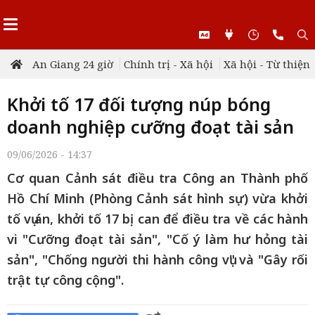
An Giang 24 giờ
Chính trị - Xã hội
Xã hội - Từ thiện
Khởi tố 17 đối tượng núp bóng
doanh nghiệp cưỡng đoạt tài sản
09/06/2026 - 14:37
Cơ quan Cảnh sát điều tra Công an Thành phố
Hồ Chí Minh (Phòng Cảnh sát hình sự) vừa khởi
tố vụ án, khởi tố 17 bị can để điều tra về các hành
vi "Cưỡng đoạt tài sản", "Cố ý làm hư hỏng tài
sản", "Chống người thi hành công vụ" và "Gây rối
trật tự công cộng".