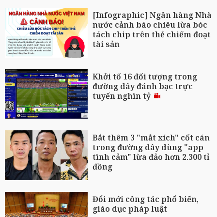
[Infographic] Ngân hàng Nhà
nước cảnh báo chiêu lừa bóc
tách chip trên thẻ chiếm đoạt
tài sản
Khởi tố 16 đối tượng trong
đường dây đánh bạc trực
tuyến nghìn tỷ
Bắt thêm 3 "mắt xích" cốt cán
trong đường dây dùng "app
tình cảm" lừa đảo hơn 2.300 tỉ
đồng
Đổi mới công tác phổ biến,
giáo dục pháp luật