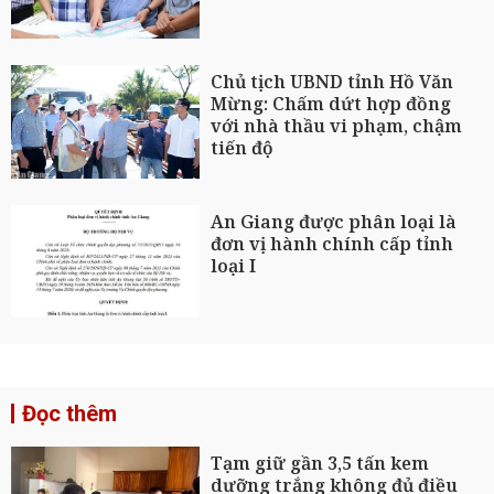
Chủ tịch UBND tỉnh Hồ Văn
Mừng: Chấm dứt hợp đồng
với nhà thầu vi phạm, chậm
tiến độ
An Giang được phân loại là
đơn vị hành chính cấp tỉnh
loại I
Đọc thêm
Tạm giữ gần 3,5 tấn kem
dưỡng trắng không đủ điều