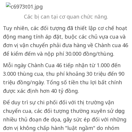
Các bị can tại cơ quan chức năng.
Tuy nhiên, các đối tượng đã thiết lập cơ chế hoạt
động mang tính áp đặt, buộc các chủ vựa cua và
đơn vị vận chuyển phải đưa hàng về Chành cua 46
để kiểm đếm và nộp phí 30.000 đồng/thùng.
Mỗi ngày Chành Cua 46 tiếp nhận từ 1.000 đến
3.000 thùng cua, thu phí khoảng 30 triệu đến 90
triệu đồng/ngày. Tổng số tiền thu lợi bất chính
được xác định hơn 40 tỷ đồng.
Để duy trì sự chi phối đối với thị trường vận
chuyển cua, các đối tượng thường xuyên sử dụng
nhiều thủ đoạn đe dọa, gây sức ép đối với những
đơn vị không chấp hành "luật ngầm" do nhóm