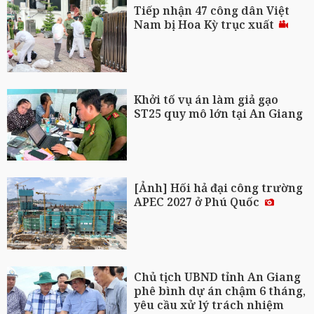
Tiếp nhận 47 công dân Việt
Nam bị Hoa Kỳ trục xuất
Khởi tố vụ án làm giả gạo
ST25 quy mô lớn tại An Giang
[Ảnh] Hối hả đại công trường
APEC 2027 ở Phú Quốc
Chủ tịch UBND tỉnh An Giang
phê bình dự án chậm 6 tháng,
yêu cầu xử lý trách nhiệm