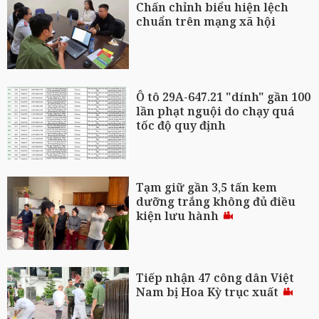
Chấn chỉnh biểu hiện lệch
chuẩn trên mạng xã hội
Ô tô 29A-647.21 "dính" gần 100
lần phạt nguội do chạy quá
tốc độ quy định
Tạm giữ gần 3,5 tấn kem
dưỡng trắng không đủ điều
kiện lưu hành
Tiếp nhận 47 công dân Việt
Nam bị Hoa Kỳ trục xuất