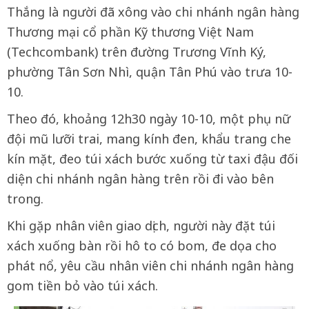
Thắng là người đã xông vào chi nhánh ngân hàng
Thương mại cổ phần Kỹ thương Việt Nam
(Techcombank) trên đường Trương Vĩnh Ký,
phường Tân Sơn Nhì, quận Tân Phú vào trưa 10-
10.
Theo đó, khoảng 12h30 ngày 10-10, một phụ nữ
đội mũ lưỡi trai, mang kính đen, khẩu trang che
kín mặt, đeo túi xách bước xuống từ taxi đậu đối
diện chi nhánh ngân hàng trên rồi đi vào bên
trong.
Khi gặp nhân viên giao dịch, người này đặt túi
xách xuống bàn rồi hô to có bom, đe dọa cho
phát nổ, yêu cầu nhân viên chi nhánh ngân hàng
gom tiền bỏ vào túi xách.