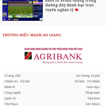
Khởi tố 16 đối tượng trong
đường dây đánh bạc trực
tuyến nghìn tỷ
THƯƠNG HIỆU MẠNH AN GIANG
Trang chủ
An Giang 24 giờ
Chính trị - Xã hội
Xã hội - Từ thiện
Kinh tế
Giáo dục
Công nghệ
Pháp luật
Quốc tế
Văn hóa
Thể thao
Sức khỏe