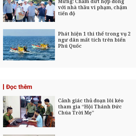
Mừng: Chấm dứt hợp đồng
với nhà thầu vi phạm, chậm
tiến độ
Phát hiện 1 thi thể trong vụ 2
ngư dân mất tích trên biển
Phú Quốc
Đọc thêm
Cảnh giác thủ đoạn lôi kéo
tham gia “Hội Thánh Đức
Chúa Trời Mẹ”