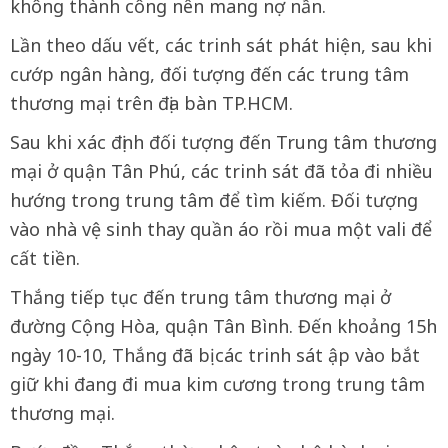
không thành công nên mang nợ nần.
Lần theo dấu vết, các trinh sát phát hiện, sau khi
cướp ngân hàng, đối tượng đến các trung tâm
thương mại trên địa bàn TP.HCM.
Sau khi xác định đối tượng đến Trung tâm thương
mại ở quận Tân Phú, các trinh sát đã tỏa đi nhiều
hướng trong trung tâm để tìm kiếm. Đối tượng
vào nhà vệ sinh thay quần áo rồi mua một vali để
cất tiền.
Thắng tiếp tục đến trung tâm thương mại ở
đường Cộng Hòa, quận Tân Bình. Đến khoảng 15h
ngày 10-10, Thắng đã bị các trinh sát ập vào bắt
giữ khi đang đi mua kim cương trong trung tâm
thương mại.