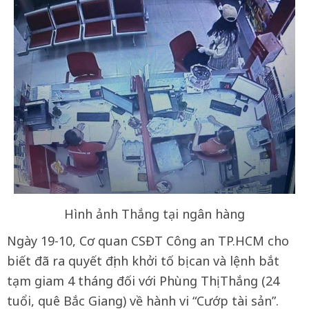
Hình ảnh Thắng tại ngân hàng
Ngày 19-10, Cơ quan CSĐT Công an TP.HCM cho
biết đã ra quyết định khởi tố bị can và lệnh bắt
tạm giam 4 tháng đối với Phùng Thị Thắng (24
tuổi, quê Bắc Giang) về hành vi “Cướp tài sản”.