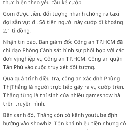
thực hiện theo yêu cầu kẻ cướp.
Gom được tiền, đối tượng nhanh chóng ra taxi
đợi sẵn vụt đi. Số tiền người này cướp đi khoảng
2,1 tỉ đồng.
Nhận tin báo, Ban giám đốc Công an TP.HCM đã
chỉ đạo Phòng Cảnh sát hình sự phối hợp với các
đơn vị nghiệp vụ Công an TP.HCM, Công an quận
Tân Phú vào cuộc truy xét đối tượng.
Qua quá trình điều tra, công an xác định Phùng
Thị Thắng là người trực tiếp gây ra vụ cướp trên.
Thắng từng là thí sinh của nhiều gameshow hài
trên truyền hình.
Bên cạnh đó, Thắng còn có kênh youtube định
hướng vào showbiz. Tốn khá nhiều tiền nhưng cô