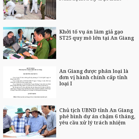
Khởi tố vụ án làm giả gạo
ST25 quy mô lớn tại An Giang
An Giang được phân loại là
đơn vị hành chính cấp tỉnh
loại I
Chủ tịch UBND tỉnh An Giang
phê bình dự án chậm 6 tháng,
yêu cầu xử lý trách nhiệm