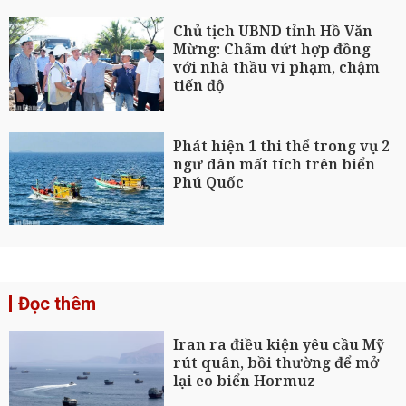
Chủ tịch UBND tỉnh Hồ Văn
Mừng: Chấm dứt hợp đồng
với nhà thầu vi phạm, chậm
tiến độ
Phát hiện 1 thi thể trong vụ 2
ngư dân mất tích trên biển
Phú Quốc
Đọc thêm
Iran ra điều kiện yêu cầu Mỹ
rút quân, bồi thường để mở
lại eo biển Hormuz