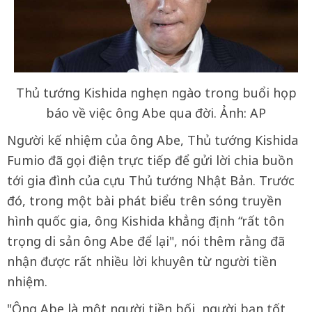
Thủ tướng Kishida nghẹn ngào trong buổi họp
báo về việc ông Abe qua đời. Ảnh: AP
Người kế nhiệm của ông Abe, Thủ tướng Kishida
Fumio đã gọi điện trực tiếp để gửi lời chia buồn
tới gia đình của cựu Thủ tướng Nhật Bản. Trước
đó, trong một bài phát biểu trên sóng truyền
hình quốc gia, ông Kishida khẳng định “rất tôn
trọng di sản ông Abe để lại", nói thêm rằng đã
nhận được rất nhiều lời khuyên từ người tiền
nhiệm.
"Ông Abe là một người tiền bối, người bạn tốt