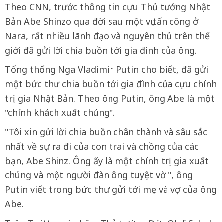
Theo CNN, trước thông tin cựu Thủ tướng Nhật
Bản Abe Shinzo qua đời sau một vụ tấn công ở
Nara, rất nhiều lãnh đạo và nguyên thủ trên thế
giới đã gửi lời chia buồn tới gia đình của ông.
Tổng thống Nga Vladimir Putin cho biết, đã gửi
một bức thư chia buồn tới gia đình của cựu chính
trị gia Nhật Bản. Theo ông Putin, ông Abe là một
"chính khách xuất chúng".
"Tôi xin gửi lời chia buồn chân thành và sâu sắc
nhất về sự ra đi của con trai và chồng của các
bạn, Abe Shinz. Ông ấy là một chính trị gia xuất
chúng và một người đàn ông tuyệt vời", ông
Putin viết trong bức thư gửi tới mẹ và vợ của ông
Abe.