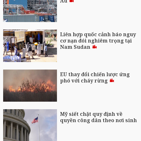
Âu
Liên hợp quốc cảnh báo nguy
cơ nạn đói nghiêm trọng tại
Nam Sudan
EU thay đổi chiến lược ứng
phó với cháy rừng
Mỹ siết chặt quy định về
quyền công dân theo nơi sinh