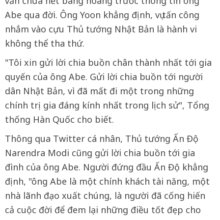
vẫn chưa hết bàng hoàng trước thông tin ông
Abe qua đời. Ông Yoon khẳng định, vụ tấn công
nhắm vào cựu Thủ tướng Nhật Bản là hành vi
không thể tha thứ.
"Tôi xin gửi lời chia buồn chân thành nhất tới gia
quyến của ông Abe. Gửi lời chia buồn tới người
dân Nhật Bản, vì đã mất đi một trong những
chính trị gia đáng kính nhất trong lịch sử", Tổng
thống Hàn Quốc cho biết.
Thông qua Twitter cá nhân, Thủ tướng Ấn Độ
Narendra Modi cũng gửi lời chia buồn tới gia
đình của ông Abe. Người đứng đầu Ấn Độ khẳng
định, "ông Abe là một chính khách tài năng, một
nhà lãnh đạo xuất chúng, là người đã cống hiến
cả cuộc đời để đem lại những điều tốt đẹp cho