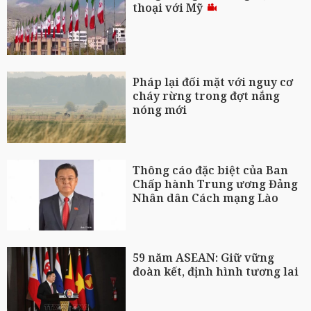
thoại với Mỹ
Pháp lại đối mặt với nguy cơ
cháy rừng trong đợt nắng
nóng mới
Thông cáo đặc biệt của Ban
Chấp hành Trung ương Đảng
Nhân dân Cách mạng Lào
59 năm ASEAN: Giữ vững
đoàn kết, định hình tương lai