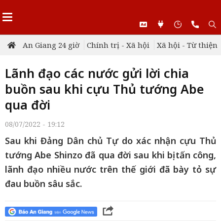
An Giang 24 giờ
Chính trị - Xã hội
Xã hội - Từ thiện
Lãnh đạo các nước gửi lời chia
buồn sau khi cựu Thủ tướng Abe
qua đời
08/07/2022 - 19:12
Sau khi Đảng Dân chủ Tự do xác nhận cựu Thủ
tướng Abe Shinzo đã qua đời sau khi bị tấn công,
lãnh đạo nhiều nước trên thế giới đã bày tỏ sự
đau buồn sâu sắc.