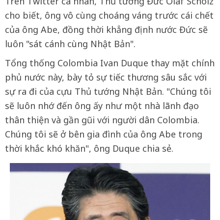
Trên Twitter cá nhân, Thủ tướng Đức Olaf Scholz
cho biết, ông vô cùng choáng váng trước cái chết
của ông Abe, đồng thời khẳng định nước Đức sẽ
luôn "sát cánh cùng Nhật Bản".
Tổng thống Colombia Ivan Duque thay mặt chính
phủ nước này, bày tỏ sự tiếc thương sâu sắc với
sự ra đi của cựu Thủ tướng Nhật Bản. "Chúng tôi
sẽ luôn nhớ đến ông ấy như một nhà lãnh đạo
thân thiện và gần gũi với người dân Colombia.
Chúng tôi sẽ ở bên gia đình của ông Abe trong
thời khắc khó khăn", ông Duque chia sẻ.