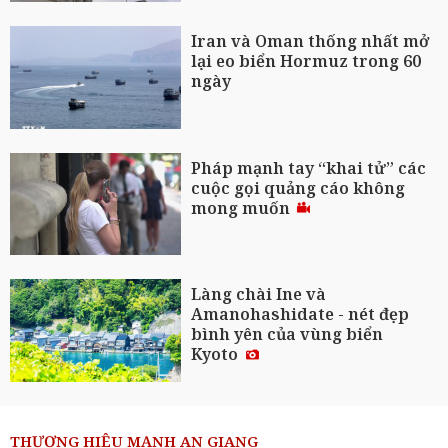
Iran và Oman thống nhất mở
lại eo biển Hormuz trong 60
ngày
Pháp mạnh tay “khai tử” các
cuộc gọi quảng cáo không
mong muốn
Làng chài Ine và
Amanohashidate - nét đẹp
bình yên của vùng biển
Kyoto
THƯƠNG HIỆU MẠNH AN GIANG