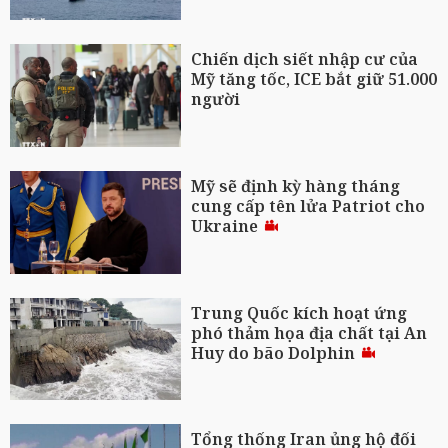
Chiến dịch siết nhập cư của
Mỹ tăng tốc, ICE bắt giữ 51.000
người
Mỹ sẽ định kỳ hàng tháng
cung cấp tên lửa Patriot cho
Ukraine
Trung Quốc kích hoạt ứng
phó thảm họa địa chất tại An
Huy do bão Dolphin
Tổng thống Iran ủng hộ đối