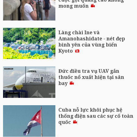
mong muốn
Làng chài Ine và
Amanohashidate - nét đẹp
bình yên của vùng biển
Kyoto
Đức điều tra vụ UAV gắn
thuốc nổ xuất hiện tại sân
bay
Cuba nỗ lực khôi phục hệ
thống điện sau các sự cố toàn
quốc