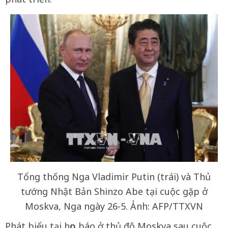
Tổng thống Nga Vladimir Putin (trái) và Thủ
tướng Nhật Bản Shinzo Abe tại cuộc gặp ở
Moskva, Nga ngày 26-5. Ảnh: AFP/TTXVN
Phát biểu tại họp báo ở thủ đô Moskva sau cuộc