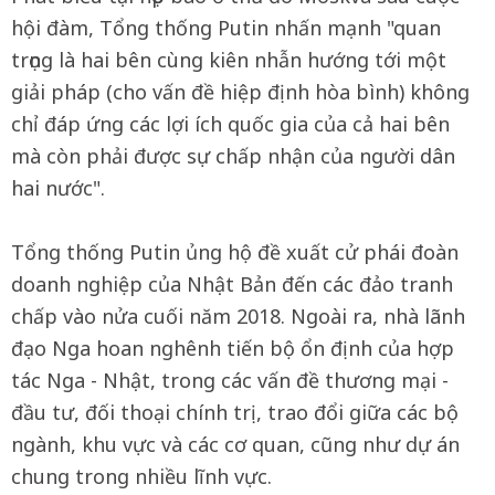
hội đàm, Tổng thống Putin nhấn mạnh "quan
trọng là hai bên cùng kiên nhẫn hướng tới một
giải pháp (cho vấn đề hiệp định hòa bình) không
chỉ đáp ứng các lợi ích quốc gia của cả hai bên
mà còn phải được sự chấp nhận của người dân
hai nước".
Tổng thống Putin ủng hộ đề xuất cử phái đoàn
doanh nghiệp của Nhật Bản đến các đảo tranh
chấp vào nửa cuối năm 2018. Ngoài ra, nhà lãnh
đạo Nga hoan nghênh tiến bộ ổn định của hợp
tác Nga - Nhật, trong các vấn đề thương mại -
đầu tư, đối thoại chính trị, trao đổi giữa các bộ
ngành, khu vực và các cơ quan, cũng như dự án
chung trong nhiều lĩnh vực.