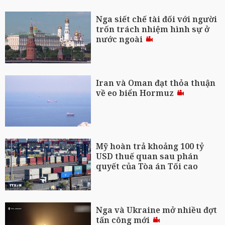
Nga siết chế tài đối với người
trốn trách nhiệm hình sự ở
nước ngoài
Iran và Oman đạt thỏa thuận
về eo biển Hormuz
Mỹ hoàn trả khoảng 100 tỷ
USD thuế quan sau phán
quyết của Tòa án Tối cao
Nga và Ukraine mở nhiều đợt
tấn công mới