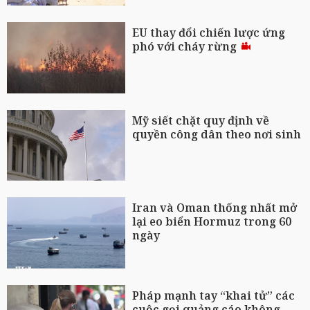
EU thay đổi chiến lược ứng
phó với cháy rừng
Mỹ siết chặt quy định về
quyền công dân theo nơi sinh
Iran và Oman thống nhất mở
lại eo biển Hormuz trong 60
ngày
Pháp mạnh tay “khai tử” các
cuộc gọi quảng cáo không