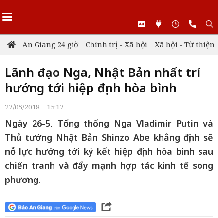
An Giang 24 giờ
Chính trị - Xã hội
Xã hội - Từ thiện
Lãnh đạo Nga, Nhật Bản nhất trí
hướng tới hiệp định hòa bình
27/05/2018 - 15:17
Ngày 26-5, Tổng thống Nga Vladimir Putin và
Thủ tướng Nhật Bản Shinzo Abe khẳng định sẽ
nỗ lực hướng tới ký kết hiệp định hòa bình sau
chiến tranh và đẩy mạnh hợp tác kinh tế song
phương.