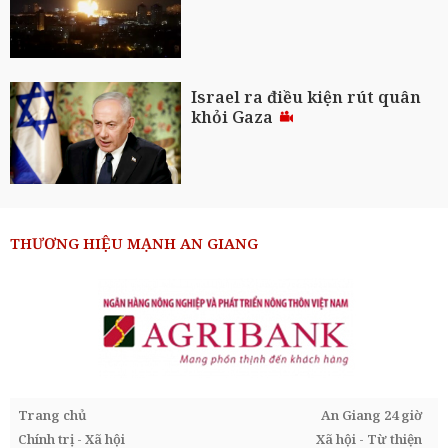
Israel ra điều kiện rút quân
khỏi Gaza
THƯƠNG HIỆU MẠNH AN GIANG
Trang chủ
An Giang 24 giờ
Chính trị - Xã hội
Xã hội - Từ thiện