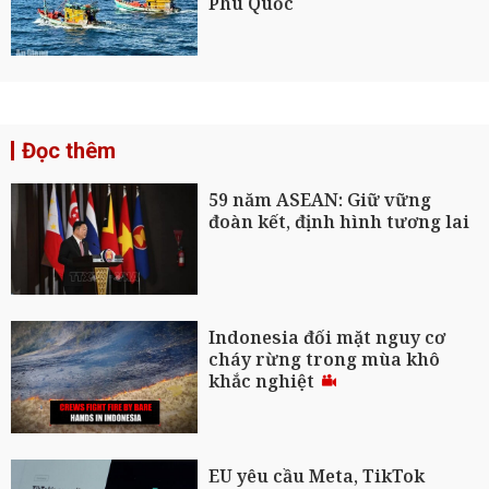
Phú Quốc
Đọc thêm
59 năm ASEAN: Giữ vững
đoàn kết, định hình tương lai
Indonesia đối mặt nguy cơ
cháy rừng trong mùa khô
khắc nghiệt
EU yêu cầu Meta, TikTok