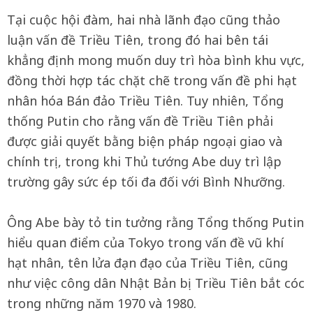
Tại cuộc hội đàm, hai nhà lãnh đạo cũng thảo
luận vấn đề Triều Tiên, trong đó hai bên tái
khẳng định mong muốn duy trì hòa bình khu vực,
đồng thời hợp tác chặt chẽ trong vấn đề phi hạt
nhân hóa Bán đảo Triều Tiên. Tuy nhiên, Tổng
thống Putin cho rằng vấn đề Triều Tiên phải
được giải quyết bằng biện pháp ngoại giao và
chính trị, trong khi Thủ tướng Abe duy trì lập
trường gây sức ép tối đa đối với Bình Nhưỡng.
Ông Abe bày tỏ tin tưởng rằng Tổng thống Putin
hiểu quan điểm của Tokyo trong vấn đề vũ khí
hạt nhân, tên lửa đạn đạo của Triều Tiên, cũng
như việc công dân Nhật Bản bị Triều Tiên bắt cóc
trong những năm 1970 và 1980.