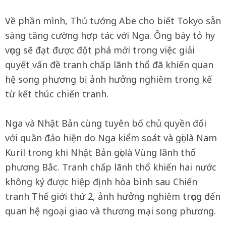
Về phần mình, Thủ tướng Abe cho biết Tokyo sẵn
sàng tăng cường hợp tác với Nga. Ông bày tỏ hy
vọng sẽ đạt được đột phá mới trong việc giải
quyết vấn đề tranh chấp lãnh thổ đã khiến quan
hệ song phương bị ảnh hưởng nghiêm trong kể
từ kết thúc chiến tranh.
Nga và Nhật Bản cùng tuyên bố chủ quyền đối
với quần đảo hiện do Nga kiểm soát và gọi là Nam
Kuril trong khi Nhật Bản gọi là Vùng lãnh thổ
phương Bắc. Tranh chấp lãnh thổ khiến hai nước
không ký được hiệp định hòa bình sau Chiến
tranh Thế giới thứ 2, ảnh hưởng nghiêm trọng đến
quan hệ ngoại giao và thương mại song phương.