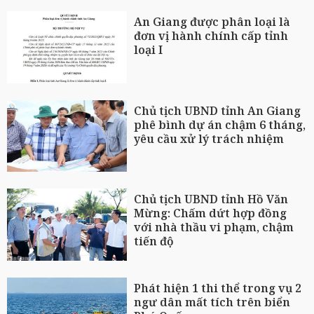
An Giang được phân loại là
đơn vị hành chính cấp tỉnh
loại I
Chủ tịch UBND tỉnh An Giang
phê bình dự án chậm 6 tháng,
yêu cầu xử lý trách nhiệm
Chủ tịch UBND tỉnh Hồ Văn
Mừng: Chấm dứt hợp đồng
với nhà thầu vi phạm, chậm
tiến độ
Phát hiện 1 thi thể trong vụ 2
ngư dân mất tích trên biển