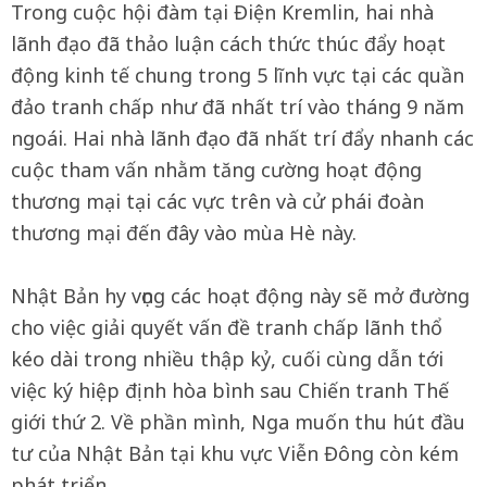
Trong cuộc hội đàm tại Điện Kremlin, hai nhà
lãnh đạo đã thảo luận cách thức thúc đẩy hoạt
động kinh tế chung trong 5 lĩnh vực tại các quần
đảo tranh chấp như đã nhất trí vào tháng 9 năm
ngoái. Hai nhà lãnh đạo đã nhất trí đẩy nhanh các
cuộc tham vấn nhằm tăng cường hoạt động
thương mại tại các vực trên và cử phái đoàn
thương mại đến đây vào mùa Hè này.
Nhật Bản hy vọng các hoạt động này sẽ mở đường
cho việc giải quyết vấn đề tranh chấp lãnh thổ
kéo dài trong nhiều thập kỷ, cuối cùng dẫn tới
việc ký hiệp định hòa bình sau Chiến tranh Thế
giới thứ 2. Về phần mình, Nga muốn thu hút đầu
tư của Nhật Bản tại khu vực Viễn Đông còn kém
phát triển.