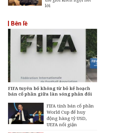
lời
Bên lề
FIFA tuyên bố không từ bỏ kế hoạch
bán cổ phần giữa làn sóng phản đối
FIFA tính bán cổ phần
World Cup để huy
động hàng tỷ USD,
UEFA nổi giận