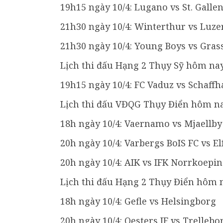
19h15 ngày 10/4: Lugano vs St. Galle
21h30 ngày 10/4: Winterthur vs Luze
21h30 ngày 10/4: Young Boys vs Gra
Lịch thi đấu Hạng 2 Thụy Sỹ hôm nay
19h15 ngày 10/4: FC Vaduz vs Schaff
Lịch thi đấu VĐQG Thụy Điển hôm na
18h ngày 10/4: Vaernamo vs Mjaellby
20h ngày 10/4: Varbergs BoIS FC vs E
20h ngày 10/4: AIK vs IFK Norrkoepi
Lịch thi đấu Hạng 2 Thụy Điển hôm n
18h ngày 10/4: Gefle vs Helsingborg
20h ngày 10/4: Oesters IF vs Trellebo