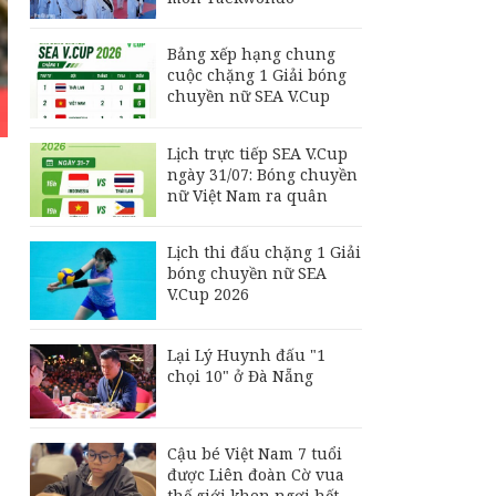
trận Việt Nam -
Campuchia trên sân
Mỹ Đình
Bảng xếp hạng chung
Bảng xếp hạng chung
cuộc chặng 1 Giải bóng
cuộc chặng 1 Giải
chuyền nữ SEA V.Cup
bóng chuyền nữ SEA
V.Cup
Lịch trực tiếp SEA V.Cup
Lịch thi đấu chặng 2
ngày 31/07: Bóng chuyền
Giải bóng chuyền nữ
nữ Việt Nam ra quân
SEA V.Cup 2026
Lịch thi đấu chặng 1 Giải
bóng chuyền nữ SEA
V.Cup 2026
Lại Lý Huynh đấu "1
chọi 10" ở Đà Nẵng
Cậu bé Việt Nam 7 tuổi
được Liên đoàn Cờ vua
thế giới khen ngợi hết