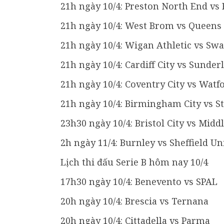
21h ngày 10/4: Preston North End vs
21h ngày 10/4: West Brom vs Queens
21h ngày 10/4: Wigan Athletic vs Sw
21h ngày 10/4: Cardiff City vs Sunder
21h ngày 10/4: Coventry City vs Watf
21h ngày 10/4: Birmingham City vs St
23h30 ngày 10/4: Bristol City vs Mid
2h ngày 11/4: Burnley vs Sheffield Un
Lịch thi đấu Serie B hôm nay 10/4
17h30 ngày 10/4: Benevento vs SPAL
20h ngày 10/4: Brescia vs Ternana
20h ngày 10/4: Cittadella vs Parma