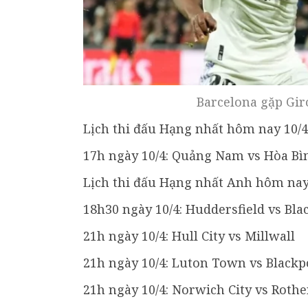
Barcelona gặp Gir
Lịch thi đấu Hạng nhất hôm nay 10/4
17h ngày 10/4: Quảng Nam vs Hòa Bì
Lịch thi đấu Hạng nhất Anh hôm nay
18h30 ngày 10/4: Huddersfield vs Bl
21h ngày 10/4: Hull City vs Millwall
21h ngày 10/4: Luton Town vs Blackp
21h ngày 10/4: Norwich City vs Roth