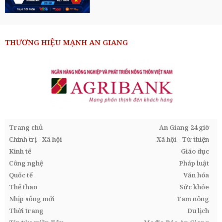
THƯƠNG HIỆU MẠNH AN GIANG
Trang chủ
An Giang 24 giờ
Chính trị - Xã hội
Xã hội - Từ thiện
Kinh tế
Giáo dục
Công nghệ
Pháp luật
Quốc tế
Văn hóa
Thể thao
Sức khỏe
Nhịp sống mới
Tam nông
Thời trang
Du lịch