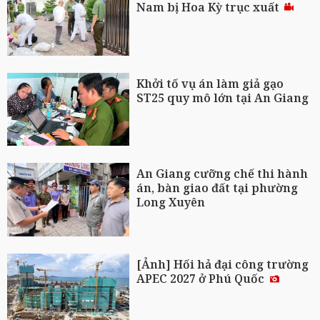
Nam bị Hoa Kỳ trục xuất
Khởi tố vụ án làm giả gạo
ST25 quy mô lớn tại An Giang
An Giang cưỡng chế thi hành
án, bàn giao đất tại phường
Long Xuyên
[Ảnh] Hối hả đại công trường
APEC 2027 ở Phú Quốc