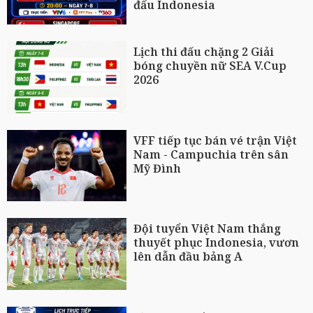
đấu Indonesia
Lịch thi đấu chặng 2 Giải
bóng chuyền nữ SEA V.Cup
2026
VFF tiếp tục bán vé trận Việt
Nam - Campuchia trên sân
Mỹ Đình
Đội tuyển Việt Nam thắng
thuyết phục Indonesia, vươn
lên dẫn đầu bảng A