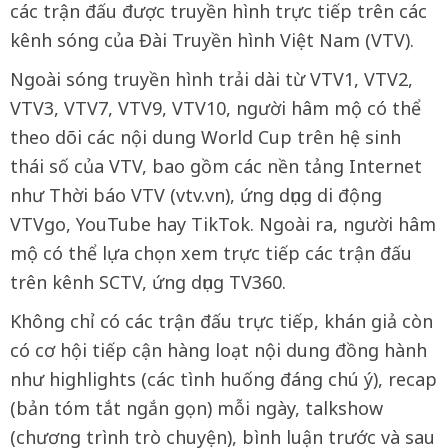
các trận đấu được truyền hình trực tiếp trên các
kênh sóng của Đài Truyền hình Việt Nam (VTV).
Ngoài sóng truyền hình trải dài từ VTV1, VTV2,
VTV3, VTV7, VTV9, VTV10, người hâm mộ có thể
theo dõi các nội dung World Cup trên hệ sinh
thái số của VTV, bao gồm các nền tảng Internet
như Thời báo VTV (vtv.vn), ứng dụng di động
VTVgo, YouTube hay TikTok. Ngoài ra, người hâm
mộ có thể lựa chọn xem trực tiếp các trận đấu
trên kênh SCTV, ứng dụng TV360.
Không chỉ có các trận đấu trực tiếp, khán giả còn
có cơ hội tiếp cận hàng loạt nội dung đồng hành
như highlights (các tình huống đáng chú ý), recap
(bản tóm tắt ngắn gọn) mỗi ngày, talkshow
(chương trình trò chuyện), bình luận trước và sau