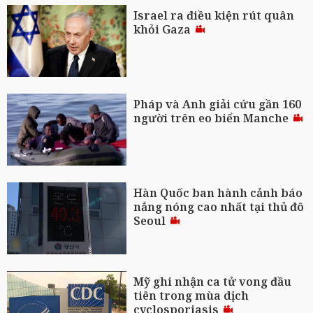
Israel ra điều kiện rút quân
khỏi Gaza
Pháp và Anh giải cứu gần 160
người trên eo biển Manche
Hàn Quốc ban hành cảnh báo
nắng nóng cao nhất tại thủ đô
Seoul
Mỹ ghi nhận ca tử vong đầu
tiên trong mùa dịch
cyclosporiasis