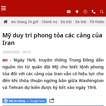
An Giang 24 giờ
Chính trị - Xã hội
Xã hội - Từ thiện
Mỹ duy trì phong tỏa các cảng của
Iran
16/06/2026 - 09:13
- Ngày 16/6, truyền thông Trung Đông dẫn
nguồn tin từ quân đội Mỹ cho biết lệnh phong
tỏa đối với các cảng của Iran vẫn có hiệu lực cho
đến khi thỏa thuận ngừng bắn giữa Washington
và Tehran dự kiến được ký kết vào ngày 19/6.