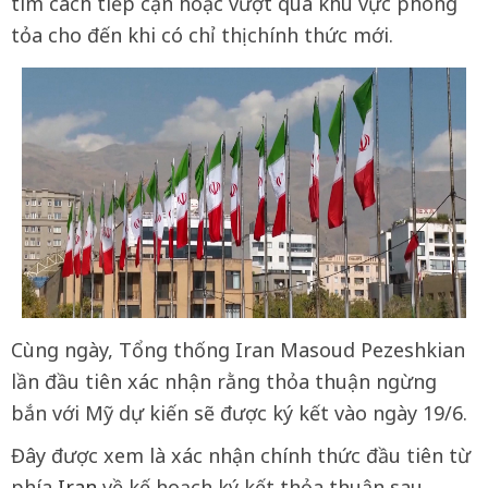
tìm cách tiếp cận hoặc vượt qua khu vực phong
tỏa cho đến khi có chỉ thị chính thức mới.
Cùng ngày, Tổng thống Iran Masoud Pezeshkian
lần đầu tiên xác nhận rằng thỏa thuận ngừng
bắn với Mỹ dự kiến sẽ được ký kết vào ngày 19/6.
Đây được xem là xác nhận chính thức đầu tiên từ
phía
Iran
về kế hoạch ký kết thỏa thuận sau