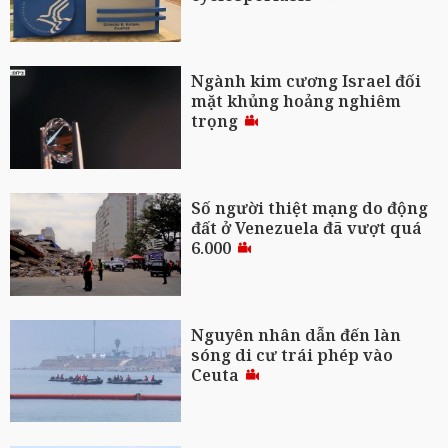
Ngành kim cương Israel đối
mặt khủng hoảng nghiêm
trọng
Số người thiệt mạng do động
đất ở Venezuela đã vượt quá
6.000
Nguyên nhân dẫn đến làn
sóng di cư trái phép vào
Ceuta