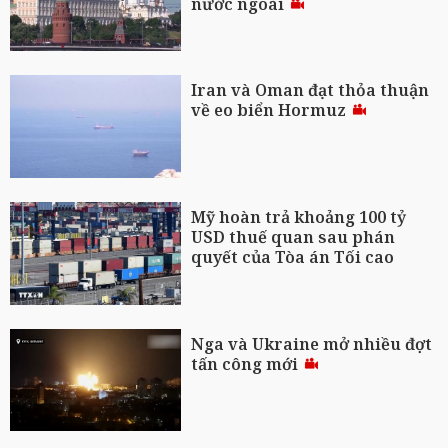
nước ngoài
Iran và Oman đạt thỏa thuận
về eo biển Hormuz
Mỹ hoàn trả khoảng 100 tỷ
USD thuế quan sau phán
quyết của Tòa án Tối cao
Nga và Ukraine mở nhiều đợt
tấn công mới