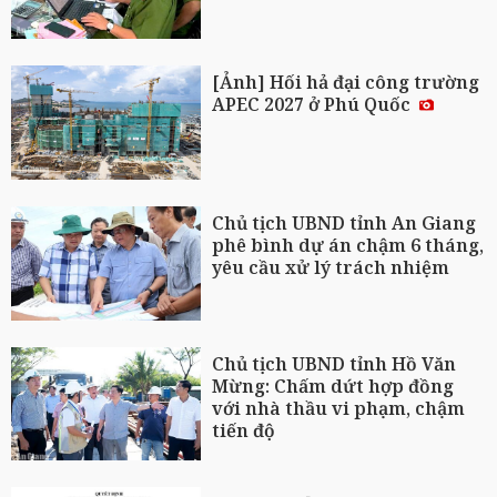
[Ảnh] Hối hả đại công trường
APEC 2027 ở Phú Quốc
Chủ tịch UBND tỉnh An Giang
phê bình dự án chậm 6 tháng,
yêu cầu xử lý trách nhiệm
Chủ tịch UBND tỉnh Hồ Văn
Mừng: Chấm dứt hợp đồng
với nhà thầu vi phạm, chậm
tiến độ