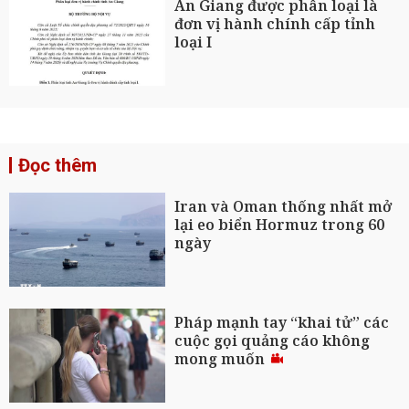
An Giang được phân loại là
đơn vị hành chính cấp tỉnh
loại I
Đọc thêm
Iran và Oman thống nhất mở
lại eo biển Hormuz trong 60
ngày
Pháp mạnh tay “khai tử” các
cuộc gọi quảng cáo không
mong muốn