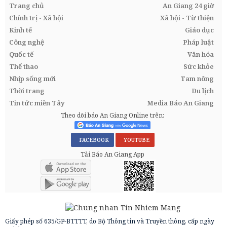
Trang chủ
An Giang 24 giờ
Chính trị - Xã hội
Xã hội - Từ thiện
Kinh tế
Giáo dục
Công nghệ
Pháp luật
Quốc tế
Văn hóa
Thể thao
Sức khỏe
Nhịp sống mới
Tam nông
Thời trang
Du lịch
Tin tức miền Tây
Media Báo An Giang
Theo dõi báo An Giang Online trên:
FACEBOOK
YOUTUBE
Tải Báo An Giang App
Giấy phép số 635/GP-BTTTT, do Bộ Thông tin và Truyền thông, cấp ngày