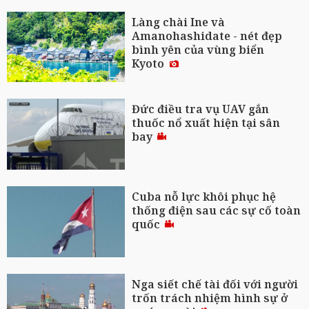
Làng chài Ine và
Amanohashidate - nét đẹp
bình yên của vùng biển
Kyoto
Đức điều tra vụ UAV gắn
thuốc nổ xuất hiện tại sân
bay
Cuba nỗ lực khôi phục hệ
thống điện sau các sự cố toàn
quốc
Nga siết chế tài đối với người
trốn trách nhiệm hình sự ở