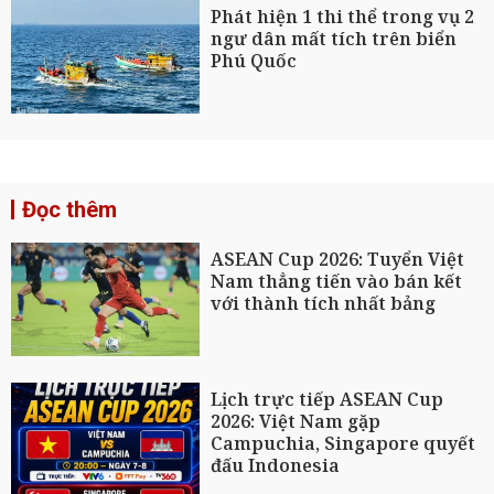
Phát hiện 1 thi thể trong vụ 2
ngư dân mất tích trên biển
Phú Quốc
Đọc thêm
ASEAN Cup 2026: Tuyển Việt
Nam thẳng tiến vào bán kết
với thành tích nhất bảng
Lịch trực tiếp ASEAN Cup
2026: Việt Nam gặp
Campuchia, Singapore quyết
đấu Indonesia