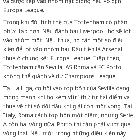
và được xếp vào nhóm hạt giống nếu vô địch
Europa League.
Trong khi đó, tình thế của Tottenham có phần
phức tạp hơn. Nếu đánh bại Liverpool, họ sẽ lọt
vào nhóm một. Nếu thua, họ cần một số điều
kiện để lọt vào nhóm hai. Đầu tiên là Arsenal
thua ở chung kết Europa League. Tiếp theo,
Tottenham cần Sevilla, AS Roma và FC Porto
không thể giành vé dự Champions League.
Tại La Liga, cơ hội vào top bốn của Sevilla đang
mong manh khi họ kém vị trí thứ tư hai điểm và
thua về chỉ số đối đầu khi giải còn một vòng. Tại
Italy, Roma cách top bốn một điểm, nhưng Serie
A còn hai vòng nữa. Porto thì cần phải vượt qua
vòng loại. Nếu một trong những điều kiện này