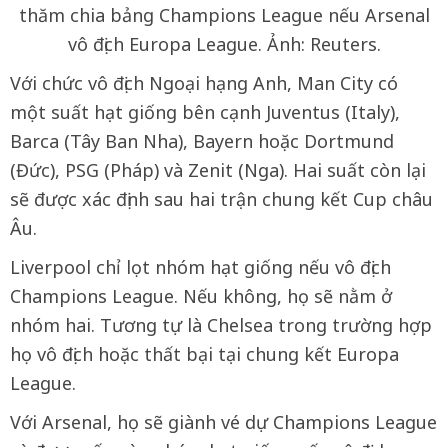
thăm chia bảng Champions League nếu Arsenal
vô địch Europa League. Ảnh: Reuters.
Với chức vô địch Ngoại hạng Anh, Man City có
một suất hạt giống bên cạnh Juventus (Italy),
Barca (Tây Ban Nha), Bayern hoặc Dortmund
(Đức), PSG (Pháp) và Zenit (Nga). Hai suất còn lại
sẽ được xác định sau hai trận chung kết Cup châu
Âu.
Liverpool chỉ lọt nhóm hạt giống nếu vô địch
Champions League. Nếu không, họ sẽ nằm ở
nhóm hai. Tương tự là Chelsea trong trường hợp
họ vô địch hoặc thất bại tại chung kết Europa
League.
Với Arsenal, họ sẽ giành vé dự Champions League