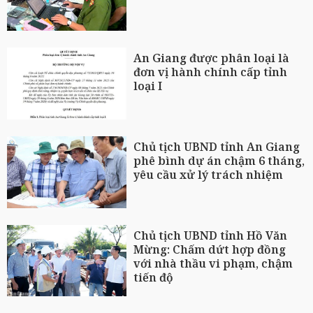
An Giang được phân loại là
đơn vị hành chính cấp tỉnh
loại I
Chủ tịch UBND tỉnh An Giang
phê bình dự án chậm 6 tháng,
yêu cầu xử lý trách nhiệm
Chủ tịch UBND tỉnh Hồ Văn
Mừng: Chấm dứt hợp đồng
với nhà thầu vi phạm, chậm
tiến độ