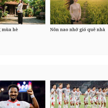
 mùa hè
Nôn nao nhớ gió quê nhà