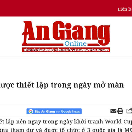
Liên h
ược thiết lập trong ngày mở màn
iết lập nên ngay trong ngày khởi tranh World Cu
 bóng tham dự và được tổ chức ở 3 quốc gia là Mỹ