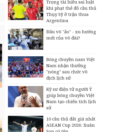
Trọng tài hiểu sai luật
khi phạt thẻ đỏ cầu thủ
Thụy Sỹ ở trận thua
Argentina
Đấu võ "ảo" - xu hướng
mới của võ đài?
Bóng chuyền nam Việt
Nam nhận thưởng
"nóng" sau chức vô
địch lịch sử
Kỹ sư điện tử người Ý
giúp bóng chuyền Việt
Nam tạo chiến tích lịch
sử
10 cầu thủ đắt giá nhất
ASEAN Cup 2026: Xuân
Son có tên