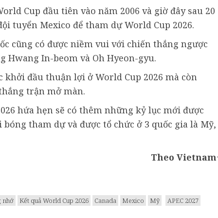
orld Cup đầu tiên vào năm 2006 và giờ đây sau 20
 đội tuyển Mexico để tham dự World Cup 2026.
ốc cũng có được niềm vui với chiến thắng ngược
ông Hwang In-beom và Oh Hyeon-gyu.
c khởi đầu thuận lợi ở World Cup 2026 mà còn
 thắng trận mở màn.
2026 hứa hẹn sẽ có thêm những kỷ lục mới được
đội bóng tham dự và được tổ chức ở 3 quốc gia là Mỹ,
Theo Vietnam
g nhớ
Kết quả World Cup 2026
Canada
Mexico
Mỹ
APEC 2027