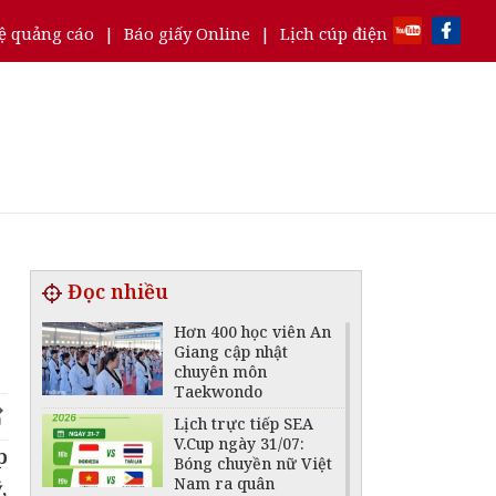
ệ quảng cáo
|
Báo giấy Online
|
Lịch cúp điện
Đọc nhiều
Hơn 400 học viên An
Giang cập nhật
chuyên môn
Taekwondo
Lịch trực tiếp SEA
V.Cup ngày 31/07:
p
Bóng chuyền nữ Việt
Nam ra quân
,