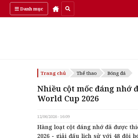
Thứ năm, ngày 6/08/2026
Danh mục
Trang chủ
Thể thao
Bóng đá
Nhiều cột mốc đáng nhớ đ
World Cup 2026
12/06/2026 - 16:09
Hàng loạt cột đáng nhớ đã được th
2026 - giải đấu lịch sử với 48 đội