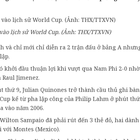
i vào lịch sử World Cup. (Ảnh: THX/TTXVN)
h và chỉ mới chỉ diễn ra 2 trận đấu ở bảng A nhưn
lập.
 khởi đầu thuận lợi khi vượt qua Nam Phi 2-0 nhờ
 Raul Jimenez.
t thứ 9, Julian Quinones trở thành cầu thủ ghi bàn
up kể từ pha lập công của Philip Lahm ở phút thứ
ca vào năm 2006.
i Wilton Sampaio đã phải rút đến 3 thẻ đỏ, hai dành
i với Montes (Mexico).