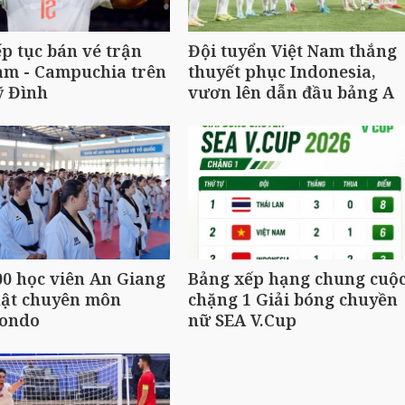
ếp tục bán vé trận
Đội tuyển Việt Nam thắng
am - Campuchia trên
thuyết phục Indonesia,
ỹ Đình
vươn lên dẫn đầu bảng A
0 học viên An Giang
Bảng xếp hạng chung cuộ
hật chuyên môn
chặng 1 Giải bóng chuyền
ondo
nữ SEA V.Cup