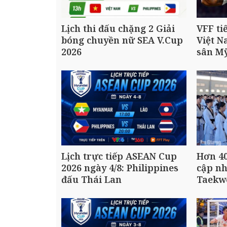
Lịch thi đấu chặng 2 Giải
VFF ti
bóng chuyền nữ SEA V.Cup
Việt N
2026
sân M
Lịch trực tiếp ASEAN Cup
Hơn 40
2026 ngày 4/8: Philippines
cập n
đấu Thái Lan
Taekw