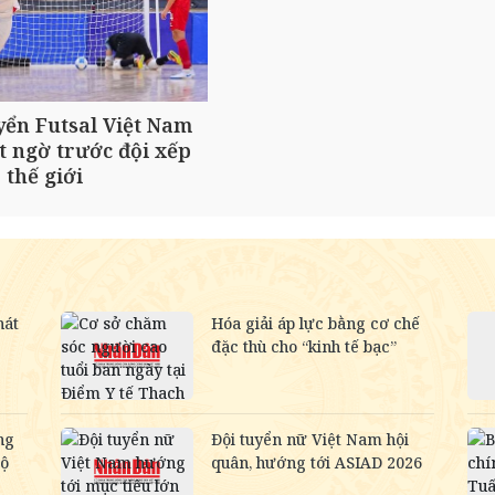
yển Futsal Việt Nam
t ngờ trước đội xếp
 thế giới