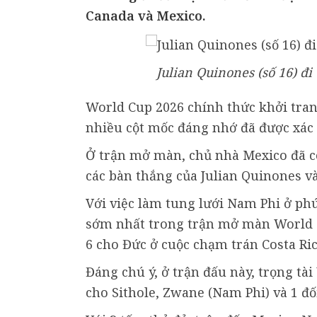
Canada và Mexico.
Julian Quinones (số 16) đ
World Cup 2026 chính thức khởi tran
nhiều cột mốc đáng nhớ đã được xác 
Ở trận mở màn, chủ nhà Mexico đã có
các bàn thắng của Julian Quinones và
Với việc làm tung lưới Nam Phi ở phú
sớm nhất trong trận mở màn World C
6 cho Đức ở cuộc chạm trán Costa Ri
Đáng chú ý, ở trận đấu này, trọng tà
cho Sithole, Zwane (Nam Phi) và 1 đố