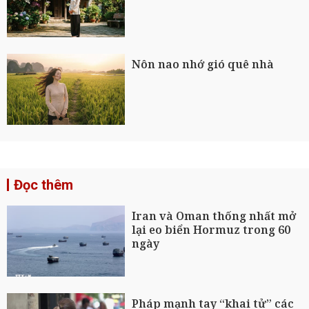
Nôn nao nhớ gió quê nhà
Đọc thêm
Iran và Oman thống nhất mở
lại eo biển Hormuz trong 60
ngày
Pháp mạnh tay “khai tử” các