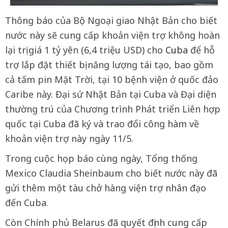
Thông báo của Bộ Ngoại giao Nhật Bản cho biết
nước này sẽ cung cấp khoản viện trợ không hoàn
lại trị giá 1 tỷ yên (6,4 triệu USD) cho
Cuba
để hỗ
trợ lắp đặt thiết bị năng lượng tái tạo, bao gồm
cả tấm pin Mặt Trời, tại 10 bệnh viện ở quốc đảo
Caribe này. Đại sứ Nhật Bản tại Cuba và Đại diện
thường trú của Chương trình Phát triển Liên hợp
quốc tại Cuba đã ký và trao đổi công hàm về
khoản viện trợ này ngày 11/5.
Trong cuộc họp báo cùng ngày, Tổng thống
Mexico Claudia Sheinbaum cho biết nước này đã
gửi thêm một tàu chở hàng viện trợ nhân đạo
đến Cuba.
Còn Chính phủ Belarus đã quyết định cung cấp