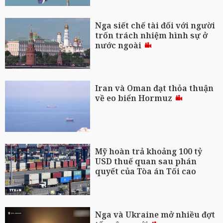
Nga siết chế tài đối với người
trốn trách nhiệm hình sự ở
nước ngoài
Iran và Oman đạt thỏa thuận
về eo biển Hormuz
Mỹ hoàn trả khoảng 100 tỷ
USD thuế quan sau phán
quyết của Tòa án Tối cao
Nga và Ukraine mở nhiều đợt