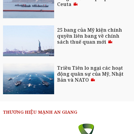
Ceuta
25 bang của Mỹ kiện chính
quyền liên bang về chính
sách thuế quan mới
Triều Tiên lo ngại các hoạt
động quân sự của Mỹ, Nhật
Bản và NATO
THƯƠNG HIỆU MẠNH AN GIANG