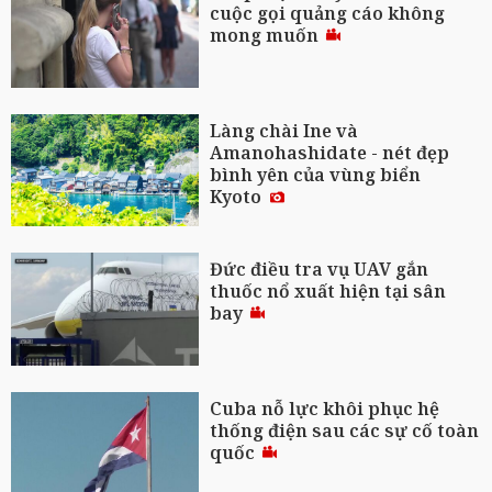
cuộc gọi quảng cáo không
mong muốn
Làng chài Ine và
Amanohashidate - nét đẹp
bình yên của vùng biển
Kyoto
Đức điều tra vụ UAV gắn
thuốc nổ xuất hiện tại sân
bay
Cuba nỗ lực khôi phục hệ
thống điện sau các sự cố toàn
quốc