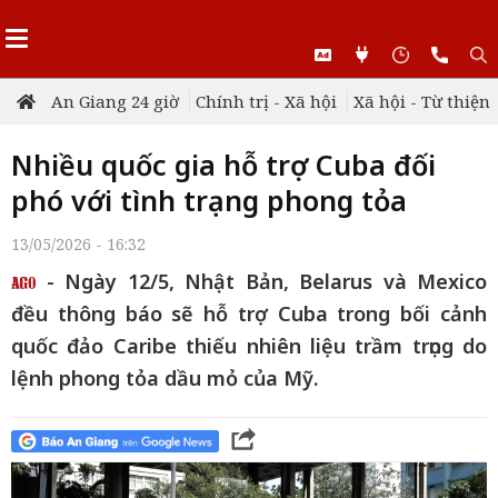
An Giang 24 giờ
Chính trị - Xã hội
Xã hội - Từ thiện
Nhiều quốc gia hỗ trợ Cuba đối
phó với tình trạng phong tỏa
13/05/2026 - 16:32
- Ngày 12/5, Nhật Bản, Belarus và Mexico
đều thông báo sẽ hỗ trợ Cuba trong bối cảnh
quốc đảo Caribe thiếu nhiên liệu trầm trọng do
lệnh phong tỏa dầu mỏ của Mỹ.