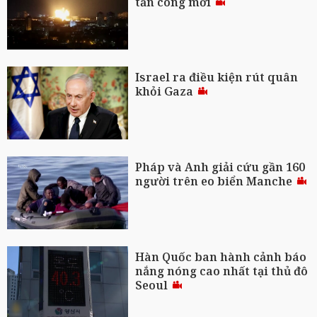
tấn công mới
Israel ra điều kiện rút quân
khỏi Gaza
Pháp và Anh giải cứu gần 160
người trên eo biển Manche
Hàn Quốc ban hành cảnh báo
nắng nóng cao nhất tại thủ đô
Seoul