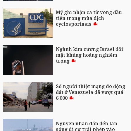
Mỹ ghi nhận ca tử vong đầu
tiên trong mùa dịch
cyclosporiasis
Ngành kim cương Israel đối
mặt khủng hoảng nghiêm
trọng
Số người thiệt mạng do động
đất ở Venezuela đã vượt quá
6.000
Nguyên nhân dẫn đến làn
sóng di cư trái phép vào