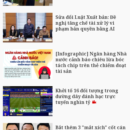
Sửa đổi Luật Xuất bản: Đề
nghị tăng chế tài xử lý vi
phạm bản quyền bằng AI
[Infographic] Ngân hàng Nhà
nước cảnh báo chiêu lừa bóc
tách chip trên thẻ chiếm đoạt
tài sản
Khởi tố 16 đối tượng trong
đường dây đánh bạc trực
tuyến nghìn tỷ
Bắt thêm 3 "mắt xích" cốt cán