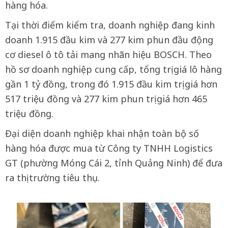
hàng hóa.
Tại thời điểm kiểm tra, doanh nghiệp đang kinh
doanh 1.915 đầu kim và 277 kim phun đầu động
cơ diesel ô tô tải mang nhãn hiệu BOSCH. Theo
hồ sơ doanh nghiệp cung cấp, tổng trị giá lô hàng
gần 1 tỷ đồng, trong đó 1.915 đầu kim trị giá hơn
517 triệu đồng và 277 kim phun trị giá hơn 465
triệu đồng.
Đại diện doanh nghiệp khai nhận toàn bộ số
hàng hóa được mua từ Công ty TNHH Logistics
GT (phường Móng Cái 2, tỉnh Quảng Ninh) để đưa
ra thị trường tiêu thụ.