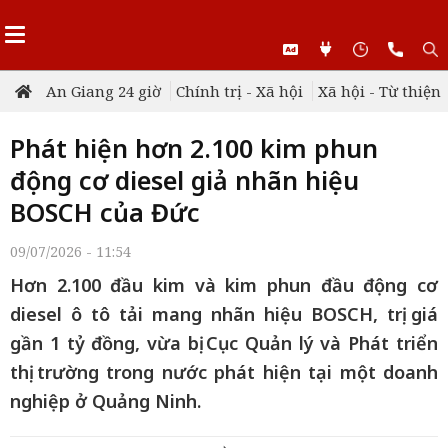
An Giang 24 giờ
Chính trị - Xã hội
Xã hội - Từ thiện
Phát hiện hơn 2.100 kim phun
động cơ diesel giả nhãn hiệu
BOSCH của Đức
09/07/2026 - 11:54
Hơn 2.100 đầu kim và kim phun đầu động cơ
diesel ô tô tải mang nhãn hiệu BOSCH, trị giá
gần 1 tỷ đồng, vừa bị Cục Quản lý và Phát triển
thị trường trong nước phát hiện tại một doanh
nghiệp ở Quảng Ninh.