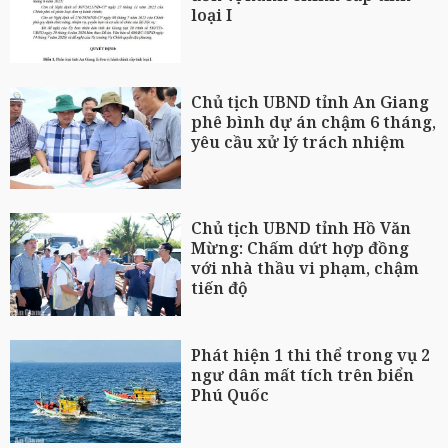
loại I
Chủ tịch UBND tỉnh An Giang
phê bình dự án chậm 6 tháng,
yêu cầu xử lý trách nhiệm
Chủ tịch UBND tỉnh Hồ Văn
Mừng: Chấm dứt hợp đồng
với nhà thầu vi phạm, chậm
tiến độ
Phát hiện 1 thi thể trong vụ 2
ngư dân mất tích trên biển
Phú Quốc