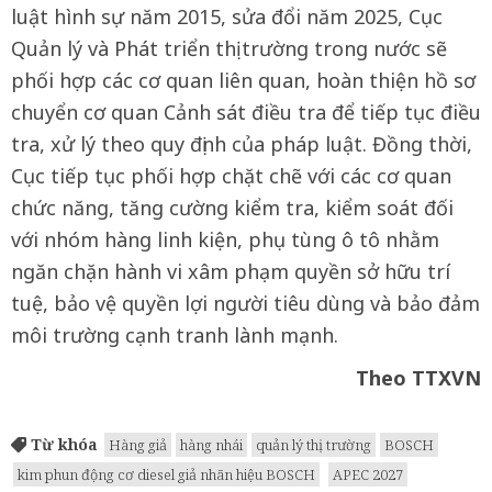
luật hình sự năm 2015, sửa đổi năm 2025, Cục
Quản lý và Phát triển thị trường trong nước sẽ
phối hợp các cơ quan liên quan, hoàn thiện hồ sơ
chuyển cơ quan Cảnh sát điều tra để tiếp tục điều
tra, xử lý theo quy định của pháp luật. Đồng thời,
Cục tiếp tục phối hợp chặt chẽ với các cơ quan
chức năng, tăng cường kiểm tra, kiểm soát đối
với nhóm hàng linh kiện, phụ tùng ô tô nhằm
ngăn chặn hành vi xâm phạm quyền sở hữu trí
tuệ, bảo vệ quyền lợi người tiêu dùng và bảo đảm
môi trường cạnh tranh lành mạnh.
Theo TTXVN
Từ khóa
Hàng giả
hàng nhái
quản lý thị trường
BOSCH
kim phun động cơ diesel giả nhãn hiệu BOSCH
APEC 2027