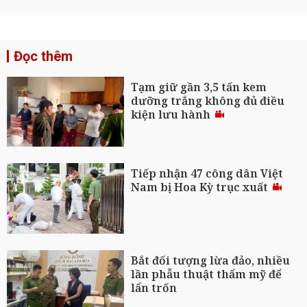
Đọc thêm
Tạm giữ gần 3,5 tấn kem
dưỡng trắng không đủ điều
kiện lưu hành
Tiếp nhận 47 công dân Việt
Nam bị Hoa Kỳ trục xuất
Bắt đối tượng lừa đảo, nhiều
lần phẫu thuật thẩm mỹ để
lẩn trốn