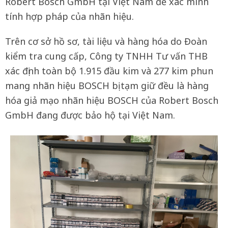
Robert Bosch GmbH tại Việt Nam để xác minh
tính hợp pháp của nhãn hiệu.
Trên cơ sở hồ sơ, tài liệu và hàng hóa do Đoàn
kiểm tra cung cấp, Công ty TNHH Tư vấn THB
xác định toàn bộ 1.915 đầu kim và 277 kim phun
mang nhãn hiệu BOSCH bị tạm giữ đều là hàng
hóa giả mạo nhãn hiệu BOSCH của Robert Bosch
GmbH đang được bảo hộ tại Việt Nam.