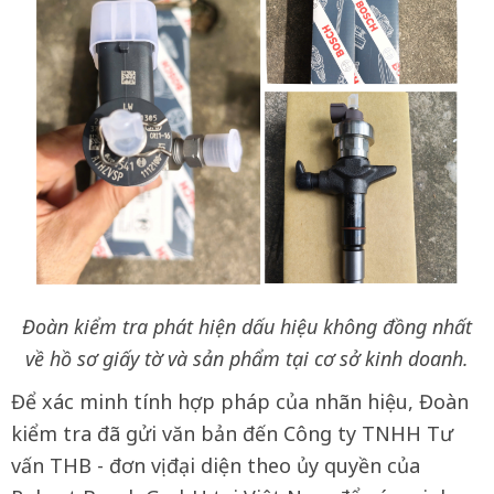
Đoàn kiểm tra phát hiện dấu hiệu không đồng nhất
về hồ sơ giấy tờ và sản phẩm tại cơ sở kinh doanh.
Để xác minh tính hợp pháp của nhãn hiệu, Đoàn
kiểm tra đã gửi văn bản đến Công ty TNHH Tư
vấn THB - đơn vị đại diện theo ủy quyền của