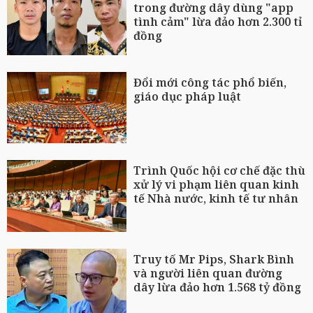
trong đường dây dùng "app
tình cảm" lừa đảo hơn 2.300 tỉ
đồng
Đổi mới công tác phổ biến,
giáo dục pháp luật
Trình Quốc hội cơ chế đặc thù
xử lý vi phạm liên quan kinh
tế Nhà nước, kinh tế tư nhân
Truy tố Mr Pips, Shark Bình
và người liên quan đường
dây lừa đảo hơn 1.568 tỷ đồng