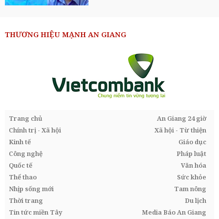
THƯƠNG HIỆU MẠNH AN GIANG
Trang chủ
An Giang 24 giờ
Chính trị - Xã hội
Xã hội - Từ thiện
Kinh tế
Giáo dục
Công nghệ
Pháp luật
Quốc tế
Văn hóa
Thể thao
Sức khỏe
Nhịp sống mới
Tam nông
Thời trang
Du lịch
Tin tức miền Tây
Media Báo An Giang