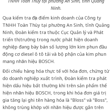
TNHH Toàn Thùy tại phường An Sinh, tỉnh Quảng
Ninh.
Qua kiểm tra địa điểm kinh doanh của Công ty
TNHH Toàn Thùy tại phường An Sinh, tỉnh Quảng
Ninh, Đoàn kiểm tra thuộc Cục Quản lý và Phát
triển thị trường trong nước phát hiện doanh
nghiệp đang bày bán số lượng lớn kim phun đầu
động cơ diesel ô tô tải và bộ phận của kim phun
mang nhãn hiệu BOSCH.
Đối chiếu hàng hóa thực tế với hóa đơn, chứng từ
do doanh nghiệp xuất trình, Đoàn kiểm tra phát
hiện dấu hiệu bất thường khi trên sản phẩm thể
hiện nhãn hiệu BOSCH, trong khi hóa đơn giá trị
gia tăng lại ghi tên hàng hóa là "Bloss" và "Boss",
không trùng khớp với nhãn hiệu được gắn trên