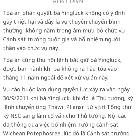
AFP/TTXVN
Tòa án phán quyết bà Yingluck không có ý định
gây thiệt hại và đây là vụ thuyên chuyển bình
thường, không nằm trong âm mưu bỏ chức vụ
Cảnh sát trưởng quốc gia và bổ nhiệm người
thân vào chức vụ này.
Tòa án cũng thu hồi lệnh bắt giữ bà Yingluck,
được ban hành khi bà không ra hầu tòa vào
tháng 11 năm ngoái để xét xử vụ án này.
Vụ cáo buộc lạm dụng quyền lực xảy ra vào ngày
30/9/2011 khi bà Yingluck, khi đó là Thủ tướng, ký
lệnh chuyển ông Thawil Pliensri từ vị trí Tổng thư
ký NSC sang làm cố vấn cho Thủ tướng. Nội các
đã thông qua việc bổ nhiệm Tướng cảnh sát
Wichean Potephosree, lúc đó là Cảnh sát trưởng