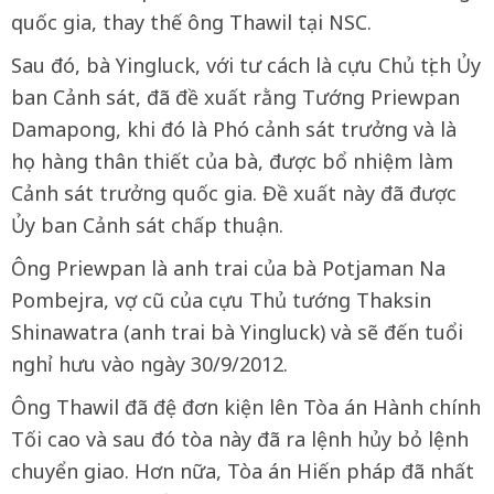
quốc gia, thay thế ông Thawil tại NSC.
Sau đó, bà Yingluck, với tư cách là cựu Chủ tịch Ủy
ban Cảnh sát, đã đề xuất rằng Tướng Priewpan
Damapong, khi đó là Phó cảnh sát trưởng và là
họ hàng thân thiết của bà, được bổ nhiệm làm
Cảnh sát trưởng quốc gia. Đề xuất này đã được
Ủy ban Cảnh sát chấp thuận.
Ông Priewpan là anh trai của bà Potjaman Na
Pombejra, vợ cũ của cựu Thủ tướng Thaksin
Shinawatra (anh trai bà Yingluck) và sẽ đến tuổi
nghỉ hưu vào ngày 30/9/2012.
Ông Thawil đã đệ đơn kiện lên Tòa án Hành chính
Tối cao và sau đó tòa này đã ra lệnh hủy bỏ lệnh
chuyển giao. Hơn nữa, Tòa án Hiến pháp đã nhất