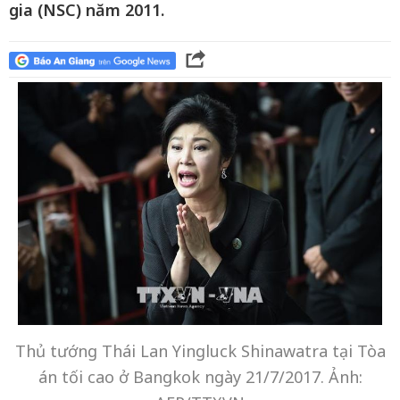
gia (NSC) năm 2011.
Thủ tướng Thái Lan Yingluck Shinawatra tại Tòa
án tối cao ở Bangkok ngày 21/7/2017. Ảnh: