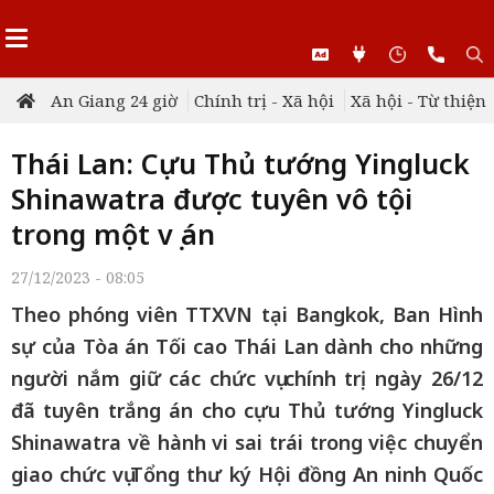
An Giang 24 giờ
Chính trị - Xã hội
Xã hội - Từ thiện
Thái Lan: Cựu Thủ tướng Yingluck
Shinawatra được tuyên vô tội
trong một vụ án
27/12/2023 - 08:05
Theo phóng viên TTXVN tại Bangkok, Ban Hình
sự của Tòa án Tối cao Thái Lan dành cho những
người nắm giữ các chức vụ chính trị ngày 26/12
đã tuyên trắng án cho cựu Thủ tướng Yingluck
Shinawatra về hành vi sai trái trong việc chuyển
giao chức vụ Tổng thư ký Hội đồng An ninh Quốc