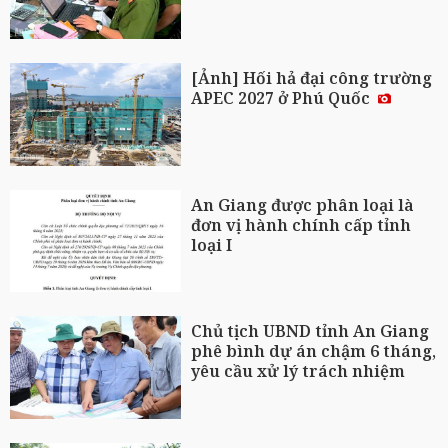
[Ảnh] Hối hả đại công trường
APEC 2027 ở Phú Quốc
An Giang được phân loại là
đơn vị hành chính cấp tỉnh
loại I
Chủ tịch UBND tỉnh An Giang
phê bình dự án chậm 6 tháng,
yêu cầu xử lý trách nhiệm