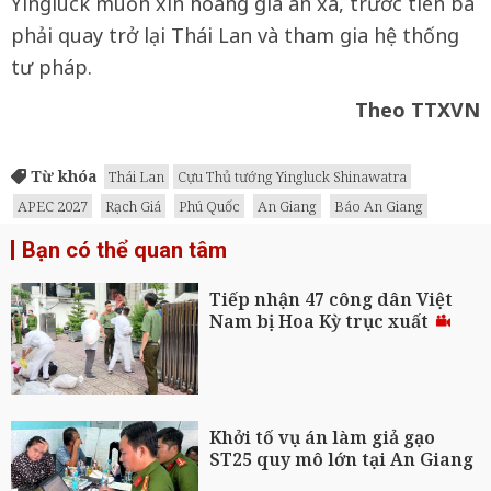
Yingluck muốn xin hoàng gia ân xá, trước tiên bà
phải quay trở lại Thái Lan và tham gia hệ thống
tư pháp.
Theo TTXVN
Từ khóa
Thái Lan
Cựu Thủ tướng Yingluck Shinawatra
APEC 2027
Rạch Giá
Phú Quốc
An Giang
Báo An Giang
Bạn có thể quan tâm
Tiếp nhận 47 công dân Việt
Nam bị Hoa Kỳ trục xuất
Khởi tố vụ án làm giả gạo
ST25 quy mô lớn tại An Giang