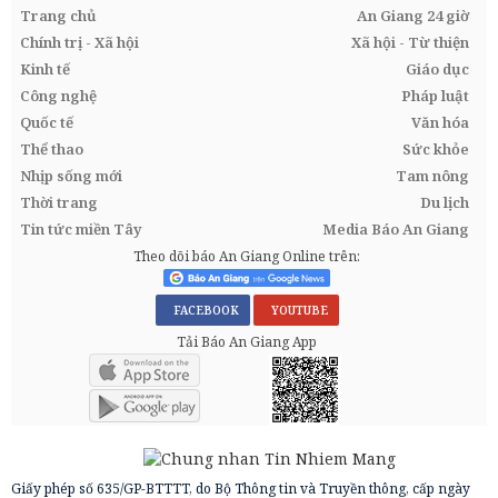
Trang chủ
An Giang 24 giờ
Chính trị - Xã hội
Xã hội - Từ thiện
Kinh tế
Giáo dục
Công nghệ
Pháp luật
Quốc tế
Văn hóa
Thể thao
Sức khỏe
Nhịp sống mới
Tam nông
Thời trang
Du lịch
Tin tức miền Tây
Media Báo An Giang
Theo dõi báo An Giang Online trên:
FACEBOOK
YOUTUBE
Tải Báo An Giang App
Giấy phép số 635/GP-BTTTT, do Bộ Thông tin và Truyền thông, cấp ngày