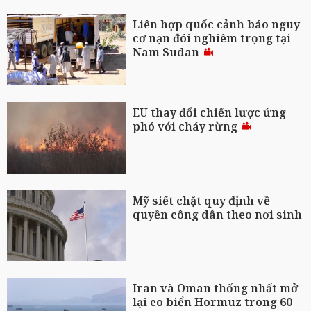
Liên hợp quốc cảnh báo nguy
cơ nạn đói nghiêm trọng tại
Nam Sudan
EU thay đổi chiến lược ứng
phó với cháy rừng
Mỹ siết chặt quy định về
quyền công dân theo nơi sinh
Iran và Oman thống nhất mở
lại eo biển Hormuz trong 60