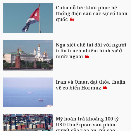
Cuba nỗ lực khôi phục hệ
thống điện sau các sự cố toàn
quốc
Nga siết chế tài đối với người
trốn trách nhiệm hình sự ở
nước ngoài
Iran và Oman đạt thỏa thuận
về eo biển Hormuz
Mỹ hoàn trả khoảng 100 tỷ
USD thuế quan sau phán
quyết của Tòa án Tối cao