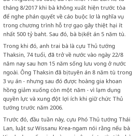
tháng 8/2017 khi bà không xuất hiện trước tòa
để nghe phán quyết về cáo buộc lơ là nghĩa vụ
trong chương trình hỗ trợ gạo gây thiệt hại ít
nhất 500 tỷ baht. Sau đó, bà bị kết án 5 năm tù.
Trong khi đó, anh trai bà là cựu Thủ tướng
Thaksin, 74 tuổi, đã trở về nước vào ngày 22/8
năm nay sau hơn 15 năm sống lưu vong ở nước
ngoài. Ông Thaksin đã bị tuyên án 8 năm tù trong
3 vụ án - nhưng sau đó được hoàng gia khoan
hồng giảm xuống còn một năm - vì lạm dụng
quyền lực và xung đột lợi ích khi giữ chức Thủ
tướng trước năm 2006.
Trước đó, đầu tuần này, cựu Phó Thủ tướng Thái
Lan, luật sư Wissanu Krea-ngam nói rằng nếu bà