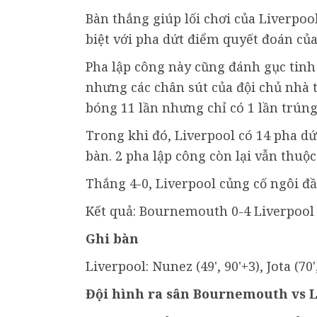
Bàn thắng giúp lối chơi của Liverpoo
biệt với pha dứt điểm quyết đoán của
Pha lập công này cũng đánh gục tinh
nhưng các chân sút của đội chủ nhà 
bóng 11 lần nhưng chỉ có 1 lần trú
Trong khi đó, Liverpool có 14 pha dứ
bàn. 2 pha lập công còn lại vẫn thuộ
Thắng 4-0, Liverpool củng cố ngôi đầ
Kết quả: Bournemouth 0-4 Liverpool
Ghi bàn
Liverpool: Nunez (49', 90'+3), Jota (70',
Đội hình ra sân Bournemouth vs L