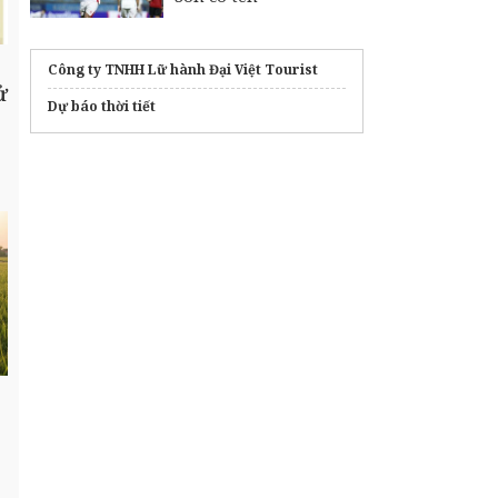
Công ty TNHH Lữ hành Đại Việt Tourist
ử
Dự báo thời tiết
m