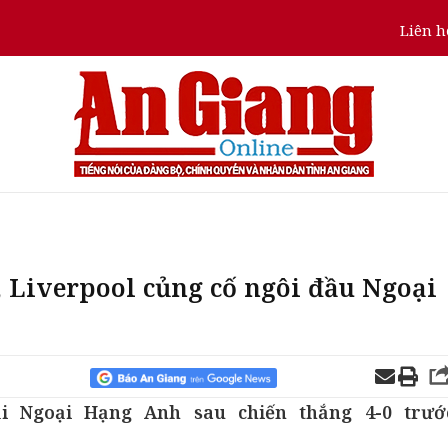
Liên h
Liverpool củng cố ngôi đầu Ngoại
ải Ngoại Hạng Anh sau chiến thắng 4-0 trướ