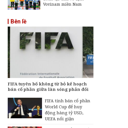
Vovinam miền Nam
Bên lề
FIFA tuyên bố không từ bỏ kế hoạch
bán cổ phần giữa làn sóng phản đối
FIFA tính bán cổ phần
World Cup để huy
động hàng tỷ USD,
UEFA nổi giận