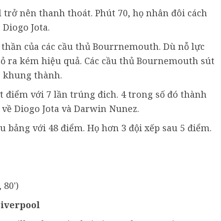
l trở nên thanh thoát. Phút 70, họ nhân đôi cách
 Diogo Jota.
 thần của các cầu thủ Bourrnemouth. Dù nỗ lực
tỏ ra kém hiệu quả. Các cầu thủ Bournemouth sút
ng khung thành.
t điểm với 7 lần trúng đich. 4 trong số đó thành
c về Diogo Jota và Darwin Nunez.
u bảng với 48 điểm. Họ hơn 3 đội xếp sau 5 điểm.
 80')
iverpool