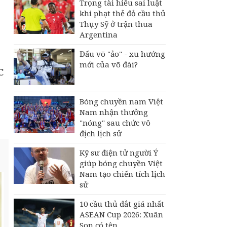
Trọng tài hiểu sai luật
khi phạt thẻ đỏ cầu thủ
Thụy Sỹ ở trận thua
Argentina
Đấu võ "ảo" - xu hướng
mới của võ đài?
C
Bóng chuyền nam Việt
Nam nhận thưởng
"nóng" sau chức vô
địch lịch sử
Kỹ sư điện tử người Ý
giúp bóng chuyền Việt
Nam tạo chiến tích lịch
sử
10 cầu thủ đắt giá nhất
ASEAN Cup 2026: Xuân
Son có tên