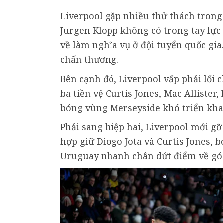
Liverpool gặp nhiều thử thách tro
Jurgen Klopp không có trong tay lực
về làm nghĩa vụ ở đội tuyển quốc gi
chấn thương.
Bên cạnh đó, Liverpool vấp phải lối c
ba tiền vệ Curtis Jones, Mac Allister
bóng vùng Merseyside khó triển kha
Phải sang hiệp hai, Liverpool mới gỡ
hợp giữ Diogo Jota và Curtis Jones,
Uruguay nhanh chân dứt điểm về góc