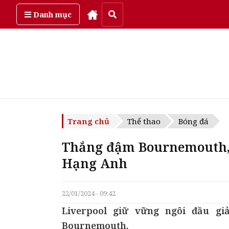
Thứ năm, ngày 6/08/2026
Danh mục
Trang chủ
Thể thao
Bóng đá
Thắng đậm Bournemouth, 
Hạng Anh
22/01/2024 - 09:42
Liverpool giữ vững ngôi đầu gi
Bournemouth.