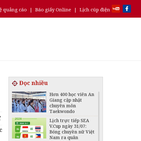
ệ quảng cáo
|
Báo giấy Online
|
Lịch cúp điện
Đọc nhiều
Hơn 400 học viên An
Giang cập nhật
chuyên môn
Taekwondo
Lịch trực tiếp SEA
V.Cup ngày 31/07:
c
Bóng chuyền nữ Việt
Nam ra quân