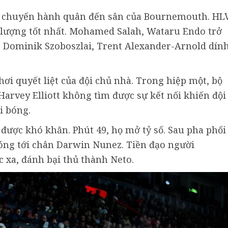
ng chuyến hành quân đến sân của Bournemouth. HL
 lượng tốt nhất. Mohamed Salah, Wataru Endo trở
a. Dominik Szoboszlai, Trent Alexander-Arnold dín
hơi quyết liệt của đội chủ nhà. Trong hiệp một, bộ
, Harvey Elliott không tìm được sự kết nối khiến đội
i bóng.
 được khó khăn. Phút 49, họ mở tỷ số. Sau pha phối
 bóng tới chân Darwin Nunez. Tiền đạo người
 xa, đánh bại thủ thành Neto.