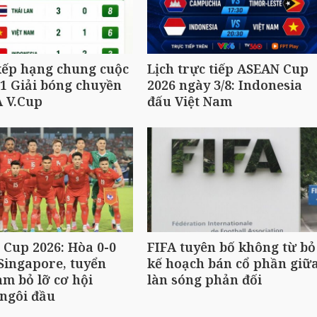
xếp hạng chung cuộc
Lịch trực tiếp ASEAN Cup
1 Giải bóng chuyền
2026 ngày 3/8: Indonesia
A V.Cup
đấu Việt Nam
Cup 2026: Hòa 0-0
FIFA tuyên bố không từ bỏ
Singapore, tuyển
kế hoạch bán cổ phần giữ
am bỏ lỡ cơ hội
làn sóng phản đối
ngôi đầu