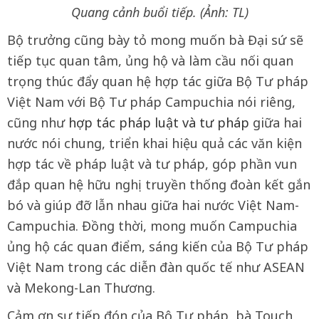
Quang cảnh buổi tiếp. (Ảnh: TL)
Bộ trưởng cũng bày tỏ mong muốn bà Đại sứ sẽ
tiếp tục quan tâm, ủng hộ và làm cầu nối quan
trọng thúc đẩy quan hệ hợp tác giữa Bộ Tư pháp
Việt Nam với Bộ Tư pháp Campuchia nói riêng,
cũng như
hợp tác pháp luật và tư pháp
giữa hai
nước nói chung, triển khai hiệu quả các văn kiện
hợp tác về pháp luật và tư pháp, góp phần vun
đắp quan hệ hữu nghị truyền thống đoàn kết gắn
bó và giúp đỡ lẫn nhau giữa hai nước Việt Nam-
Campuchia. Đồng thời, mong muốn Campuchia
ủng hộ các quan điểm, sáng kiến của Bộ Tư pháp
Việt Nam trong các diễn đàn quốc tế như ASEAN
và Mekong-Lan Thương.
Cảm ơn sự tiếp đón của Bộ Tư pháp, bà Touch