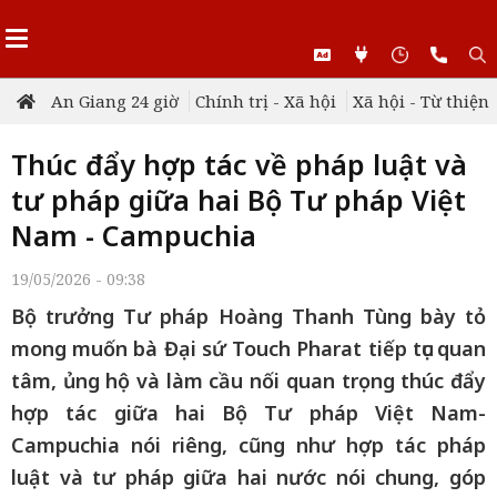
An Giang 24 giờ
Chính trị - Xã hội
Xã hội - Từ thiện
Thúc đẩy hợp tác về pháp luật và
tư pháp giữa hai Bộ Tư pháp Việt
Nam - Campuchia
19/05/2026 - 09:38
Bộ trưởng Tư pháp Hoàng Thanh Tùng bày tỏ
mong muốn bà Đại sứ Touch Pharat tiếp tục quan
tâm, ủng hộ và làm cầu nối quan trọng thúc đẩy
hợp tác giữa hai Bộ Tư pháp Việt Nam-
Campuchia nói riêng, cũng như hợp tác pháp
luật và tư pháp giữa hai nước nói chung, góp