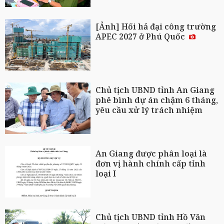
[Ảnh] Hối hả đại công trường
APEC 2027 ở Phú Quốc
Chủ tịch UBND tỉnh An Giang
phê bình dự án chậm 6 tháng,
yêu cầu xử lý trách nhiệm
An Giang được phân loại là
đơn vị hành chính cấp tỉnh
loại I
Chủ tịch UBND tỉnh Hồ Văn