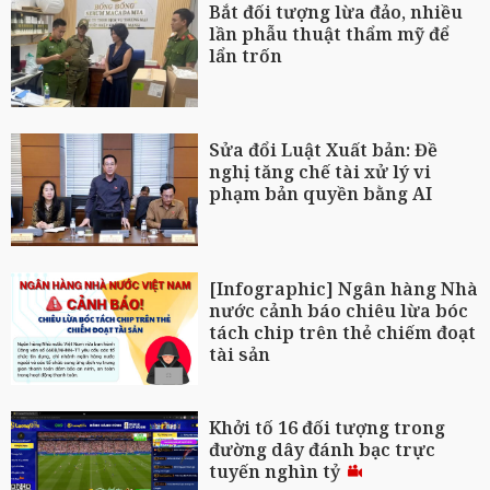
Bắt đối tượng lừa đảo, nhiều
lần phẫu thuật thẩm mỹ để
lẩn trốn
Sửa đổi Luật Xuất bản: Đề
nghị tăng chế tài xử lý vi
phạm bản quyền bằng AI
[Infographic] Ngân hàng Nhà
nước cảnh báo chiêu lừa bóc
tách chip trên thẻ chiếm đoạt
tài sản
Khởi tố 16 đối tượng trong
đường dây đánh bạc trực
tuyến nghìn tỷ