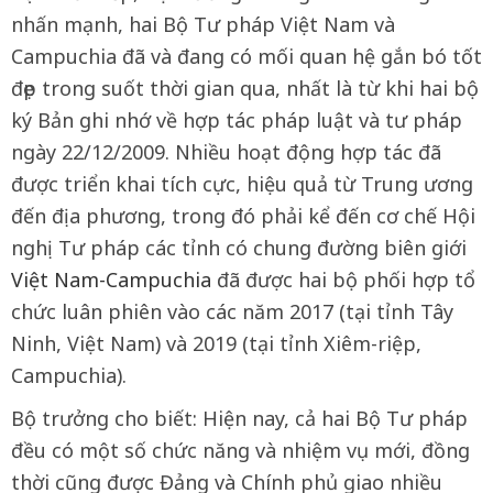
nhấn mạnh, hai Bộ Tư pháp Việt Nam và
Campuchia đã và đang có mối quan hệ gắn bó tốt
đẹp trong suốt thời gian qua, nhất là từ khi hai bộ
ký Bản ghi nhớ về hợp tác pháp luật và tư pháp
ngày 22/12/2009. Nhiều hoạt động hợp tác đã
được triển khai tích cực, hiệu quả từ Trung ương
đến địa phương, trong đó phải kể đến cơ chế Hội
nghị Tư pháp các tỉnh có chung đường biên giới
Việt Nam-Campuchia
đã được hai bộ phối hợp tổ
chức luân phiên vào các năm 2017 (tại tỉnh Tây
Ninh, Việt Nam) và 2019 (tại tỉnh Xiêm-riệp,
Campuchia).
Bộ trưởng cho biết: Hiện nay, cả hai Bộ Tư pháp
đều có một số chức năng và nhiệm vụ mới, đồng
thời cũng được Đảng và Chính phủ giao nhiều