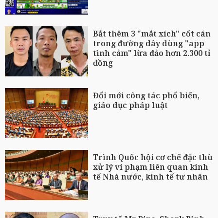
Bắt thêm 3 "mắt xích" cốt cán
trong đường dây dùng "app
tình cảm" lừa đảo hơn 2.300 tỉ
đồng
Đổi mới công tác phổ biến,
giáo dục pháp luật
Trình Quốc hội cơ chế đặc thù
xử lý vi phạm liên quan kinh
tế Nhà nước, kinh tế tư nhân