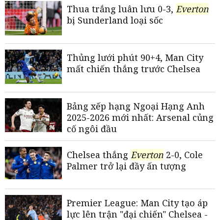
Thua trắng luân lưu 0-3,
Everton
bị Sunderland loại sốc
Thủng lưới phút 90+4, Man City
mất chiến thắng trước Chelsea
Bảng xếp hạng Ngoại Hạng Anh
2025-2026 mới nhất: Arsenal củng
cố ngôi đầu
Chelsea thắng
Everton
2-0, Cole
Palmer trở lại đầy ấn tượng
Premier League: Man City tạo áp
lực lên trận "đại chiến" Chelsea -