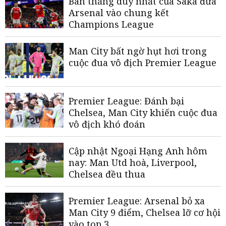
Bàn thắng duy nhất của Saka đưa
Arsenal vào chung kết
Champions League
Man City bất ngờ hụt hơi trong
cuộc đua vô địch Premier League
Premier League: Đánh bại
Chelsea, Man City khiến cuộc đua
vô địch khó đoán
Cập nhật Ngoại Hạng Anh hôm
nay: Man Utd hoà, Liverpool,
Chelsea đều thua
Premier League: Arsenal bỏ xa
Man City 9 điểm, Chelsea lỡ cơ hội
vào top 3