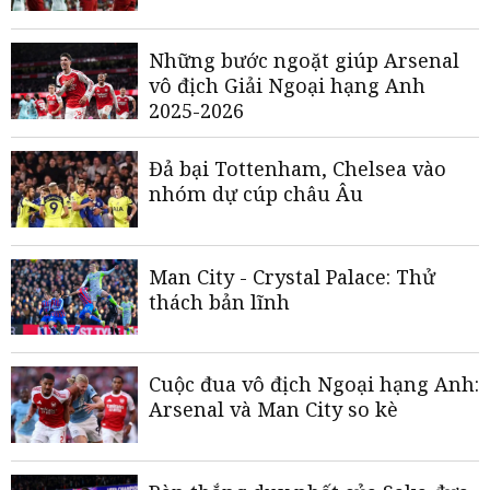
Những bước ngoặt giúp Arsenal
vô địch Giải Ngoại hạng Anh
2025-2026
Đả bại Tottenham, Chelsea vào
nhóm dự cúp châu Âu
Man City - Crystal Palace: Thử
thách bản lĩnh
Cuộc đua vô địch Ngoại hạng Anh:
Arsenal và Man City so kè