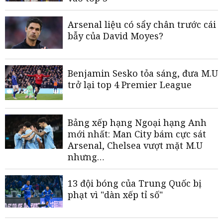
Arsenal liệu có sẩy chân trước cái
bẫy của David Moyes?
Benjamin Sesko tỏa sáng, đưa M.U
trở lại top 4 Premier League
Bảng xếp hạng Ngoại hạng Anh
mới nhất: Man City bám cực sát
Arsenal, Chelsea vượt mặt M.U
nhưng…
13 đội bóng của Trung Quốc bị
phạt vì "dàn xếp tỉ số"