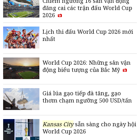
Chiêm ngưỡng 16 sân vận động
đăng cai các trận đấu World Cup
2026
Lịch thi đấu World Cup 2026 mới
nhất
World Cup 2026: Những sân vận
động biểu tượng của Bắc Mỹ
Giá lúa gạo tiếp đà tăng, gạo
thơm chạm ngưỡng 500 USD/tấn
Kansas City
sẵn sàng cho ngày hội
World Cup 2026