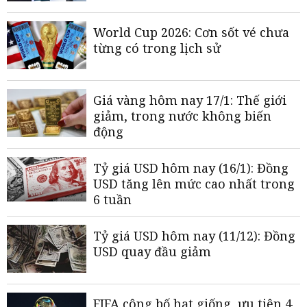
World Cup 2026: Cơn sốt vé chưa
từng có trong lịch sử
Giá vàng hôm nay 17/1: Thế giới
giảm, trong nước không biến
động
Tỷ giá USD hôm nay (16/1): Đồng
USD tăng lên mức cao nhất trong
6 tuần
Tỷ giá USD hôm nay (11/12): Đồng
USD quay đầu giảm
FIFA công bố hạt giống, ưu tiên 4