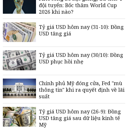
đội tuyển: Bốc thăm World Cup
2026 khi nào?
Tỷ giá USD hôm nay (31-10): Đồng
USD tăng giá
Tỷ giá USD hôm nay (30/10): Đồng
USD phục hồi nhẹ
Chính phủ Mỹ đóng cửa, Fed "mù
thông tin" khi ra quyết định về lãi
suất
Tỷ giá USD hôm nay (26-9): Đồng
USD tăng giá sau dữ liệu kinh tế
Mỹ