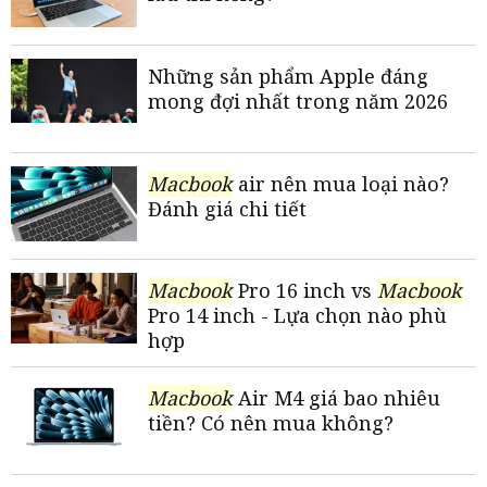
Những sản phẩm Apple đáng
mong đợi nhất trong năm 2026
Macbook
air nên mua loại nào?
Đánh giá chi tiết
Macbook
Pro 16 inch vs
Macbook
Pro 14 inch - Lựa chọn nào phù
hợp
Macbook
Air M4 giá bao nhiêu
tiền? Có nên mua không?