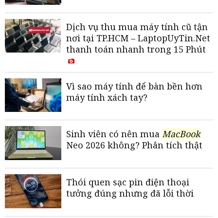
Dịch vụ thu mua máy tính cũ tận
nơi tại TP.HCM – LaptopUyTin.Net
thanh toán nhanh trong 15 Phút
Vì sao máy tính để bàn bền hơn
máy tính xách tay?
Sinh viên có nên mua
MacBook
Neo 2026 không? Phân tích thật
Thói quen sạc pin điện thoại
tưởng đúng nhưng đã lỗi thời