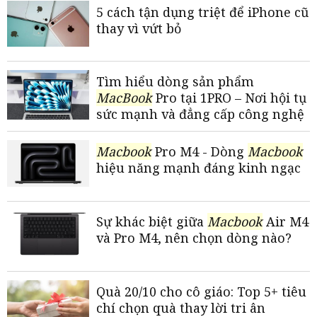
5 cách tận dụng triệt để iPhone cũ
thay vì vứt bỏ
Tìm hiểu dòng sản phẩm
MacBook
Pro tại 1PRO – Nơi hội tụ
sức mạnh và đẳng cấp công nghệ
Macbook
Pro M4 - Dòng
Macbook
hiệu năng mạnh đáng kinh ngạc
Sự khác biệt giữa
Macbook
Air M4
và Pro M4, nên chọn dòng nào?
Quà 20/10 cho cô giáo: Top 5+ tiêu
chí chọn quà thay lời tri ân