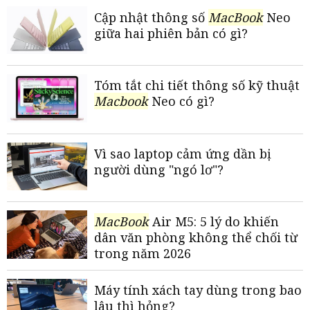
Cập nhật thông số
MacBook
Neo
giữa hai phiên bản có gì?
Tóm tắt chi tiết thông số kỹ thuật
Macbook
Neo có gì?
Vì sao laptop cảm ứng dần bị
người dùng "ngó lơ"?
MacBook
Air M5: 5 lý do khiến
dân văn phòng không thể chối từ
trong năm 2026
Máy tính xách tay dùng trong bao
lâu thì hỏng?