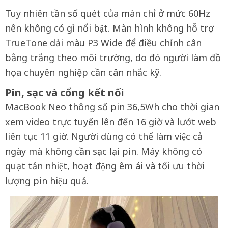
Tuy nhiên tần số quét của màn chỉ ở mức 60Hz
nên không có gì nổi bật. Màn hình không hỗ trợ
TrueTone dải màu P3 Wide để điều chỉnh cân
bằng trắng theo môi trường, do đó người làm đồ
họa chuyên nghiệp cần cân nhắc kỹ.
Pin, sạc và cổng kết nối
MacBook Neo thông số pin 36,5Wh cho thời gian
xem video trực tuyến lên đến 16 giờ và lướt web
liên tục 11 giờ. Người dùng có thể làm việc cả
ngày mà không cần sạc lại pin. Máy không có
quạt tản nhiệt, hoạt động êm ái và tối ưu thời
lượng pin hiệu quả.