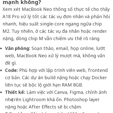
mạnh không?
Xem xét MacBook Neo thông số thực tế cho thấy
A18 Pro xử lý tốt các tác vụ đơn nhân và phản hồi
nhanh, hiệu suất single-core ngang ngửa chip
M2. Tuy nhiên, ở các tác vụ đa nhân hoặc render
nặng, dòng chip M vẫn chiếm ưu thế rõ ràng.
Văn phòng:
Soạn thảo, email, họp online, lướt
web, MacBook Neo xử lý mượt mà, không vấn
đề gì.
Code:
Phù hợp với lập trình viên web, frontend
cơ bản. Các dự án build nặng hoặc chạy Docker
liên tục sẽ bộc lộ giới hạn RAM 8GB.
Thiết kế:
Làm việc với Canva, Figma, chỉnh ảnh
nhẹ trên Lightroom khá ổn. Photoshop layer
nặng hoặc After Effects sẽ bị chậm.