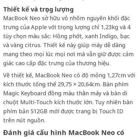
Thiết kế và trọng lượng
MacBook Neo sở hữu vỏ nhôm nguyên khối đặc
trưng của Apple với trọng lượng chỉ 1,23kg và 4
tùy chọn màu sắc: Hồng phớt, xanh Indigo, bạc
và vàng citrus. Thiết kế này giúp máy dễ dàng
mang theo mọi lúc mọi nơi mà vẫn giữ được cảm
giác cao cấp đặc trưng của thương hiệu.
Về thiết kế, MacBook Neo có độ mỏng 1,27cm với
kích thước tổng thể 29,75 × 20,64cm. Bàn phím
Magic Keyboard đồng màu thân máy và bàn di
chuột Multi-Touch kích thước lớn. Tuy nhiên bàn
phím bản 512GB mới được trang bị Touch ID
trên nút nguồn.
Đánh giá cấu hình MacBook Neo có