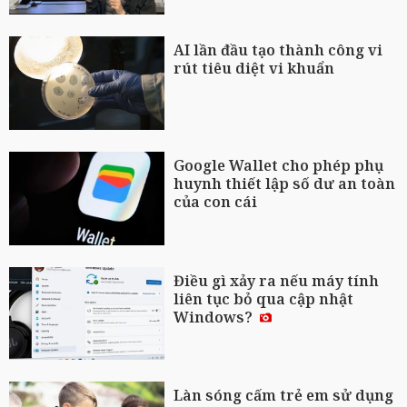
AI lần đầu tạo thành công vi
rút tiêu diệt vi khuẩn
Google Wallet cho phép phụ
huynh thiết lập số dư an toàn
của con cái
Điều gì xảy ra nếu máy tính
liên tục bỏ qua cập nhật
Windows?
Làn sóng cấm trẻ em sử dụng