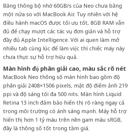
Băng thông bộ nhớ 60GB/s của Neo chưa bằng
một nửa so với MacBook Air. Tuy nhiên với hệ
điều hành macOS được tối ưu tốt, 8GB RAM vẫn
đủ để chạy mượt các tác vụ đơn giản và hỗ trợ
đầy đủ Apple Intelligence. Với ai quen làm mở
nhiều tab cùng lúc để làm việc thì chiếc máy này
chưa thực sự hỗ trợ hiệu quả.
Màn hình độ phân giải cao, màu sắc rõ nét
MacBook Neo thông số màn hình bao gồm độ
phân giải 2408×1506 pixels, mật độ điểm ảnh 219
ppi và độ sáng tối đa 500 nits. Màn hình Liquid
Retina 13 inch đảm bảo hiển thị rõ ràng ngay cả
trong môi trường có ánh sáng mạnh. Máy hỗ trợ
hiển thị hơn 1 tỷ màu trên nền gam màu sRGB,
đây là thông số tốt trong tầm giá.