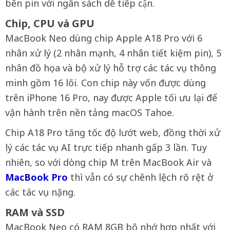
bền pin với ngân sách dễ tiếp cận.
Chip, CPU và GPU
MacBook Neo dùng chip Apple A18 Pro với 6
nhân xử lý (2 nhân mạnh, 4 nhân tiết kiệm pin), 5
nhân đồ họa và bộ xử lý hỗ trợ các tác vụ thông
minh gồm 16 lõi. Con chip này vốn được dùng
trên iPhone 16 Pro, nay được Apple tối ưu lại để
vận hành trên nền tảng macOS Tahoe.
Chip A18 Pro tăng tốc độ lướt web, đồng thời xử
lý các tác vụ AI trực tiếp nhanh gấp 3 lần. Tuy
nhiên, so với dòng chip M trên MacBook Air và
MacBook Pro
thì vẫn có sự chênh lệch rõ rệt ở
các tác vụ nặng.
RAM và SSD
MacBook Neo có RAM 8GB bộ nhớ hợp nhất với