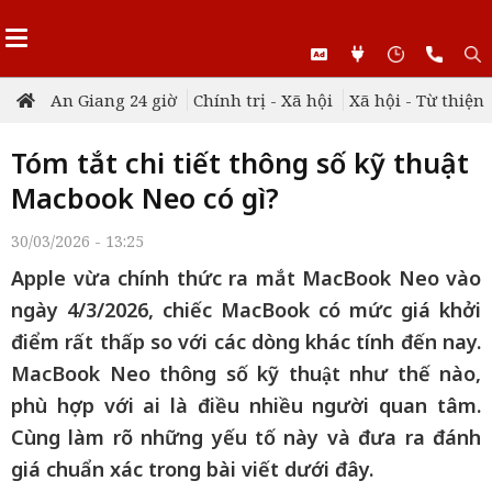
An Giang 24 giờ
Chính trị - Xã hội
Xã hội - Từ thiện
Tóm tắt chi tiết thông số kỹ thuật
Macbook Neo có gì?
30/03/2026 - 13:25
Apple vừa chính thức ra mắt MacBook Neo vào
ngày 4/3/2026, chiếc MacBook có mức giá khởi
điểm rất thấp so với các dòng khác tính đến nay.
MacBook Neo thông số kỹ thuật như thế nào,
phù hợp với ai là điều nhiều người quan tâm.
Cùng làm rõ những yếu tố này và đưa ra đánh
giá chuẩn xác trong bài viết dưới đây.