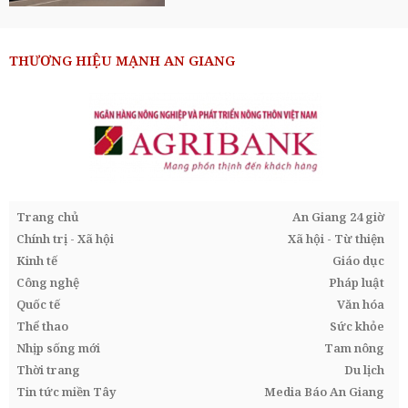
THƯƠNG HIỆU MẠNH AN GIANG
Trang chủ
An Giang 24 giờ
Chính trị - Xã hội
Xã hội - Từ thiện
Kinh tế
Giáo dục
Công nghệ
Pháp luật
Quốc tế
Văn hóa
Thể thao
Sức khỏe
Nhịp sống mới
Tam nông
Thời trang
Du lịch
Tin tức miền Tây
Media Báo An Giang