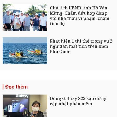
Chủ tịch UBND tỉnh Hồ Văn
Mừng: Chấm dứt hợp đồng
với nhà thầu vi phạm, chậm
tiến độ
Phát hiện 1 thi thể trong vụ 2
ngư dân mất tích trên biển
Phú Quốc
Đọc thêm
Dòng Galaxy S23 sắp dừng
cập nhật phần mềm