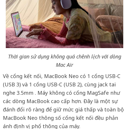
Thời gian sử dụng không quá chênh lệch với dòng
Mac Air
Về cổng kết nối, MacBook Neo có 1 cổng USB-C
(USB 3) và 1 cổng USB-C (USB 2), cùng jack tai
nghe 3.5mm . Máy không có cổng MagSafe như
các dòng MacBook cao cấp hơn. Đây là một sự
đánh đổi rõ ràng để giữ mức giá thấp và toàn bộ
MacBook Neo thông số cổng kết nối đều phản
ánh định vị phổ thông của máy.