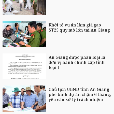
Khởi tố vụ án làm giả gạo
ST25 quy mô lớn tại An Giang
An Giang được phân loại là
đơn vị hành chính cấp tỉnh
loại I
Chủ tịch UBND tỉnh An Giang
phê bình dự án chậm 6 tháng,
yêu cầu xử lý trách nhiệm