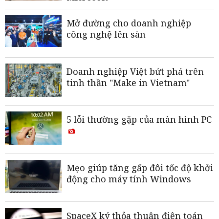
Mở đường cho doanh nghiệp
công nghệ lên sàn
Doanh nghiệp Việt bứt phá trên
tinh thần "Make in Vietnam"
5 lỗi thường gặp của màn hình PC
Mẹo giúp tăng gấp đôi tốc độ khởi
động cho máy tính Windows
SpaceX ký thỏa thuận điện toán