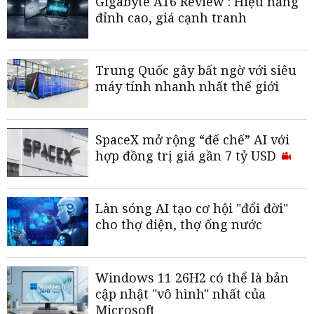
Gigabyte A16 Review : Hiệu năng
đỉnh cao, giá cạnh tranh
Trung Quốc gây bất ngờ với siêu
máy tính nhanh nhất thế giới
SpaceX mở rộng “đế chế” AI với
hợp đồng trị giá gần 7 tỷ USD
Làn sóng AI tạo cơ hội "đổi đời"
cho thợ điện, thợ ống nước
Windows 11 26H2 có thể là bản
cập nhật "vô hình" nhất của
Microsoft