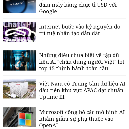
đám mây hàng chục tỉ USD với
Google
Internet bước vào kỷ nguyên do
trí tuệ nhân tạo dẫn dắt
Những điều chưa biết về tập dữ
liệu AI "chân dung người Việt" lọt
top 15 thịnh hành toàn cầu
Việt Nam có Trung tâm dữ liệu AI
đầu tiên khu vực APAC đạt chuẩn
Uptime III
Microsoft công bố các mô hình AI
nhằm giảm sự phụ thuộc vào
OpenAI