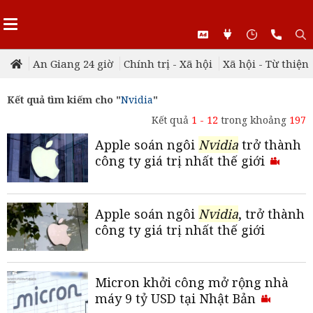
An Giang 24 giờ
Chính trị - Xã hội
Xã hội - Từ thiện
Kết quả tìm kiếm cho "
Nvidia
"
Kết quả
1 - 12
trong khoảng
197
Apple soán ngôi
Nvidia
trở thành
công ty giá trị nhất thế giới
Apple soán ngôi
Nvidia
, trở thành
công ty giá trị nhất thế giới
Micron khởi công mở rộng nhà
máy 9 tỷ USD tại Nhật Bản